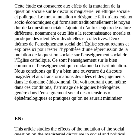
Cette étude est consacrée aux effets de la mutation de la
question sociale sur le discours magistériel en éthique sociale
et politique. Le mot « mutation » désigne le fait qu’aux enjeux
socio-économiques qui formaient traditionnellement le noyau
dur de la question sociale s’ajoutent d’autres enjeux de nature
différente, notamment ceux liés à la reconnaissance morale et
juridique des identités individuelles et collectives. Deux
thèmes de l’enseignement social de l’Église seront retenus et
explorés ici pour tester l’hypothèse d’une répercussion de la
mutation de la question sociale sur l’enseignement social de
l’Église catholique. Ce sont l’enseignement sur le bien
commun et l’enseignement qui condamne la discrimination.
Nous concluons qu’il y a bien une ouverture du discours
magistériel aux transformations des idées et des jugements
dans le domaine éthico-moral. On voit pourtant que, même
dans ces conditions, l’arrimage de logiques hétérogènes
génère dans l’enseignement social des « tensions »
épistémologiques et pratiques qu’on ne saurait minimiser.
EN:
This article studies the effects of the mutation of the social
question on the magisterial discourse in social and political