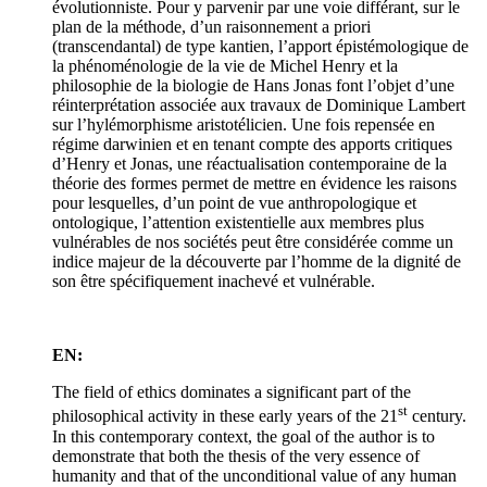
évolutionniste. Pour y parvenir par une voie différant, sur le
plan de la méthode, d’un raisonnement a priori
(transcendantal) de type kantien, l’apport épistémologique de
la phénoménologie de la vie de Michel Henry et la
philosophie de la biologie de Hans Jonas font l’objet d’une
réinterprétation associée aux travaux de Dominique Lambert
sur l’hylémorphisme aristotélicien. Une fois repensée en
régime darwinien et en tenant compte des apports critiques
d’Henry et Jonas, une réactualisation contemporaine de la
théorie des formes permet de mettre en évidence les raisons
pour lesquelles, d’un point de vue anthropologique et
ontologique, l’attention existentielle aux membres plus
vulnérables de nos sociétés peut être considérée comme un
indice majeur de la découverte par l’homme de la dignité de
son être spécifiquement inachevé et vulnérable.
EN:
The field of ethics dominates a significant part of the
st
philosophical activity in these early years of the 21
century.
In this contemporary context, the goal of the author is to
demonstrate that both the thesis of the very essence of
humanity and that of the unconditional value of any human