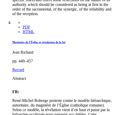
authority which should be considered as being at first in the
order of the sacramental, of the synergic, of the reliability and
of the reception.
PDF
HTML
Magistère de l’Église et régulation de la foi
Jean Richard
pp. 449–457
Record
Abstract
FR:
René-Michel Roberge proteste contre le modèle hiérarchique,
autoritaire, du magistère de l’Église (catholique romaine).
Selon ce modèle, la révélation vient d’en haut et passe par la
hiérarchie ecclésiale pour parvenir aux fidèles. Cette