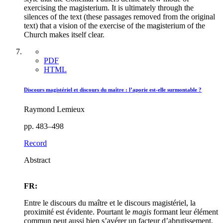
exercising the magisterium. It is ultimately through the
silences of the text (these passages removed from the original
text) that a vision of the exercise of the magisterium of the
Church makes itself clear.
PDF
HTML
Discours magistériel et discours du maître : l’aporie est-elle surmontable ?
Raymond Lemieux
pp. 483–498
Record
Abstract
FR:
Entre le discours du maître et le discours magistériel, la
proximité est évidente. Pourtant le
magis
formant leur élément
commun peut aussi bien s’avérer un facteur d’abrutissement,