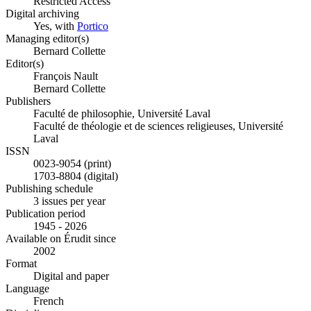
Restricted Access
Digital archiving
Yes, with
Portico
Managing editor(s)
Bernard Collette
Editor(s)
François Nault
Bernard Collette
Publishers
Faculté de philosophie, Université Laval
Faculté de théologie et de sciences religieuses, Université
Laval
ISSN
0023-9054 (print)
1703-8804 (digital)
Publishing schedule
3 issues per year
Publication period
1945 - 2026
Available on Érudit since
2002
Format
Digital and paper
Language
French