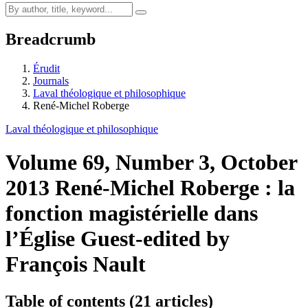
Breadcrumb
Érudit
Journals
Laval théologique et philosophique
René-Michel Roberge
Laval théologique et philosophique
Volume 69, Number 3, October
2013
René-Michel Roberge : la
fonction magistérielle dans
l’Église
Guest-edited by
François Nault
Table of contents (21 articles)