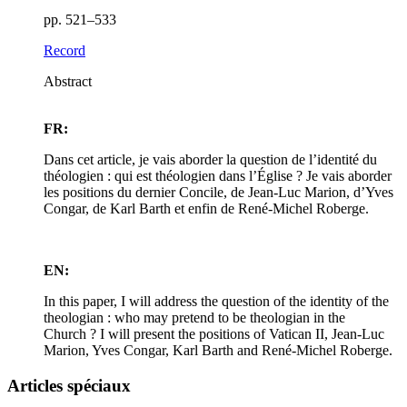
pp. 521–533
Record
Abstract
FR:
Dans cet article, je vais aborder la question de l’identité du
théologien : qui est théologien dans l’Église ? Je vais aborder
les positions du dernier Concile, de Jean-Luc Marion, d’Yves
Congar, de Karl Barth et enfin de René-Michel Roberge.
EN:
In this paper, I will address the question of the identity of the
theologian : who may pretend to be theologian in the
Church ? I will present the positions of Vatican II, Jean-Luc
Marion, Yves Congar, Karl Barth and René-Michel Roberge.
Articles spéciaux