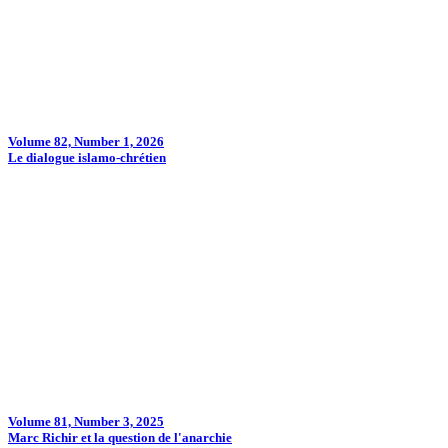
Volume 82, Number 1, 2026
Le dialogue islamo-chrétien
Volume 81, Number 3, 2025
Marc Richir et la question de l'anarchie