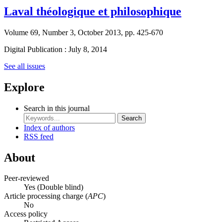
Laval théologique et philosophique
Volume 69, Number 3, October 2013, pp. 425-670
Digital Publication : July 8, 2014
See all issues
Explore
Search in this journal
Search
Index of authors
RSS feed
About
Peer-reviewed
Yes
(Double blind)
Article processing charge (
APC
)
No
Access policy