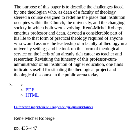
The purpose of this paper is to describe the challenges faced
by one theologian who, as dean of a faculty of theology,
steered a course designed to redefine the place that institution
occupies within the Church, the university, and the changing
society in which both were evolving. René-Michel Roberge,
emeritus professor and dean, devoted a considerable part of
his life to that form of practical theology required of anyone
who would assume the leadership of a faculty of theology in a
university setting ; and he took up this form of theological
service on the heels of an already rich career as teacher and
researcher. Revisiting the itinerary of this professor-cum-
administrator of an institution of higher education, one finds
indicators useful for situating the theological project and
theological discourse in the public arena today.
PDF
HTML
La fonction magistérielle : rappel de quelques insistances
René-Michel Roberge
pp. 435–447