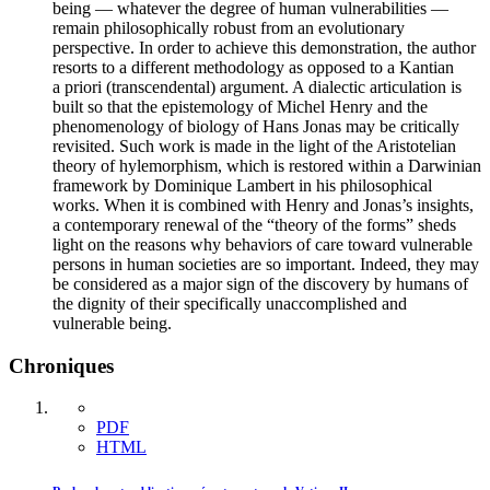
being — whatever the degree of human vulnerabilities —
remain philosophically robust from an evolutionary
perspective. In order to achieve this demonstration, the author
resorts to a different methodology as opposed to a Kantian
a priori (transcendental) argument. A dialectic articulation is
built so that the epistemology of Michel Henry and the
phenomenology of biology of Hans Jonas may be critically
revisited. Such work is made in the light of the Aristotelian
theory of hylemorphism, which is restored within a Darwinian
framework by Dominique Lambert in his philosophical
works. When it is combined with Henry and Jonas’s insights,
a contemporary renewal of the “theory of the forms” sheds
light on the reasons why behaviors of care toward vulnerable
persons in human societies are so important. Indeed, they may
be considered as a major sign of the discovery by humans of
the dignity of their specifically unaccomplished and
vulnerable being.
Chroniques
PDF
HTML