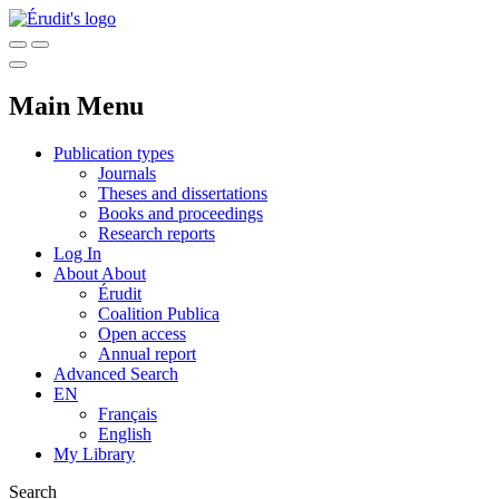
Main Menu
Publication types
Journals
Theses and dissertations
Books and proceedings
Research reports
Log In
About
About
Érudit
Coalition Publica
Open access
Annual report
Advanced Search
EN
Français
English
My Library
Search