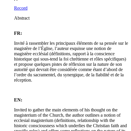
Record
Abstract
FR:
Invité à rassembler les principaux éléments de sa pensée sur le
magistère de l’Église, l’auteur esquisse une notion de
magistère ecclésial (définitions, rapport à la conscience
historique qui sous-tend la foi chrétienne et rôles spécifiques)
et propose quelques pistes de réflexion sur la nature de son
autorité qui devrait être considérée comme étant d’abord de
l’ordre du sacramentel, du synergique, de la fiabilité et de la
réception.
EN:
Invited to gather the main elements of his thought on the
magisterium of the Church, the author outlines a notion of
ecclesial magisterium (definitions, relationship with the
historic consciousness which underlies the Christian faith and
specific roles) and offers some reflections on the nature of its