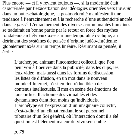
Plus encore — et il y revient toujours —, si la modernité était
caractérisée par l’exacerbation des idéologies orientées vers l’
avenir
dans un but eschatologique, la postmodernité manifesterait une
tendance à l’enracinement et à la recherche d’une authenticité ancrée
dans le
passé
. L’enracinement des diverses communautés humaines
se traduirait en bonne partie par le retour en force des mythes
fondateurs archétypaux axés sur une temporalité cyclique, au
détriment des systèmes de pensée d’origine judéo-chrétienne
globalement axés sur un temps linéaire. Résumant sa pensée, il
écrit :
L’archétype, animant l’inconscient collectif, que l’on
peut voir à l’oeuvre dans la publicité, dans les clips, les
jeux vidéo, mais aussi dans les forums de discussion,
les listes de diffusion, en un mot dans le nouveau
monde d’Internet, n’est en rien réductible à des
contenus intellectuels. Il met en scène des émotions de
tous ordres. Il actionne des virtualités et des
dynamismes étant rien moins qu’individuels.
L’archétype est l’expression d’un imaginaire collectif,
c’est-à-dire d’un climat rendant le soi personnel
tributaire d’un Soi général, où l’interaction dont il a été
question est l’élément majeur du vivre-ensemble.
p. 78