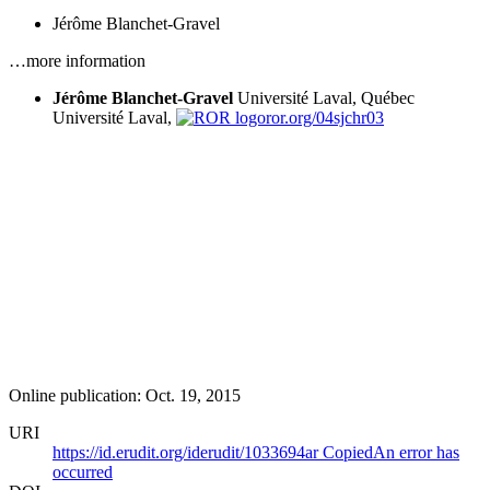
Jérôme Blanchet-Gravel
…more information
Jérôme Blanchet-Gravel
Université Laval, Québec
Université Laval,
ror.org/04sjchr03
Online publication: Oct. 19, 2015
URI
https://id.erudit.org/iderudit/1033694ar
Copied
An error has
occurred