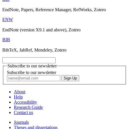
EndNote, Papers, Reference Manager, RefWorks, Zotero
ENW
EndNote (version X9.1 and above), Zotero
BIB
BibTeX, JabRef, Mendeley, Zotero
Subscribe to our newsletter
Subscribe to our newsletter
About
Help
Accessibility
Research Guide
Contact us
Journals
Theses and dissertations