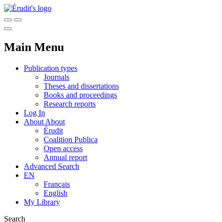
Main Menu
Publication types
Journals
Theses and dissertations
Books and proceedings
Research reports
Log In
About
About
Érudit
Coalition Publica
Open access
Annual report
Advanced Search
EN
Français
English
My Library
Search