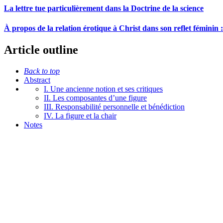
La lettre tue particulièrement dans la Doctrine de la science
À propos de la relation érotique à Christ dans son reflet fémini
Article outline
Back to top
Abstract
I. Une ancienne notion et ses critiques
II. Les composantes d’une figure
III. Responsabilité personnelle et bénédiction
IV. La figure et la chair
Notes