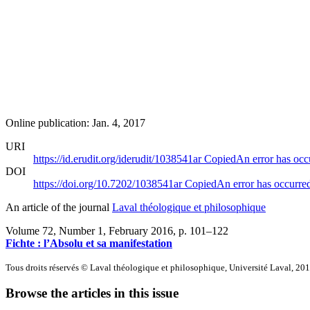
Online publication: Jan. 4, 2017
URI
https://id.erudit.org/iderudit/1038541ar
Copied
An error has occ
DOI
https://doi.org/10.7202/1038541ar
Copied
An error has occurre
An article of the journal
Laval théologique et philosophique
Volume 72, Number 1, February 2016
, p. 101–122
Fichte : l’Absolu et sa manifestation
Tous droits réservés © Laval théologique et philosophique, Université Laval, 20
Browse the articles in this issue