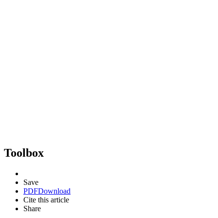
Toolbox
Save
PDF
Download
Cite this article
Share