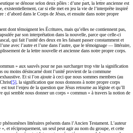
neutique se dénoue selon deux pôles : d’une part, la lettre ancienne est
, existentiellement, car si elle met en jeu la vie de l’interprète inspiré
re : d’abord dans le Corps de Jésus, et ensuite dans notre propre
ent dont témoignent les Écritures, mais qu’elles ne contiennent pas,
apsulée par son interprétation dans la nouvelle, parce que celle-ci
scal, qui fait l’unité des deux en les faisant passer constamment et
’une avec l’autre et l’une dans l’autre, que le témoignage — littéraire,
plissement de la lettre nouvelle et ancienne dans notre propre corps.
 commun » aux sauvés pour ne pas surcharger trop vite la signification
 plus ou moins désincarné dont l’unité provient de la commune
 exhaustive. Et si l’on ajoute à ceci que nous sommes membres (au
 Christ
[5]
, la signification que nous donnons à notre propre corps
t tout l’enjeu de la question que Jésus retourne au légiste et qu’Il
ière qui semble nous donner un corps « commun » à travers la notion de
 phénomènes littéraires présents dans l’Ancien Testament. L’auteur
 », et réciproquement, un seul peut agir au nom du groupe, et cette