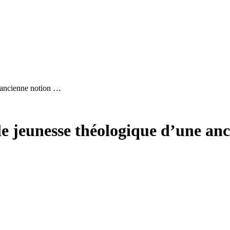
e ancienne notion …
ble jeunesse théologique d’une an