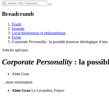
Breadcrumb
Érudit
Journals
Laval théologique et philosophique
Fichte
Corporate Personality
: la possible jeunesse théologique d’un
Articles spéciaux
Corporate Personality
: la possi
Alain Grau
…more information
Alain Grau
Le Lavandou, France