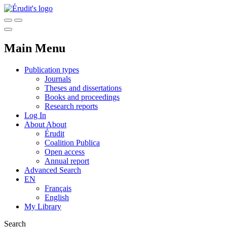
Main Menu
Publication types
Journals
Theses and dissertations
Books and proceedings
Research reports
Log In
About
About
Érudit
Coalition Publica
Open access
Annual report
Advanced Search
EN
Français
English
My Library
Search