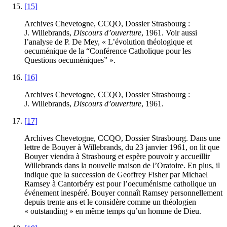
[15]
Archives Chevetogne, CCQO, Dossier Strasbourg :
J. Willebrands,
Discours d’ouverture
, 1961. Voir aussi
l’analyse de P.
De Mey
, « L’évolution théologique et
oecuménique de la “Conférence Catholique pour les
Questions oecuméniques” ».
[16]
Archives Chevetogne, CCQO, Dossier Strasbourg :
J. Willebrands,
Discours d’ouverture
, 1961.
[17]
Archives Chevetogne, CCQO, Dossier Strasbourg. Dans une
lettre de Bouyer à Willebrands, du 23 janvier 1961, on lit que
Bouyer viendra à Strasbourg et espère pouvoir y accueillir
Willebrands dans la nouvelle maison de l’Oratoire. En plus, il
indique que la succession de Geoffrey Fisher par Michael
Ramsey à Cantorbéry est pour l’oecuménisme catholique un
événement inespéré. Bouyer connaît Ramsey personnellement
depuis trente ans et le considère comme un théologien
« outstanding » en même temps qu’un homme de Dieu.