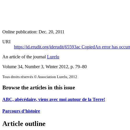
Online publication: Dec. 20, 2011
URI
https://id.erudit.org/iderudit/65593ac
Copied
An error has occur
An article of the journal
Lurelu
Volume 34, Number 3, Winter 2012
, p. 79–80
Tous droits réservés © Association Lurelu, 2012
Browse the articles in this issue
ABC, abécédaire, viens avec moi autour de la Terre!
Parcours d’histoire
Article outline