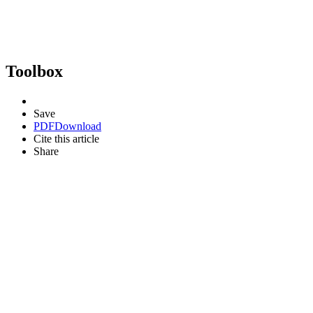
Toolbox
Save
PDF
Download
Cite this article
Share