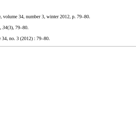
u
, volume 34, number 3, winter 2012, p. 79–80.
,
34
(3), 79–80.
u
34, no. 3 (2012) : 79–80.