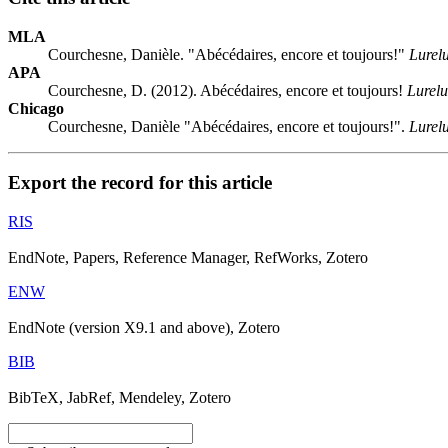
MLA
Courchesne, Danièle. "Abécédaires, encore et toujours!"
Lurel
APA
Courchesne, D. (2012). Abécédaires, encore et toujours!
Lurelu
Chicago
Courchesne, Danièle "Abécédaires, encore et toujours!".
Lurel
Export the record for this article
RIS
EndNote, Papers, Reference Manager, RefWorks, Zotero
ENW
EndNote (version X9.1 and above), Zotero
BIB
BibTeX, JabRef, Mendeley, Zotero