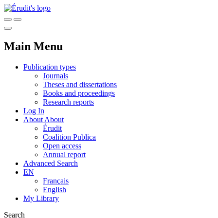
Main Menu
Publication types
Journals
Theses and dissertations
Books and proceedings
Research reports
Log In
About
About
Érudit
Coalition Publica
Open access
Annual report
Advanced Search
EN
Français
English
My Library
Search