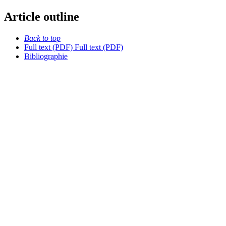
Article outline
Back to top
Full text (PDF)
Full text (PDF)
Bibliographie