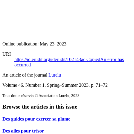
Online publication: May 23, 2023
URI
https://id.erudit.org/iderudit/102143ac
Copied
An error has
occurred
An article of the journal
Lurelu
Volume 46, Number 1, Spring–Summer 2023
, p. 71–72
Tous droits réservés © Association Lurelu, 2023
Browse the articles in this issue
Des guides pour exercer sa plume
Des ailes pour trésor