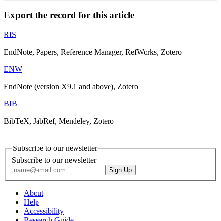
Export the record for this article
RIS
EndNote, Papers, Reference Manager, RefWorks, Zotero
ENW
EndNote (version X9.1 and above), Zotero
BIB
BibTeX, JabRef, Mendeley, Zotero
Subscribe to our newsletter
Subscribe to our newsletter
About
Help
Accessibility
Research Guide