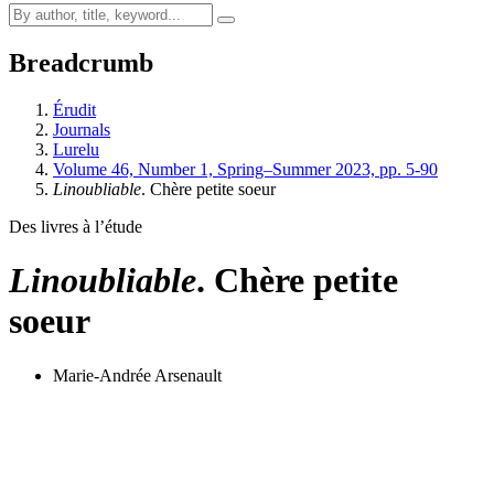
Breadcrumb
Érudit
Journals
Lurelu
Volume 46, Number 1, Spring–Summer 2023, pp. 5-90
Linoubliable
. Chère petite soeur
Des livres à l’étude
Linoubliable
. Chère petite
soeur
Marie-Andrée Arsenault