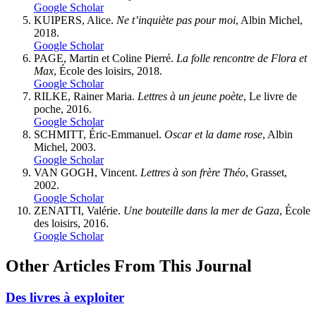
Google Scholar
KUIPERS, Alice.
Ne t’inquiète pas pour moi
, Albin Michel,
2018.
Google Scholar
PAGE, Martin et Coline
Pierré
.
La folle rencontre de Flora et
Max
, École des loisirs, 2018.
Google Scholar
RILKE, Rainer Maria.
Lettres à un jeune poète
, Le livre de
poche, 2016.
Google Scholar
SCHMITT, Éric-Emmanuel.
Oscar et la dame rose
, Albin
Michel, 2003.
Google Scholar
VAN GOGH, Vincent.
Lettres à son frère Théo
, Grasset,
2002.
Google Scholar
ZENATTI, Valérie.
Une bouteille dans la mer de Gaza
, École
des loisirs, 2016.
Google Scholar
Other Articles From This Journal
Des livres à exploiter