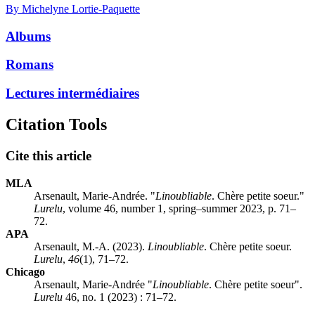
By Michelyne Lortie-Paquette
Albums
Romans
Lectures intermédiaires
Citation Tools
Cite this article
MLA
Arsenault, Marie-Andrée. "
Linoubliable
. Chère petite soeur."
Lurelu
, volume 46, number 1, spring–summer 2023, p. 71–
72.
APA
Arsenault, M.-A. (2023).
Linoubliable
. Chère petite soeur.
Lurelu
,
46
(1), 71–72.
Chicago
Arsenault, Marie-Andrée "
Linoubliable
. Chère petite soeur".
Lurelu
46, no. 1 (2023) : 71–72.