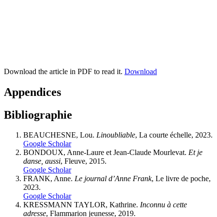
Download the article in PDF to read it.
Download
Appendices
Bibliographie
BEAUCHESNE, Lou.
Linoubliable
, La courte échelle, 2023.
Google Scholar
BONDOUX, Anne-Laure et Jean-Claude
Mourlevat
.
Et je
danse, aussi
, Fleuve, 2015.
Google Scholar
FRANK, Anne.
Le journal d’Anne Frank
, Le livre de poche,
2023.
Google Scholar
KRESSMANN TAYLOR, Kathrine.
Inconnu à cette
adresse
, Flammarion jeunesse, 2019.