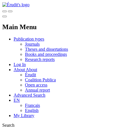
Main Menu
Publication types
Journals
Theses and dissertations
Books and proceedings
Research reports
Log In
About
About
Érudit
Coalition Publica
Open access
Annual report
Advanced Search
EN
Français
English
My Library
Search