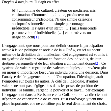
Dreyfus à nos jours
. Il s’agit en effet
[d’] un homme du culturel, créateur ou médiateur, mis
en situation d’homme du politique, producteur ou
consommateur d’idéologie. Ni une simple catégorie
socioprofessionnelle, ni un simple personnage,
irréductible. Il s’agira d’un statut, […] mais transcendé
par une volonté individuelle, […] et tourné vers un
usage collectif
[1]
.
L’engagement, que nous pourrons définir comme la participation
active à la vie politique et sociale de la « Cité », est ici au coeur
même de la définition de l’intellectuel. Cet engagement est soumis à
un système de valeurs variant en fonction des individus, de leur
destinée personnelle et de leur situation à un moment donné
[2]
. Ce
système de valeurs regroupe des valeurs multiples, qui revêtent plus
ou moins d’importance lorsqu’un individu prend une décision. Dans
l’analyse de l’engagement durant l’Occupation, l’idéologie paraît
l’emporter sur toutes les autres. À côté de l’idéologie, d’autres
valeurs ne sont pas négligeables dans les prises de position des
individus : la famille, l’argent, le pouvoir et le travail, par exemple.
L’engagement dans la Résistance et la Collaboration va directement
dépendre de cet ensemble de valeurs. Et si l’idéologie y tient une
place importante, elle ne constitue pas le seul déterminant du choix.