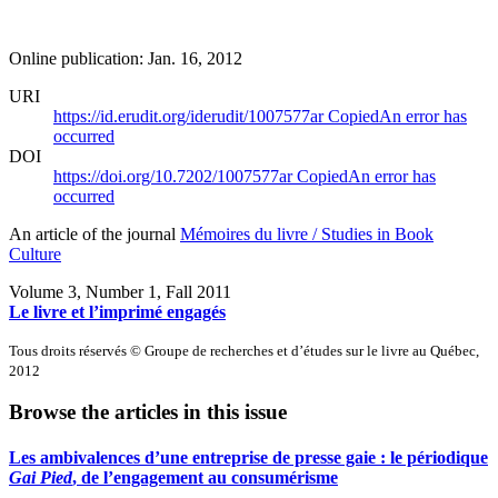
Online publication: Jan. 16, 2012
URI
https://id.erudit.org/iderudit/1007577ar
Copied
An error has
occurred
DOI
https://doi.org/10.7202/1007577ar
Copied
An error has
occurred
An article of the journal
Mémoires du livre / Studies in Book
Culture
Volume 3, Number 1, Fall 2011
Le livre et l’imprimé engagés
Tous droits réservés © Groupe de recherches et d’études sur le livre au Québec,
2012
Browse the articles in this issue
Les ambivalences d’une entreprise de presse gaie : le périodique
Gai Pied
, de l’engagement au consumérisme