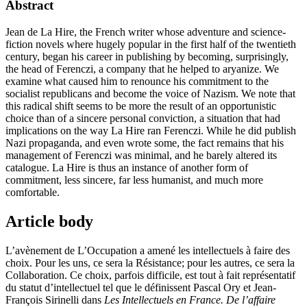
Abstract
Jean de La Hire, the French writer whose adventure and science-
fiction novels where hugely popular in the first half of the twentieth
century, began his career in publishing by becoming, surprisingly,
the head of Ferenczi, a company that he helped to aryanize. We
examine what caused him to renounce his commitment to the
socialist republicans and become the voice of Nazism. We note that
this radical shift seems to be more the result of an opportunistic
choice than of a sincere personal conviction, a situation that had
implications on the way La Hire ran Ferenczi. While he did publish
Nazi propaganda, and even wrote some, the fact remains that his
management of Ferenczi was minimal, and he barely altered its
catalogue. La Hire is thus an instance of another form of
commitment, less sincere, far less humanist, and much more
comfortable.
Article body
L’avènement de L’Occupation a amené les intellectuels à faire des
choix. Pour les uns, ce sera la Résistance; pour les autres, ce sera la
Collaboration. Ce choix, parfois difficile, est tout à fait représentatif
du statut d’intellectuel tel que le définissent Pascal Ory et Jean-
François Sirinelli dans
Les Intellectuels en France. De l’affaire