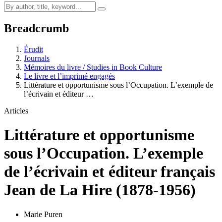
Breadcrumb
Érudit
Journals
Mémoires du livre / Studies in Book Culture
Le livre et l’imprimé engagés
Littérature et opportunisme sous l’Occupation. L’exemple de
l’écrivain et éditeur …
Articles
Littérature et opportunisme
sous l’Occupation. L’exemple
de l’écrivain et éditeur français
Jean de La Hire (1878-1956)
Marie Puren