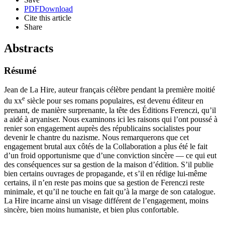
PDF
Download
Cite this article
Share
Abstracts
Résumé
Jean de La Hire, auteur français célèbre pendant la première moitié
e
du
xx
siècle pour ses romans populaires, est devenu éditeur en
prenant, de manière surprenante, la tête des Éditions Ferenczi, qu’il
a aidé à aryaniser. Nous examinons ici les raisons qui l’ont poussé à
renier son engagement auprès des républicains socialistes pour
devenir le chantre du nazisme. Nous remarquerons que cet
engagement brutal aux côtés de la Collaboration a plus été le fait
d’un froid opportunisme que d’une conviction sincère — ce qui eut
des conséquences sur sa gestion de la maison d’édition. S’il publie
bien certains ouvrages de propagande, et s’il en rédige lui-même
certains, il n’en reste pas moins que sa gestion de Ferenczi reste
minimale, et qu’il ne touche en fait qu’à la marge de son catalogue.
La Hire incarne ainsi un visage différent de l’engagement, moins
sincère, bien moins humaniste, et bien plus confortable.