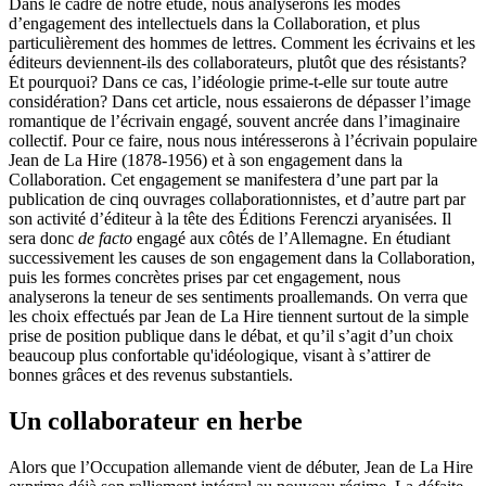
Dans le cadre de notre étude, nous analyserons les modes
d’engagement des intellectuels dans la Collaboration, et plus
particulièrement des hommes de lettres. Comment les écrivains et les
éditeurs deviennent-ils des collaborateurs, plutôt que des résistants?
Et pourquoi? Dans ce cas, l’idéologie prime-t-elle sur toute autre
considération? Dans cet article, nous essaierons de dépasser l’image
romantique de l’écrivain engagé, souvent ancrée dans l’imaginaire
collectif. Pour ce faire, nous nous intéresserons à l’écrivain populaire
Jean de La Hire (1878-1956) et à son engagement dans la
Collaboration. Cet engagement se manifestera d’une part par la
publication de cinq ouvrages collaborationnistes, et d’autre part par
son activité d’éditeur à la tête des Éditions Ferenczi aryanisées. Il
sera donc
de facto
engagé aux côtés de l’Allemagne. En étudiant
successivement les causes de son engagement dans la Collaboration,
puis les formes concrètes prises par cet engagement, nous
analyserons la teneur de ses sentiments proallemands. On verra que
les choix effectués par Jean de La Hire tiennent surtout de la simple
prise de position publique dans le débat, et qu’il s’agit d’un choix
beaucoup plus confortable qu'idéologique, visant à s’attirer de
bonnes grâces et des revenus substantiels.
Un collaborateur en herbe
Alors que l’Occupation allemande vient de débuter, Jean de La Hire