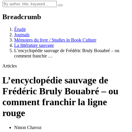
Breadcrumb
Érudit
Journals
Mémoires du livre / Studies in Book Culture
La littérature sauvage
L’encyclopédie sauvage de Frédéric Bruly Bouabré – ou
comment franchir …
Articles
L’encyclopédie sauvage de
Frédéric Bruly Bouabré – ou
comment franchir la ligne
rouge
Ninon Chavoz