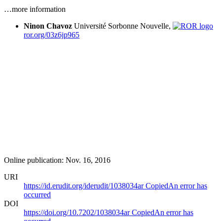
…more information
Ninon Chavoz
Université Sorbonne Nouvelle,
ror.org/03z6jp965
Online publication: Nov. 16, 2016
URI
https://id.erudit.org/iderudit/1038034ar
Copied
An error has
occurred
DOI
https://doi.org/10.7202/1038034ar
Copied
An error has