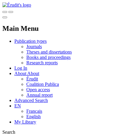
Main Menu
Publication types
Journals
Theses and dissertations
Books and proceedings
Research reports
Log In
About
About
Érudit
Coalition Publica
Open access
Annual report
Advanced Search
EN
Français
English
My Library
Search