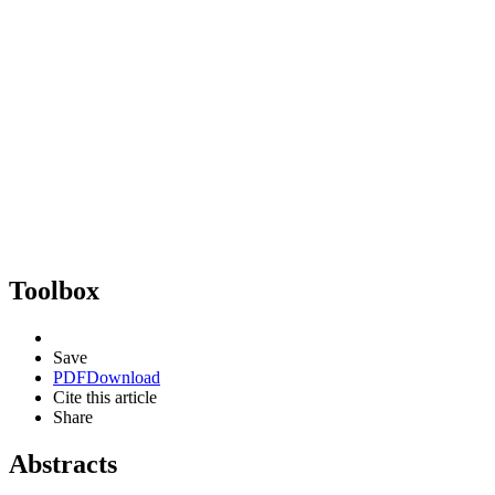
Toolbox
Save
PDF
Download
Cite this article
Share
Abstracts