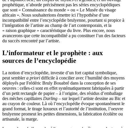
prophétique, n’aborde précisément pas les séries encyclopédiques
que sont « Connaissance du monde » ou « Le Musée du visage
africain ». Nous souhaiterions émettre ici l’hypothèse d’une
incompatibilité entre l’encyclopédie brulyenne, pourtant si propice à
l’intégration de l’artiste au champ de l’art contemporain, et la
« raison graphique » caractéristique du livre. Plus encore, nous
avancerons que cette incompatibilité a pu constituer l’un des facteurs
du succès rencontré par l’artiste.
L’informateur et le prophète : aux
sources de l’encyclopédie
La notion d’encyclopédie, investie d’un fort capital symbolique,
peut sembler
a priori
difficile à concilier avec l’humilité des moyens
déployés par Frédéric Bruly Bouabré dans la conception de ses
oeuvres : celles-ci sont en effet systématiquement fabriquées à partir
d’un petit rectangle de papier – à l’origine, des résidus d’emballage
des mèches capillaires
Darling
– sur lequel l’artiste dessine au Bic et
au crayon de couleur. Là où l’encyclopédie évoque spontanément le
grand format, le tirage luxueux et l’autorité de l’institution, l’oeuvre
brulyenne promeut les petites dimensions, la fabrication écolière ou
artisanale, la marge.