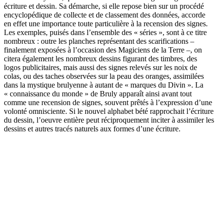
écriture et dessin. Sa démarche, si elle repose bien sur un procédé
encyclopédique de collecte et de classement des données, accorde
en effet une importance toute particulière à la recension des signes.
Les exemples, puisés dans l’ensemble des « séries », sont à ce titre
nombreux : outre les planches représentant des scarifications –
finalement exposées à l’occasion des Magiciens de la Terre –, on
citera également les nombreux dessins figurant des timbres, des
logos publicitaires, mais aussi des signes relevés sur les noix de
colas, ou des taches observées sur la peau des oranges, assimilées
dans la mystique brulyenne à autant de « marques du Divin ». La
« connaissance du monde » de Bruly apparaît ainsi avant tout
comme une recension de signes, souvent prêtés à l’expression d’une
volonté omnisciente. Si le nouvel alphabet bété rapprochait l’écriture
du dessin, l’oeuvre entière peut réciproquement inciter à assimiler les
dessins et autres tracés naturels aux formes d’une écriture.