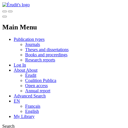
Main Menu
Publication types
Journals
Theses and dissertations
Books and proceedings
Research reports
Log In
About
About
Érudit
Coalition Publica
Open access
Annual report
Advanced Search
EN
Français
English
My Library
Search