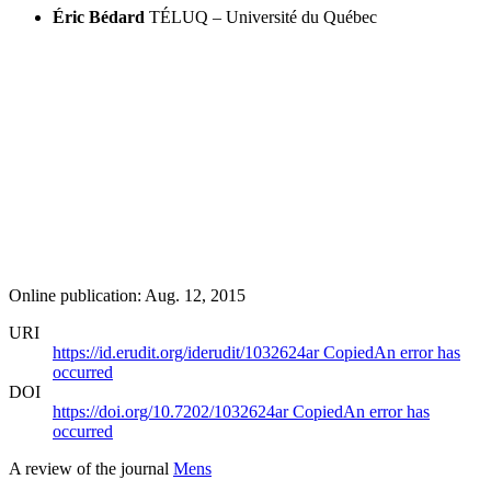
Éric Bédard
TÉLUQ – Université du Québec
Online publication: Aug. 12, 2015
URI
https://id.erudit.org/iderudit/1032624ar
Copied
An error has
occurred
DOI
https://doi.org/10.7202/1032624ar
Copied
An error has
occurred
A review of the journal
Mens