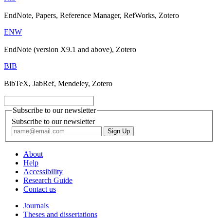
EndNote, Papers, Reference Manager, RefWorks, Zotero
ENW
EndNote (version X9.1 and above), Zotero
BIB
BibTeX, JabRef, Mendeley, Zotero
Subscribe to our newsletter
Subscribe to our newsletter
About
Help
Accessibility
Research Guide
Contact us
Journals
Theses and dissertations