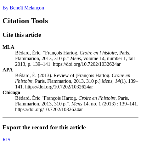
By Benoît Melançon
Citation Tools
Cite this article
MLA
Bédard, Éric. "François Hartog.
Croire en l’histoire
, Paris,
Flammarion, 2013, 310 p."
Mens
, volume 14, number 1, fall
2013, p. 139–141. https://doi.org/10.7202/1032624ar
APA
Bédard, É. (2013). Review of [François Hartog.
Croire en
l’histoire
, Paris, Flammarion, 2013, 310 p.]
Mens
,
14
(1), 139–
141. https://doi.org/10.7202/1032624ar
Chicago
Bédard, Éric "François Hartog.
Croire en l’histoire
, Paris,
Flammarion, 2013, 310 p.".
Mens
14, no. 1 (2013) : 139–141.
https://doi.org/10.7202/1032624ar
Export the record for this article
RIS