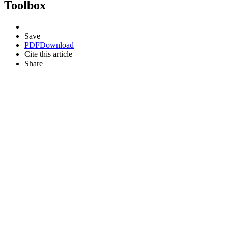
Toolbox
Save
PDF
Download
Cite this article
Share