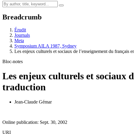
Breadcrumb
Érudit
Journals
Meta
Symposium AILA 1987, Sydney
Les enjeux culturels et sociaux de l’enseignement du français 
Bloc-notes
Les enjeux culturels et sociaux 
traduction
Jean-Claude Gémar
Online publication: Sept. 30, 2002
URI