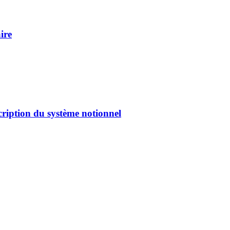
ire
cription du système notionnel