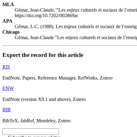
MLA
Gémar, Jean-Claude. "Les enjeux culturels et sociaux de l’ense
https://doi.org/10.7202/002869ar
APA
Gémar, J.-C. (1988). Les enjeux culturels et sociaux de l’ensei
Chicago
Gémar, Jean-Claude "Les enjeux culturels et sociaux de l’ensei
Export the record for this article
RIS
EndNote, Papers, Reference Manager, RefWorks, Zotero
ENW
EndNote (version X9.1 and above), Zotero
BIB
BibTeX, JabRef, Mendeley, Zotero