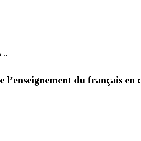
en …
de l’enseignement du français en 