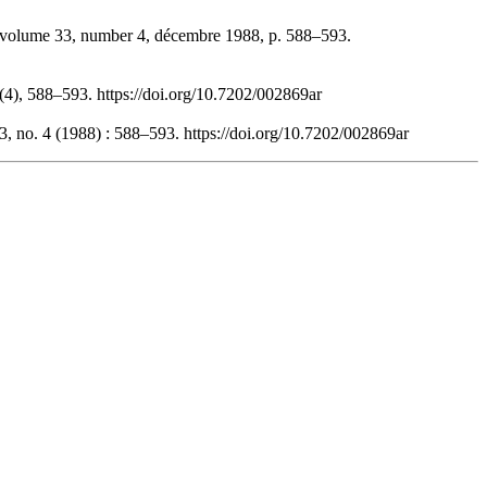
 volume 33, number 4, décembre 1988, p. 588–593.
(4), 588–593. https://doi.org/10.7202/002869ar
, no. 4 (1988) : 588–593. https://doi.org/10.7202/002869ar