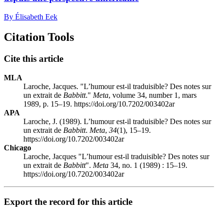
By Élisabeth Eek
Citation Tools
Cite this article
MLA
Laroche, Jacques. "L’humour est-il traduisible? Des notes sur
un extrait de
Babbitt
."
Meta
, volume 34, number 1, mars
1989, p. 15–19. https://doi.org/10.7202/003402ar
APA
Laroche, J. (1989). L’humour est-il traduisible? Des notes sur
un extrait de
Babbitt
.
Meta
,
34
(1), 15–19.
https://doi.org/10.7202/003402ar
Chicago
Laroche, Jacques "L’humour est-il traduisible? Des notes sur
un extrait de
Babbitt
".
Meta
34, no. 1 (1989) : 15–19.
https://doi.org/10.7202/003402ar
Export the record for this article