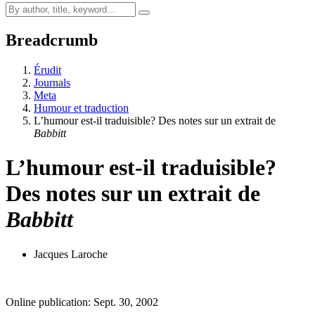
Breadcrumb
Érudit
Journals
Meta
Humour et traduction
L’humour est-il traduisible? Des notes sur un extrait de
Babbitt
L’humour est-il traduisible?
Des notes sur un extrait de
Babbitt
Jacques Laroche
Online publication: Sept. 30, 2002