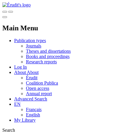
Main Menu
Publication types
Journals
Theses and dissertations
Books and proceedings
Research reports
Log In
About
About
Érudit
Coalition Publica
Open access
Annual report
Advanced Search
EN
Français
English
My Library
Search