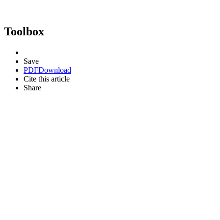
Toolbox
Save
PDF
Download
Cite this article
Share