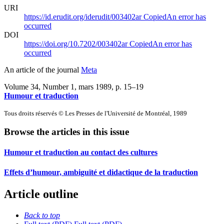
URI
https://id.erudit.org/iderudit/003402ar
Copied
An error has
occurred
DOI
https://doi.org/10.7202/003402ar
Copied
An error has
occurred
An article of the journal
Meta
Volume 34, Number 1, mars 1989
, p. 15–19
Humour et traduction
Tous droits réservés © Les Presses de l'Université de Montréal, 1989
Browse the articles in this issue
Humour et traduction au contact des cultures
Effets d’humour, ambiguïté et didactique de la traduction
Article outline
Back to top