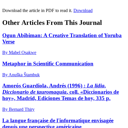
Download the article in PDF to read it.
Download
Other Articles From This Journal
Ogun Abibiman: A Creative Translation of Yoruba
Verse
By Mabel Osakwe
Metaphor in Scientific Communication
By Anuška Štambuk
Amorós Guardiola, Andrés (1996) :
La lidia,
Diccionario de tauromaquia
, coll. «Diccionarios de
hoy», Madrid, Ediciones Temas de hoy, 335 p.
By Bernard Thiry
La langue française de l'informatique envisagée
depuis une perspective américaine