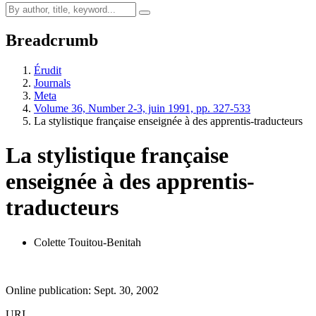
Breadcrumb
Érudit
Journals
Meta
Volume 36, Number 2-3, juin 1991, pp. 327-533
La stylistique française enseignée à des apprentis-traducteurs
La stylistique française
enseignée à des apprentis-
traducteurs
Colette Touitou-Benitah
Online publication: Sept. 30, 2002
URI