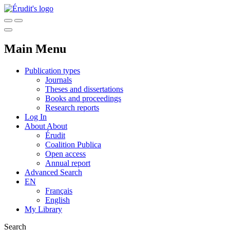
Main Menu
Publication types
Journals
Theses and dissertations
Books and proceedings
Research reports
Log In
About
About
Érudit
Coalition Publica
Open access
Annual report
Advanced Search
EN
Français
English
My Library
Search