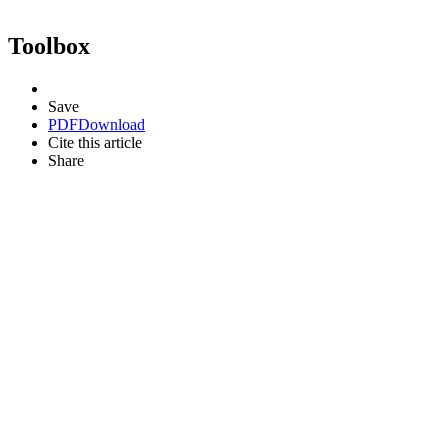
Toolbox
Save
PDF
Download
Cite this article
Share