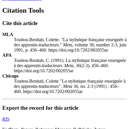
Citation Tools
Cite this article
MLA
Touitou-Benitah, Colette. "La stylistique française enseignée à
des apprentis-traducteurs."
Meta
, volume 36, number 2-3, juin
1991, p. 456–460. https://doi.org/10.7202/002055ar
APA
Touitou-Benitah, C. (1991). La stylistique française enseignée
à des apprentis-traducteurs.
Meta
,
36
(2-3), 456–460.
https://doi.org/10.7202/002055ar
Chicago
Touitou-Benitah, Colette "La stylistique française enseignée à
des apprentis-traducteurs".
Meta
36, no. 2-3 (1991) : 456–
460. https://doi.org/10.7202/002055ar
Export the record for this article
RIS