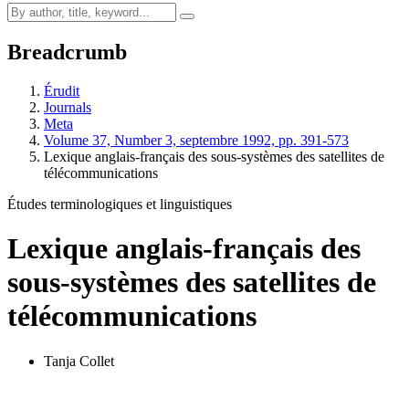
Breadcrumb
Érudit
Journals
Meta
Volume 37, Number 3, septembre 1992, pp. 391-573
Lexique anglais-français des sous-systèmes des satellites de
télécommunications
Études terminologiques et linguistiques
Lexique anglais-français des
sous-systèmes des satellites de
télécommunications
Tanja Collet