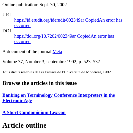
Online publication: Sept. 30, 2002
URI
https://id.erudit.org/iderudit/002349ar
Copied
An error has
occurred
DOI
https://doi.org/10.7202/002349ar
Copied
An error has
occurred
A document of the journal
Meta
Volume 37, Number 3, septembre 1992
, p. 523–537
Tous droits réservés © Les Presses de l'Université de Montréal, 1992
Browse the articles in this issue
Banking on Terminology Conference Interpreters in the
Electronic Age
A Short Condominium Lexicon
Article outline