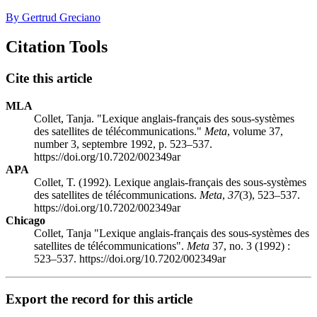
By Gertrud Greciano
Citation Tools
Cite this article
MLA
Collet, Tanja. "Lexique anglais-français des sous-systèmes
des satellites de télécommunications."
Meta
, volume 37,
number 3, septembre 1992, p. 523–537.
https://doi.org/10.7202/002349ar
APA
Collet, T. (1992). Lexique anglais-français des sous-systèmes
des satellites de télécommunications.
Meta
,
37
(3), 523–537.
https://doi.org/10.7202/002349ar
Chicago
Collet, Tanja "Lexique anglais-français des sous-systèmes des
satellites de télécommunications".
Meta
37, no. 3 (1992) :
523–537. https://doi.org/10.7202/002349ar
Export the record for this article