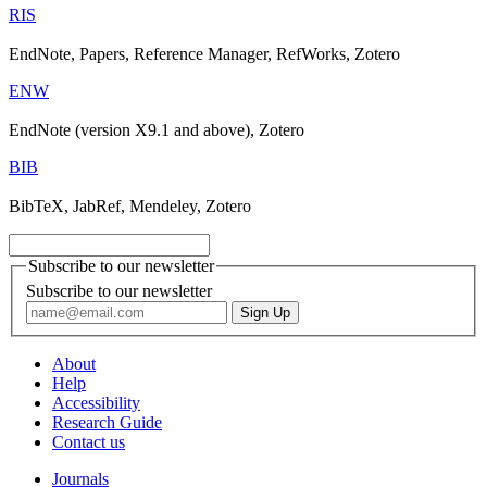
RIS
EndNote, Papers, Reference Manager, RefWorks, Zotero
ENW
EndNote (version X9.1 and above), Zotero
BIB
BibTeX, JabRef, Mendeley, Zotero
Subscribe to our newsletter
Subscribe to our newsletter
About
Help
Accessibility
Research Guide
Contact us
Journals