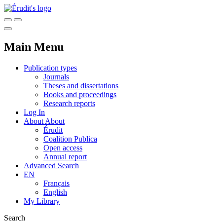
Main Menu
Publication types
Journals
Theses and dissertations
Books and proceedings
Research reports
Log In
About
About
Érudit
Coalition Publica
Open access
Annual report
Advanced Search
EN
Français
English
My Library
Search