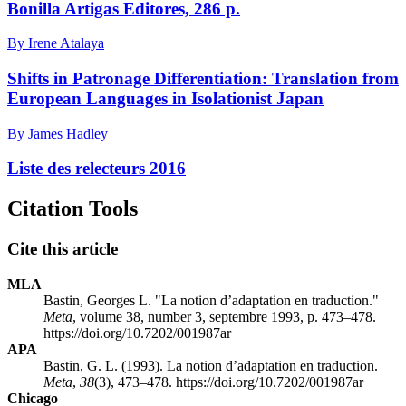
Bonilla Artigas Editores, 286 p.
By Irene Atalaya
Shifts in Patronage Differentiation: Translation from
European Languages in Isolationist Japan
By James Hadley
Liste des relecteurs 2016
Citation Tools
Cite this article
MLA
Bastin, Georges L. "La notion d’adaptation en traduction."
Meta
, volume 38, number 3, septembre 1993, p. 473–478.
https://doi.org/10.7202/001987ar
APA
Bastin, G. L. (1993). La notion d’adaptation en traduction.
Meta
,
38
(3), 473–478. https://doi.org/10.7202/001987ar
Chicago