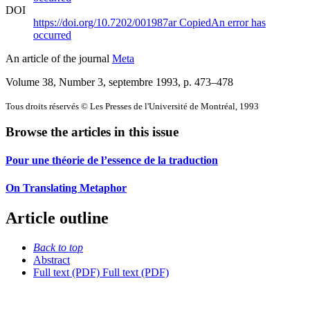
DOI
https://doi.org/10.7202/001987ar
Copied
An error has
occurred
An article of the journal
Meta
Volume 38, Number 3, septembre 1993
, p. 473–478
Tous droits réservés © Les Presses de l'Université de Montréal, 1993
Browse the articles in this issue
Pour une théorie de l’essence de la traduction
On Translating Metaphor
Article outline
Back to top
Abstract
Full text (PDF)
Full text (PDF)