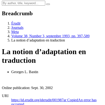
Breadcrumb
Érudit
Journals
Meta
Volume 38, Number 3, septembre 1993, pp. 397-589
La notion d’adaptation en traduction
La notion d’adaptation en
traduction
Georges L. Bastin
Online publication: Sept. 30, 2002
URI
https://id.erudit.org/iderudit/001987ar
Copied
An error has
occurred