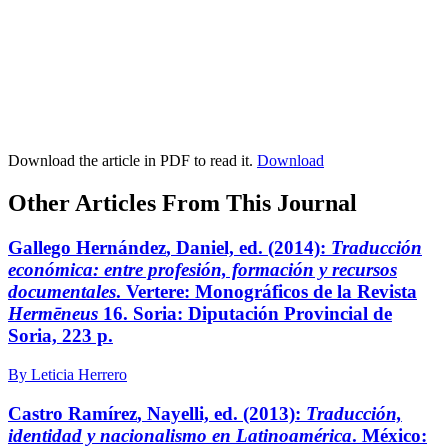
Download the article in PDF to read it.
Download
Other Articles From This Journal
Gallego Hernández
, Daniel, ed. (2014):
Traducción
económica: entre profesión, formación y recursos
documentales
. Vertere: Monográficos de la Revista
Hermēneus
16. Soria: Diputación Provincial de
Soria, 223 p.
By Leticia Herrero
Castro Ramírez
, Nayelli, ed. (2013):
Traducción,
identidad y nacionalismo en Latinoamérica
. México: