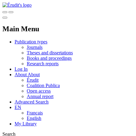
Main Menu
Publication types
Journals
Theses and dissertations
Books and proceedings
Research reports
Log In
About
About
Érudit
Coalition Publica
Open access
Annual report
Advanced Search
EN
Français
English
My Library
Search