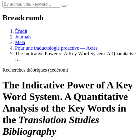
Breadcrumb
Érudit
Journals
Meta
Pour une traductologie proactive — Actes
The Indicative Power of A Key Word System. A Quantitative
…
Recherches théoriques (cédérom)
The Indicative Power of A Key
Word System. A Quantitative
Analysis of the Key Words in
the
Translation Studies
Bibliography