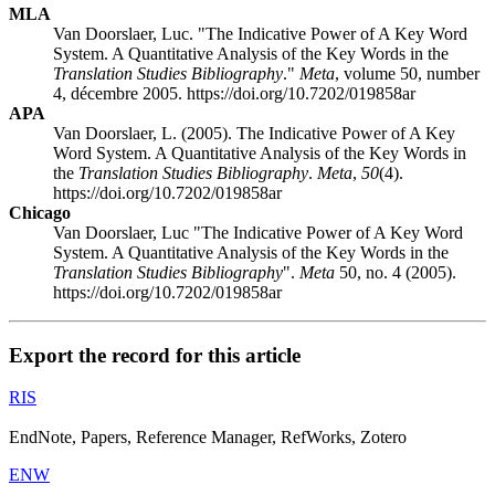
MLA
Van Doorslaer, Luc. "The Indicative Power of A Key Word
System. A Quantitative Analysis of the Key Words in the
Translation Studies Bibliography
."
Meta
, volume 50, number
4, décembre 2005. https://doi.org/10.7202/019858ar
APA
Van Doorslaer, L. (2005). The Indicative Power of A Key
Word System. A Quantitative Analysis of the Key Words in
the
Translation Studies Bibliography
.
Meta
,
50
(4).
https://doi.org/10.7202/019858ar
Chicago
Van Doorslaer, Luc "The Indicative Power of A Key Word
System. A Quantitative Analysis of the Key Words in the
Translation Studies Bibliography
".
Meta
50, no. 4 (2005).
https://doi.org/10.7202/019858ar
Export the record for this article
RIS
EndNote, Papers, Reference Manager, RefWorks, Zotero
ENW