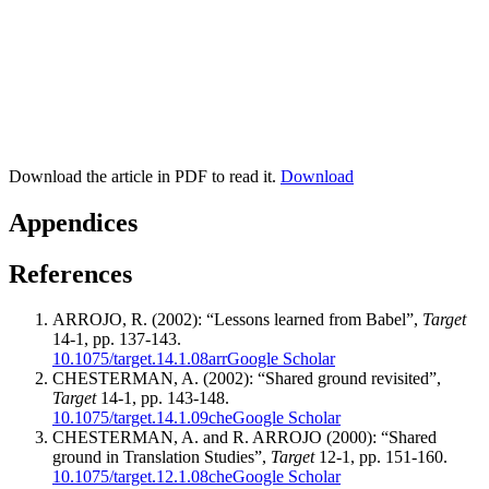
Download the article in PDF to read it.
Download
Appendices
References
ARROJO, R. (2002): “Lessons learned from Babel”,
Target
14-1, pp. 137-143.
10.1075/target.14.1.08arr
Google Scholar
CHESTERMAN, A. (2002): “Shared ground revisited”,
Target
14-1, pp. 143-148.
10.1075/target.14.1.09che
Google Scholar
CHESTERMAN, A. and R. ARROJO (2000): “Shared
ground in Translation Studies”,
Target
12-1, pp. 151-160.
10.1075/target.12.1.08che
Google Scholar