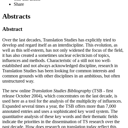
Share
Abstracts
Abstract
Over the last decades, Translation Studies has explicitly tried to
develop and regard itself as an interdiscipline. This evolution, as
well as this self-esteem, has not only widened the focus of the field,
it has also created a sometimes unclear eclecticism of topics,
influences and methods. Characteristic of a still not too well-
established and not always acknowledged discipline, research in
Translation Studies has been looking for common interests and
common grounds with other disciplines in an ambitious, but often
unstructured way.
The new online
Translation Studies Bibliography
(TSB - first
release October 2004), which concentrates on the last decade, is
used here as a tool for the analysis of the multiplicity of influences.
Expanded several times a year, the TSB offers more than 7,000
annotated entries and uses a sophisticated key word system. The
quantitative analysis of these key words and their thematic fields
indicate the priorities in the dissemination of TS research over the
past decade. How does research on translation today reflect this