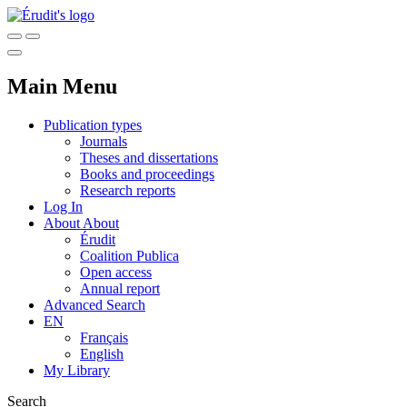
Main Menu
Publication types
Journals
Theses and dissertations
Books and proceedings
Research reports
Log In
About
About
Érudit
Coalition Publica
Open access
Annual report
Advanced Search
EN
Français
English
My Library
Search