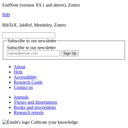
EndNote (version X9.1 and above), Zotero
BIB
BibTeX, JabRef, Mendeley, Zotero
Subscribe to our newsletter
Subscribe to our newsletter
About
Help
Accessibility
Research Guide
Contact us
Journals
Theses and dissertations
Books and proceedings
Research reports
Cultivate your knowledge.