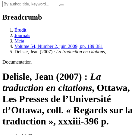
Breadcrumb
Érudit
Journals
Meta
Volume 54, Number 2, juin 2009, pp. 189-381
Delisle
, Jean (2007) :
La traduction en citations
, …
Documentation
Delisle
, Jean (2007) :
La
traduction en citations
, Ottawa,
Les Presses de l’Université
d’Ottawa, coll. « Regards sur la
traduction », xxxiii-396 p.