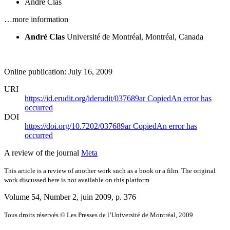
André Clas
…more information
André Clas
Université de Montréal, Montréal, Canada
Online publication: July 16, 2009
URI
https://id.erudit.org/iderudit/037689ar
Copied
An error has
occurred
DOI
https://doi.org/10.7202/037689ar
Copied
An error has
occurred
A review of the journal
Meta
This article is a review of another work such as a book or a film. The original
work discussed here is not available on this platform.
Volume 54, Number 2, juin 2009
, p. 376
Tous droits réservés © Les Presses de l’Université de Montréal, 2009