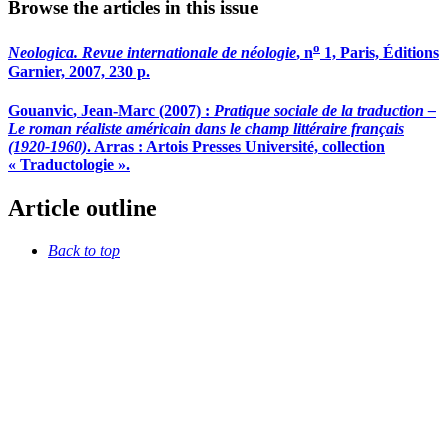
Browse the articles in this issue
o
Neologica. Revue internationale de néologie
, n
1, Paris, Éditions
Garnier, 2007, 230 p.
Gouanvic
, Jean-Marc (2007) :
Pratique sociale de la traduction –
Le roman réaliste américain dans le champ littéraire français
(1920-1960)
. Arras : Artois Presses Université, collection
« Traductologie ».
Article outline
Back to top