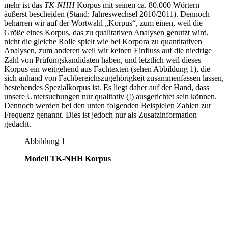
mehr ist das
TK-NHH
Korpus mit seinen ca. 80.000 Wörtern
äußerst bescheiden (Stand: Jahreswechsel 2010/2011). Dennoch
beharren wir auf der Wortwahl „Korpus“, zum einen, weil die
Größe eines Korpus, das zu qualitativen Analysen genutzt wird,
nicht die gleiche Rolle spielt wie bei Korpora zu quantitativen
Analysen, zum anderen weil wir keinen Einfluss auf die niedrige
Zahl von Prüfungskandidaten haben, und letztlich weil dieses
Korpus ein weitgehend aus Fachtexten (sehen Abbildung 1), die
sich anhand von Fachbereichszugehörigkeit zusammenfassen lassen,
bestehendes Spezialkorpus ist. Es liegt daher auf der Hand, dass
unsere Untersuchungen nur qualitativ (!) ausgerichtet sein können.
Dennoch werden bei den unten folgenden Beispielen Zahlen zur
Frequenz genannt. Dies ist jedoch nur als Zusatzinformation
gedacht.
Abbildung 1
Modell TK-NHH Korpus