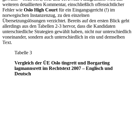
weiteren detaillierten Kommentar, einschließlich offensichtlicher
Fehler wie
Oslo High Court
für ein Eingangsgericht (!) im
norwegischen Instanzenzug, zu den einzelnen
Übersetzungslösungen verzichtet. Bereits auf den ersten Blick geht
allerdings aus den Tabellen 2-3 hervor, dass die Kandidaten
unterschiedliche Strategien gewählt haben, nicht nur unterschiedlich
voneinander, sondern auch unterschiedlich in ein und demselben
Text.
Tabelle 3
Vergleich der ÜE
Oslo tingrett
und
Borgarting
lagmannsrett
im Rechtstext 2007 – Englisch und
Deutsch