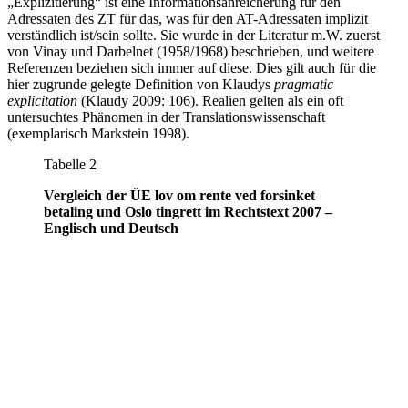
„Explizitierung“ ist eine Informationsanreicherung für den
Adressaten des ZT für das, was für den AT-Adressaten implizit
verständlich ist/sein sollte. Sie wurde in der Literatur m.W. zuerst
von Vinay und Darbelnet (1958/1968) beschrieben, und weitere
Referenzen beziehen sich immer auf diese. Dies gilt auch für die
hier zugrunde gelegte Definition von Klaudys
pragmatic
explicitation
(Klaudy 2009: 106). Realien gelten als ein oft
untersuchtes Phänomen in der Translationswissenschaft
(exemplarisch Markstein 1998).
Tabelle 2
Vergleich der ÜE
lov om rente ved forsinket
betaling
und
Oslo tingrett
im Rechtstext 2007 –
Englisch und Deutsch