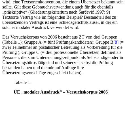
wird, eine Textsortenkonvention, die einem Übersetzer bekannt sein
sollte. Gilt diese Gebrauchsverwendung auch für die ebenfalls
„präskriptive“ (Gliederungskriterium nach Šarčević 1997: 9)
Textsorte Vertrag wie im folgenden Beispiel? Bestandteil des zu
übersetzenden Vertrags ist eine Schiedsgerichtsklausel, in der ein
solcher modaler Ausdruck verwendet wird.
Das Versuchskorpus von 2006 besteht aus ZT von drei Gruppen
(Tabelle 1): Gruppe A (= fünf Prüfungskandidaten); Gruppe B
[8]
(=
zwei Teilnehmer an postalischer Betreuung als Vorbereitung für die
Prüfung ); Gruppe C (= drei professionelle Übersetzer, definiert als
Personen, die zum Untersuchungszeitpunkt als Selbständige oder in
Übersetzungsbüros tätig sind und seinerzeit selbst die Prüfung
bestanden haben und die mir auf Anfrage ihre
Übersetzungsvorschläge zugeschickt haben).
Tabelle 1
ÜE „modaler Ausdruck“ – Versuchskorpus 2006