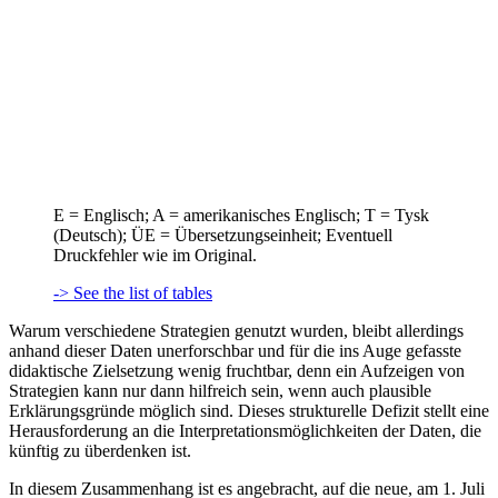
E = Englisch; A = amerikanisches Englisch; T = Tysk
(Deutsch); ÜE = Übersetzungseinheit; Eventuell
Druckfehler wie im Original.
-> See the list of tables
Warum verschiedene Strategien genutzt wurden, bleibt allerdings
anhand dieser Daten unerforschbar und für die ins Auge gefasste
didaktische Zielsetzung wenig fruchtbar, denn ein Aufzeigen von
Strategien kann nur dann hilfreich sein, wenn auch plausible
Erklärungsgründe möglich sind. Dieses strukturelle Defizit stellt eine
Herausforderung an die Interpretationsmöglichkeiten der Daten, die
künftig zu überdenken ist.
In diesem Zusammenhang ist es angebracht, auf die neue, am 1. Juli