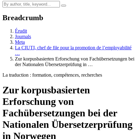
Breadcrumb
Érudit
Journals
Meta
La CIUTI, chef de file pour la promotion de l’employabilité
…
Zur korpusbasierten Erforschung von Fachübersetzungen bei
der Nationalen Übersetzerprüfung in …
La traduction : formation, compétences, recherches
Zur korpusbasierten
Erforschung von
Fachübersetzungen bei der
Nationalen Übersetzerprüfung
in Norwegen