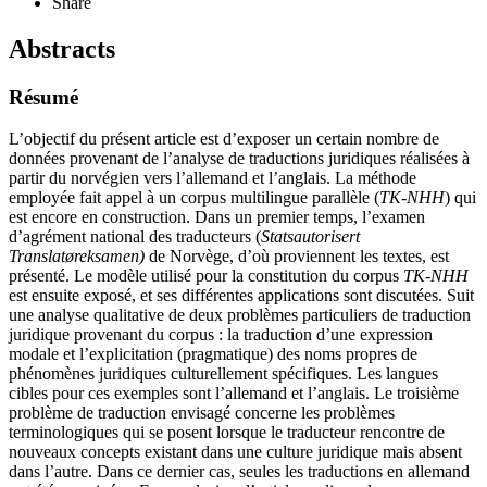
Share
Abstracts
Résumé
L’objectif du présent article est d’exposer un certain nombre de
données provenant de l’analyse de traductions juridiques réalisées à
partir du norvégien vers l’allemand et l’anglais. La méthode
employée fait appel à un corpus multilingue parallèle (
TK-NHH
) qui
est encore en construction. Dans un premier temps, l’examen
d’agrément national des traducteurs (
Statsautorisert
Translatøreksamen)
de Norvège, d’où proviennent les textes, est
présenté. Le modèle utilisé pour la constitution du corpus
TK-NHH
est ensuite exposé, et ses différentes applications sont discutées. Suit
une analyse qualitative de deux problèmes particuliers de traduction
juridique provenant du corpus : la traduction d’une expression
modale et l’explicitation (pragmatique) des noms propres de
phénomènes juridiques culturellement spécifiques. Les langues
cibles pour ces exemples sont l’allemand et l’anglais. Le troisième
problème de traduction envisagé concerne les problèmes
terminologiques qui se posent lorsque le traducteur rencontre de
nouveaux concepts existant dans une culture juridique mais absent
dans l’autre. Dans ce dernier cas, seules les traductions en allemand