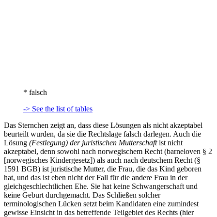
* falsch
-> See the list of tables
Das Sternchen zeigt an, dass diese Lösungen als nicht akzeptabel
beurteilt wurden, da sie die Rechtslage falsch darlegen. Auch die
Lösung
(Festlegung) der juristischen Mutterschaft
ist nicht
akzeptabel, denn sowohl nach norwegischem Recht (
barneloven
§ 2
[norwegisches Kindergesetz]) als auch nach deutschem Recht (§
1591 BGB) ist juristische Mutter, die Frau, die das Kind geboren
hat, und das ist eben nicht der Fall für die andere Frau in der
gleichgeschlechtlichen Ehe. Sie hat keine Schwangerschaft und
keine Geburt durchgemacht. Das Schließen solcher
terminologischen Lücken setzt beim Kandidaten eine zumindest
gewisse Einsicht in das betreffende Teilgebiet des Rechts (hier