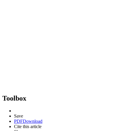
Toolbox
Save
PDF
Download
Cite this article