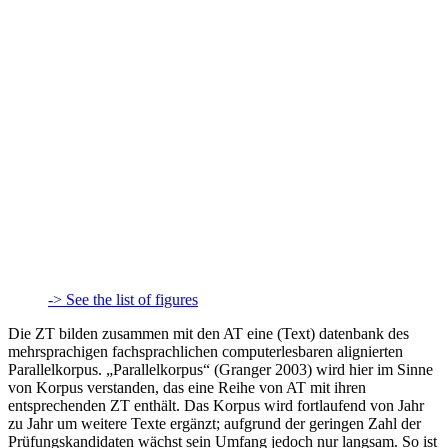
-> See the list of figures
Die ZT bilden zusammen mit den AT eine (Text) datenbank des
mehrsprachigen fachsprachlichen computerlesbaren alignierten
Parallelkorpus. „Parallelkorpus“ (Granger 2003) wird hier im Sinne
von Korpus verstanden, das eine Reihe von AT mit ihren
entsprechenden ZT enthält. Das Korpus wird fortlaufend von Jahr
zu Jahr um weitere Texte ergänzt; aufgrund der geringen Zahl der
Prüfungskandidaten wächst sein Umfang jedoch nur langsam. So ist