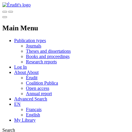
Main Menu
Publication types
Journals
Theses and dissertations
Books and proceedings
Research reports
Log In
About
About
Érudit
Coalition Publica
Open access
Annual report
Advanced Search
EN
Français
English
My Library
Search