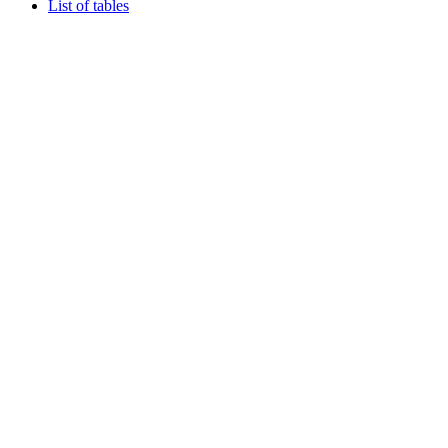
List of tables