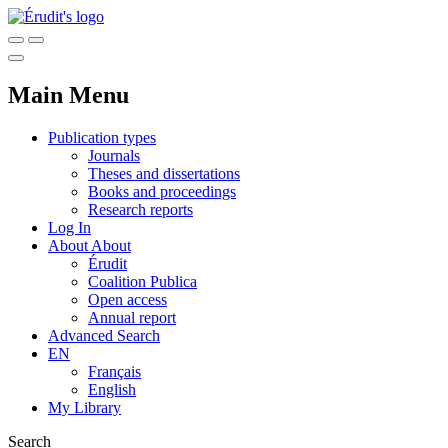
Main Menu
Publication types
Journals
Theses and dissertations
Books and proceedings
Research reports
Log In
About
About
Érudit
Coalition Publica
Open access
Annual report
Advanced Search
EN
Français
English
My Library
Search