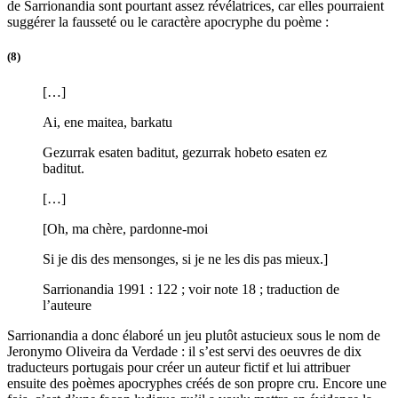
de Sarrionandia sont pourtant assez révélatrices, car elles pourraient
suggérer la fausseté ou le caractère apocryphe du poème :
(8)
[…]
Ai, ene maitea, barkatu
Gezurrak esaten baditut, gezurrak hobeto esaten ez
baditut.
[…]
[Oh, ma chère, pardonne-moi
Si je dis des mensonges, si je ne les dis pas mieux.]
Sarrionandia 1991 : 122 ; voir note 18 ; traduction de
l’auteure
Sarrionandia a donc élaboré un jeu plutôt astucieux sous le nom de
Jeronymo Oliveira da Verdade : il s’est servi des oeuvres de dix
traducteurs portugais pour créer un auteur fictif et lui attribuer
ensuite des poèmes apocryphes créés de son propre cru. Encore une