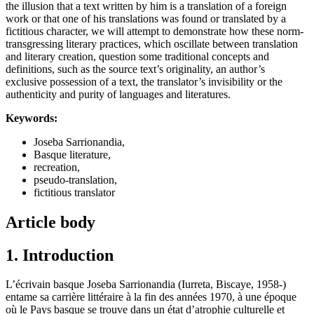
the illusion that a text written by him is a translation of a foreign
work or that one of his translations was found or translated by a
fictitious character, we will attempt to demonstrate how these norm-
transgressing literary practices, which oscillate between translation
and literary creation, question some traditional concepts and
definitions, such as the source text’s originality, an author’s
exclusive possession of a text, the translator’s invisibility or the
authenticity and purity of languages and literatures.
Keywords:
Joseba Sarrionandia,
Basque literature,
recreation,
pseudo-translation,
fictitious translator
Article body
1. Introduction
L’écrivain basque Joseba Sarrionandia (Iurreta, Biscaye, 1958-)
entame sa carrière littéraire à la fin des années 1970, à une époque
où le Pays basque se trouve dans un état d’atrophie culturelle et