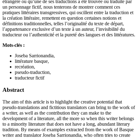
étrangère ou qu’une de ses traductions a été trouvée ou traduite par
un personnage fictif, nous tenterons de montrer comment ces
pratiques littéraires transgressives, qui oscillent entre la traduction et
la création littéraire, remettent en question certaines notions et
définitions traditionnelles, telles l’originalité du texte de départ,
l’appartenance exclusive d’un texte à un auteur, l’invisibilité du
traducteur ou l’authenticité et la pureté des langues et des littératures.
Mots-clés :
Joseba Sarrionandia,
littérature basque,
recréation,
pseudo-traduction,
traducteur fictif
Abstract
The aim of this article is to highlight the creative potential that
pseudo-translations and fictitious translators can bring to the work of
a writer, as well as the contribution they can make to the
development of a literature, all the more so when this writer belongs
to a minority literature that does not have a long, abundant literary
tradition. By means of examples extracted from the work of Basque
writer and translator Joseba Sarrionandia, who often tries to create