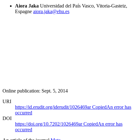
Aiora Jaka
Universidad del País Vasco, Vitoria-Gasteiz,
Espagne
aiora.jaka@ehu.es
Online publication: Sept. 5, 2014
URI
https://id.erudit.org/iderudit/1026469ar
Copied
An error has
occurred
DOI
https://doi.org/10.7202/1026469ar
Copied
An error has
occurred