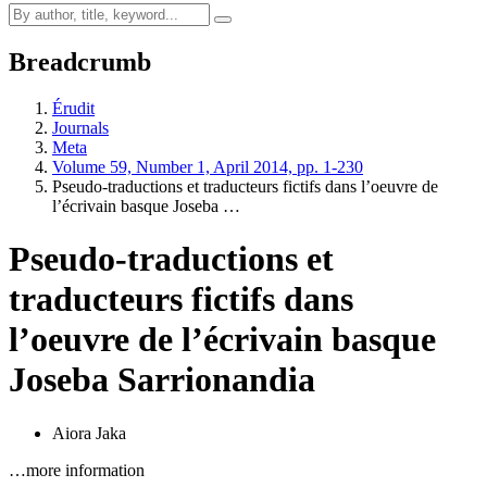
Breadcrumb
Érudit
Journals
Meta
Volume 59, Number 1, April 2014, pp. 1-230
Pseudo-traductions et traducteurs fictifs dans l’oeuvre de
l’écrivain basque Joseba …
Pseudo-traductions et
traducteurs fictifs dans
l’oeuvre de l’écrivain basque
Joseba Sarrionandia
Aiora Jaka
…more information