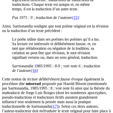
traductions. Chaque texte est unique et, en même
temps, il est la traduction d’un autre texte.
Paz 1971 : 9 ; traduction de l’auteure
[15]
Ainsi, Sarrionandia souligne que tout poème original est la révision
ou la traduction d’un texte précédent :
Le poète utilise dans ses poèmes les poèmes qu’il a lus.
Sa lecture est intéressée et délibérément fausse, et, en
tant que réélaboration ou négation de la tradition, sa
création ne peut être que révision, le mot révision
signifiant version ou, dans un sens général, traduction.
Sarrionandia 1985/1995 : 8-9 ; voir note 6 ; traduction
de l’auteure
[16]
Cette notion de
lecture délibérément fausse
évoque également la
procédure dite
missread
proposée par Harold Bloom (mentionnée
par Sarrionandia, 1985/1995 : 8 ; voir note 6) ainsi que la théorie du
maltraducir
de Jorge Luis Borges (dont les nombreux apocryphes,
pseudo-traductions et traducteurs fictifs auraient grandement
influencé non seulement la pensée mais aussi la pratique
traductionnelle de Sarrionandia
[17]
). Selon ces deux auteurs,
l’auteur-traducteur doit
métraduire
le texte original pour faire place à