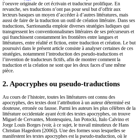
l’oeuvre originale de cet écrivain et traducteur prolifique. En
revanche, ses traductions n’ont pas pour seul but d’offrir aux
lecteurs basques un moyen d’accéder à d’autres littératures, mais
aussi de faire de la traduction un outil de création littéraire. Dans ses
traductions, Sarrionandia emploie diverses stratégies ludiques qui
transgressent les conventionnalismes littéraires de ses précurseurs et
qui franchissent constamment les frontières entre langues et
littératures, entre réalité et fiction, entre traduction et création. Le but
poursuivi dans le présent article consiste à analyser certaines de ces
stratégies, notamment l’introduction des pseudo-traductions et
l’invention de traducteurs fictifs, afin de montrer comment la
traduction et la création ne sont que les deux faces d’une même
pièce.
2. Apocryphes ou pseudo-traductions
Au cours de l’histoire, toutes les littératures ont connu des
apocryphes, des textes dont l’attribution à un auteur déterminé est
douteuse, erronée ou fausse. Parmi les auteurs les plus célèbres de la
littérature occidentale ayant écrit des textes apocryphes, on trouve
Miguel de Cervantes, Montesquieu, Jan Potocki, Italo Calvino et
Jorge Louis Borges (voir, à ce sujet, le travail minutieux de Hans
Christian Hagedorn [2006]). Une des formes sous lesquelles se
manifestent les textes apocryphes est la pseudo-traduction, où le