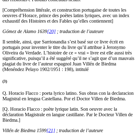
[Compréhension littérale, et construction portugaise de toutes les
oeuvres d’Horace, prince des poètes latins lyriques, avec un index
exhaustif des Histoires et des Fables qu’elles contiennent]
Gómez de Alamo 1639
[20]
; traduction de l’auteure
Il semble, ainsi, que Sarrionandia s’est basé sur ce livre écrit en
portugais pour inventer le titre du livre qu’il attribue à Jeronymo
Oliveira da Verdade. L’histoire de ce « vrai » livre est elle aussi très
significative, puisqu’il a été suggéré qu’il ne s’agit que d’un mauvais
plagiat du livre de l’auteur espagnol Juan Villén de Biedma
(Menéndez Pelayo 1902/1951 : 198), intitulé
(3)
Q. Horacio Flacco : poeta lyrico latino. Sus obras con la declaracion
Magistral en lengua Castellana. Por el Doctor Villen de Biedma.
[Q. Horacio Flacco : poète lyrique latin. Son oeuvre avec la
déclaration Magistrale en langue castillane. Par le Docteur Villen de
Biedma.]
Villén de Biedma 1599
[21]
; traduction de l’auteure