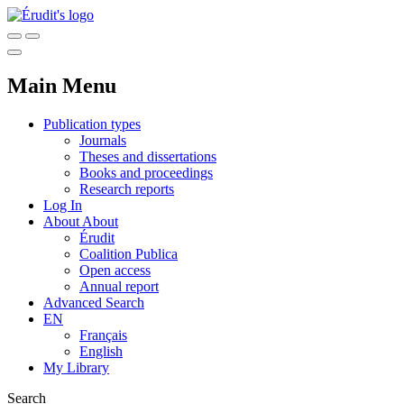
Main Menu
Publication types
Journals
Theses and dissertations
Books and proceedings
Research reports
Log In
About
About
Érudit
Coalition Publica
Open access
Annual report
Advanced Search
EN
Français
English
My Library
Search