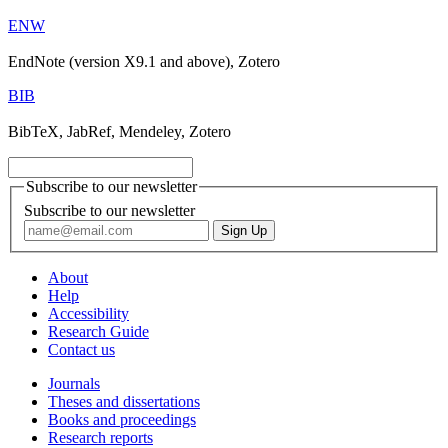
ENW
EndNote (version X9.1 and above), Zotero
BIB
BibTeX, JabRef, Mendeley, Zotero
Subscribe to our newsletter
Subscribe to our newsletter
About
Help
Accessibility
Research Guide
Contact us
Journals
Theses and dissertations
Books and proceedings
Research reports