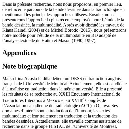
Dans la présente recherche, nous nous proposons, en premier lieu,
de retracer le parcours de la bande dessinée dans la traductologie en
mentionnant les principales approches utilisées. Ensuite, nous
présenterons l’approche la plus récente employée pour l’étude de la
bande dessinée, la multimodalité. Après avoir discuté les travaux de
Klaus Kaindl (2004) et de Michel Borodo (2015), nous présenterons
notre modèle pour l’étude de la multimodalité en BD adapté de
l’analyse textuelle de Hatim et Mason (1990, 1997).
Appendices
Note biographique
Malka Irina Acosta Padilla détient un DESS en traduction anglais-
français de l’Université de Montréal. Actuellement, elle est candidate
à la maîtrise en traduction dans la même université. Elle a présenté
les résultats de sa recherche au XXIII Encuentro Internacional de
e
Traductores Literarios à Mexico et au XVIII
Congrès de
l’Association canadienne de traductologie (ACT) à Ottawa. Ses
domaines d’intérêt sont la traduction de l’humour, les textes
multimodaux et leur traitement en traduction et la traduction des
bandes dessinées. Actuellement, elle travaille comme assistante de
recherche dans le groupe HISTAL de l’Université de Montréal.