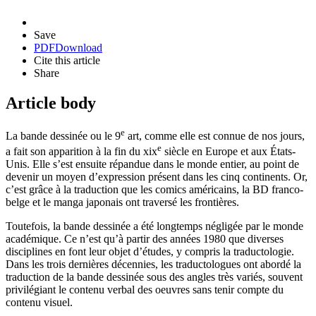
Save
PDF
Download
Cite this article
Share
Article body
e
La bande dessinée ou le 9
art, comme elle est connue de nos jours,
e
a fait son apparition à la fin du
xix
siècle en Europe et aux États-
Unis. Elle s’est ensuite répandue dans le monde entier, au point de
devenir un moyen d’expression présent dans les cinq continents. Or,
c’est grâce à la traduction que les comics américains, la BD franco-
belge et le manga japonais ont traversé les frontières.
Toutefois, la bande dessinée a été longtemps négligée par le monde
académique. Ce n’est qu’à partir des années 1980 que diverses
disciplines en font leur objet d’études, y compris la traductologie.
Dans les trois dernières décennies, les traductologues ont abordé la
traduction de la bande dessinée sous des angles très variés, souvent
privilégiant le contenu verbal des oeuvres sans tenir compte du
contenu visuel.