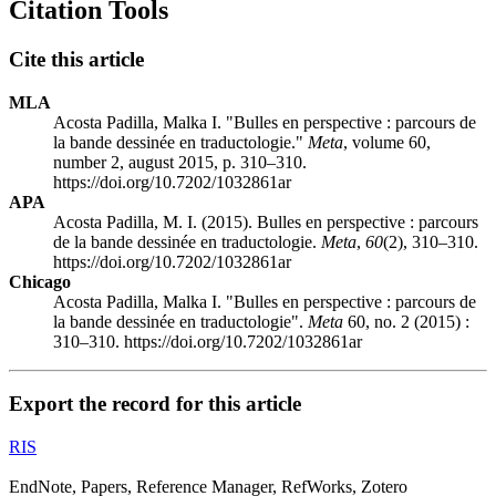
Citation Tools
Cite this article
MLA
Acosta Padilla, Malka I. "Bulles en perspective : parcours de
la bande dessinée en traductologie."
Meta
, volume 60,
number 2, august 2015, p. 310–310.
https://doi.org/10.7202/1032861ar
APA
Acosta Padilla, M. I. (2015). Bulles en perspective : parcours
de la bande dessinée en traductologie.
Meta
,
60
(2), 310–310.
https://doi.org/10.7202/1032861ar
Chicago
Acosta Padilla, Malka I. "Bulles en perspective : parcours de
la bande dessinée en traductologie".
Meta
60, no. 2 (2015) :
310–310. https://doi.org/10.7202/1032861ar
Export the record for this article
RIS
EndNote, Papers, Reference Manager, RefWorks, Zotero