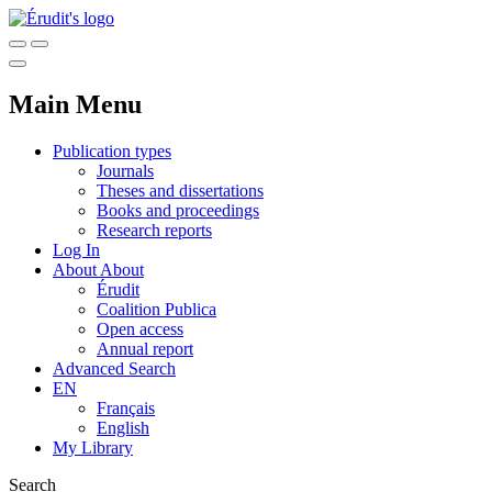
Main Menu
Publication types
Journals
Theses and dissertations
Books and proceedings
Research reports
Log In
About
About
Érudit
Coalition Publica
Open access
Annual report
Advanced Search
EN
Français
English
My Library
Search