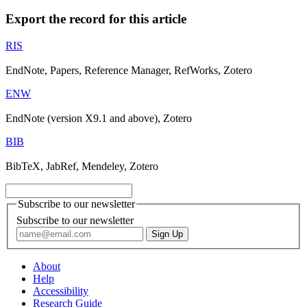
Export the record for this article
RIS
EndNote, Papers, Reference Manager, RefWorks, Zotero
ENW
EndNote (version X9.1 and above), Zotero
BIB
BibTeX, JabRef, Mendeley, Zotero
Subscribe to our newsletter
Subscribe to our newsletter
About
Help
Accessibility
Research Guide