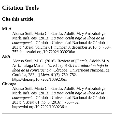
Citation Tools
Cite this article
MLA
Alonso Sutil, María C. "
García
, Adolfo M. y
Arrizabalaga
María Inés, eds. (2013):
La traducción bajo la línea de la
convergencia
. Córdoba: Universidad Nacional de Córdoba,
283 p."
Meta
, volume 61, number 3, december 2016, p. 750–
752. https://doi.org/10.7202/1039236ar
APA
Alonso Sutil, M. C. (2016). Review of [
García
, Adolfo M. y
Arrizabalaga
María Inés, eds. (2013):
La traducción bajo la
línea de la convergencia
. Córdoba: Universidad Nacional de
Córdoba, 283 p.]
Meta
,
61
(3), 750–752.
https://doi.org/10.7202/1039236ar
Chicago
Alonso Sutil, María C. "
García
, Adolfo M. y
Arrizabalaga
María Inés, eds. (2013):
La traducción bajo la línea de la
convergencia
. Córdoba: Universidad Nacional de Córdoba,
283 p.".
Meta
61, no. 3 (2016) : 750–752.
https://doi.org/10.7202/1039236ar