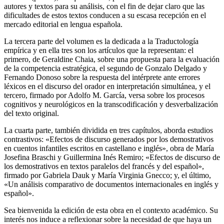
autores y textos para su análisis, con el fin de dejar claro que las
dificultades de estos textos conducen a su escasa recepción en el
mercado editorial en lengua española.
La tercera parte del volumen es la dedicada a la Traductología
empírica y en ella tres son los artículos que la representan: el
primero, de Geraldine Chaia, sobre una propuesta para la evaluación
de la competencia estratégica, el segundo de Gonzalo Delgado y
Fernando Donoso sobre la respuesta del intérprete ante errores
léxicos en el discurso del orador en interpretación simultánea, y el
tercero, firmado por Adolfo M. García, versa sobre los procesos
cognitivos y neurológicos en la transcodificación y desverbalización
del texto original.
La cuarta parte, también dividida en tres capítulos, aborda estudios
contrastivos: «Efectos de discurso generados por los demostrativos
en cuentos infantiles escritos en castellano e inglés», obra de María
Josefina Braschi y Guillermina Inés Remiro; «Efectos de discurso de
los demostrativos en textos paralelos del francés y del español»,
firmado por Gabriela Dauk y María Virginia Gnecco; y, el último,
«Un análisis comparativo de documentos internacionales en inglés y
español».
Sea bienvenida la edición de esta obra en el contexto académico. Su
interés nos induce a reflexionar sobre la necesidad de que haya un