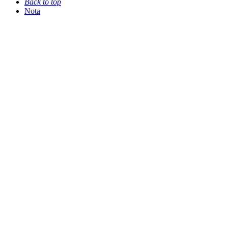
Back to top
Nota