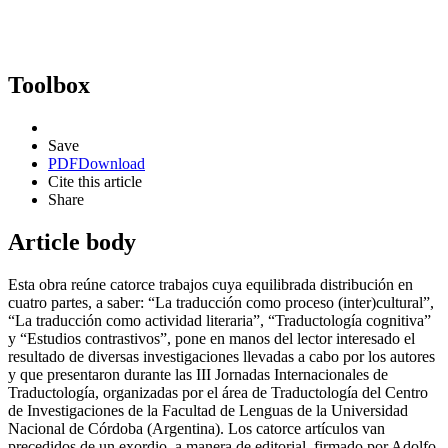
Toolbox
Save
PDF
Download
Cite this article
Share
Article body
Esta obra reúne catorce trabajos cuya equilibrada distribución en
cuatro partes, a saber: “La traducción como proceso (inter)cultural”,
“La traducción como actividad literaria”, “Traductología cognitiva”
y “Estudios contrastivos”, pone en manos del lector interesado el
resultado de diversas investigaciones llevadas a cabo por los autores
y que presentaron durante las III Jornadas Internacionales de
Traductología, organizadas por el área de Traductología del Centro
de Investigaciones de la Facultad de Lenguas de la Universidad
Nacional de Córdoba (Argentina). Los catorce artículos van
precedidos de un exordio, a manera de editorial, firmado por Adolfo