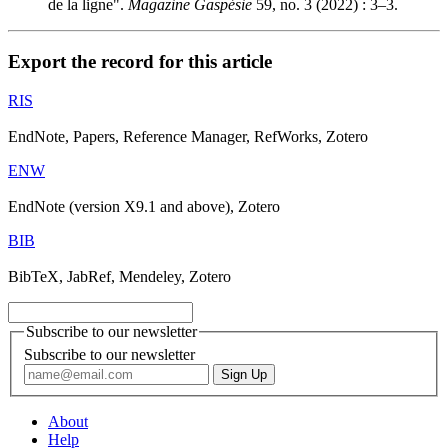
de la ligne".
Magazine Gaspésie
59, no. 3 (2022) : 3–3.
Export the record for this article
RIS
EndNote, Papers, Reference Manager, RefWorks, Zotero
ENW
EndNote (version X9.1 and above), Zotero
BIB
BibTeX, JabRef, Mendeley, Zotero
Subscribe to our newsletter
Subscribe to our newsletter
About
Help