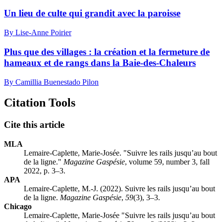
Un lieu de culte qui grandit avec la paroisse
By Lise-Anne Poirier
Plus que des villages : la création et la fermeture de
hameaux et de rangs dans la Baie-des-Chaleurs
By Camillia Buenestado Pilon
Citation Tools
Cite this article
MLA
Lemaire-Caplette, Marie-Josée. "Suivre les rails jusqu’au bout
de la ligne."
Magazine Gaspésie
, volume 59, number 3, fall
2022, p. 3–3.
APA
Lemaire-Caplette, M.-J. (2022). Suivre les rails jusqu’au bout
de la ligne.
Magazine Gaspésie
,
59
(3), 3–3.
Chicago
Lemaire-Caplette, Marie-Josée "Suivre les rails jusqu’au bout