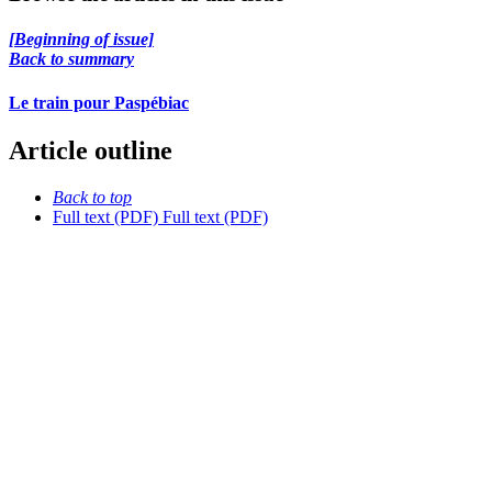
[Beginning of issue]
Back to summary
Le train pour Paspébiac
Article outline
Back to top
Full text (PDF)
Full text (PDF)