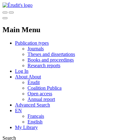
Main Menu
Publication types
Journals
Theses and dissertations
Books and proceedings
Research reports
Log In
About
About
Érudit
Coalition Publica
Open access
Annual report
Advanced Search
EN
Français
English
My Library
Search