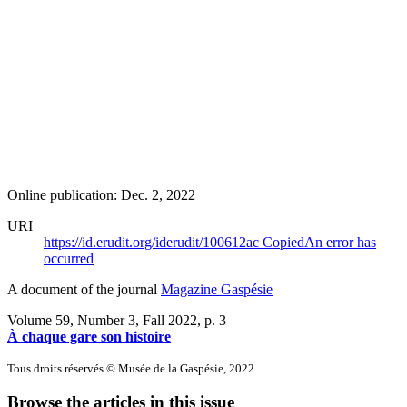
Online publication: Dec. 2, 2022
URI
https://id.erudit.org/iderudit/100612ac
Copied
An error has
occurred
A document of the journal
Magazine Gaspésie
Volume 59, Number 3, Fall 2022
, p. 3
À chaque gare son histoire
Tous droits réservés © Musée de la Gaspésie, 2022
Browse the articles in this issue