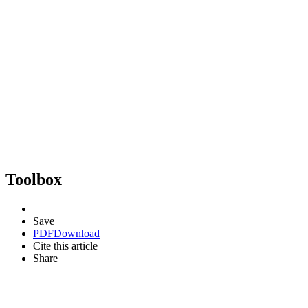
Toolbox
Save
PDF
Download
Cite this article
Share