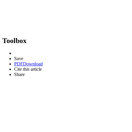
Toolbox
Save
PDF
Download
Cite this article
Share