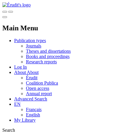
Main Menu
Publication types
Journals
Theses and dissertations
Books and proceedings
Research reports
Log In
About
About
Érudit
Coalition Publica
Open access
Annual report
Advanced Search
EN
Français
English
My Library
Search