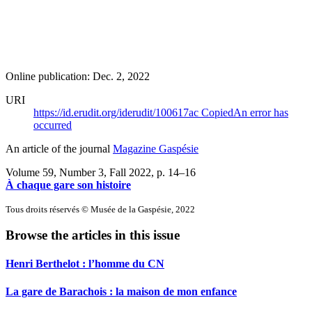
Online publication: Dec. 2, 2022
URI
https://id.erudit.org/iderudit/100617ac
Copied
An error has
occurred
An article of the journal
Magazine Gaspésie
Volume 59, Number 3, Fall 2022
, p. 14–16
À chaque gare son histoire
Tous droits réservés © Musée de la Gaspésie, 2022
Browse the articles in this issue
Henri Berthelot : l’homme du CN
La gare de Barachois : la maison de mon enfance