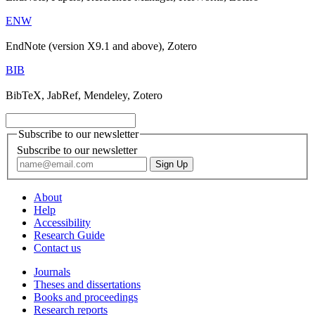
ENW
EndNote (version X9.1 and above), Zotero
BIB
BibTeX, JabRef, Mendeley, Zotero
Subscribe to our newsletter
Subscribe to our newsletter
About
Help
Accessibility
Research Guide
Contact us
Journals
Theses and dissertations
Books and proceedings
Research reports