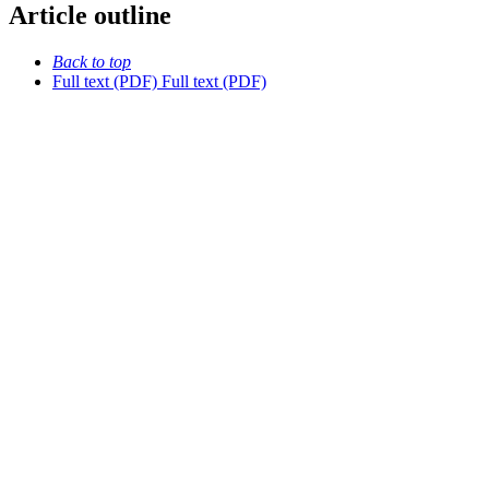
Article outline
Back to top
Full text (PDF)
Full text (PDF)