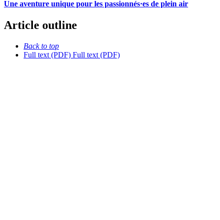
Une aventure unique pour les passionnés·es de plein air
Article outline
Back to top
Full text (PDF)
Full text (PDF)