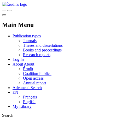
Main Menu
Publication types
Journals
Theses and dissertations
Books and proceedings
Research reports
Log In
About
About
Érudit
Coalition Publica
Open access
Annual report
Advanced Search
EN
Français
English
My Library
Search