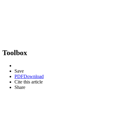
Toolbox
Save
PDF
Download
Cite this article
Share