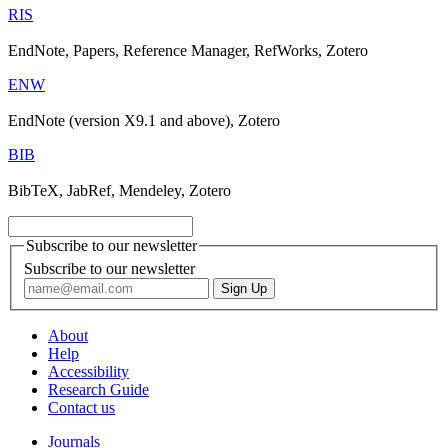
RIS
EndNote, Papers, Reference Manager, RefWorks, Zotero
ENW
EndNote (version X9.1 and above), Zotero
BIB
BibTeX, JabRef, Mendeley, Zotero
Subscribe to our newsletter
Subscribe to our newsletter
About
Help
Accessibility
Research Guide
Contact us
Journals