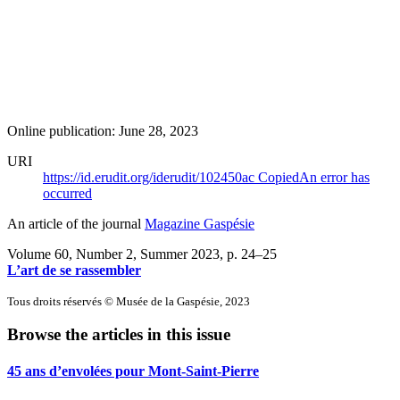
Online publication: June 28, 2023
URI
https://id.erudit.org/iderudit/102450ac
Copied
An error has
occurred
An article of the journal
Magazine Gaspésie
Volume 60, Number 2, Summer 2023
, p. 24–25
L’art de se rassembler
Tous droits réservés © Musée de la Gaspésie, 2023
Browse the articles in this issue
45 ans d’envolées pour Mont-Saint-Pierre