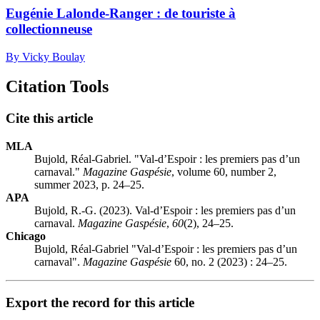
Eugénie Lalonde-Ranger : de touriste à
collectionneuse
By Vicky Boulay
Citation Tools
Cite this article
MLA
Bujold, Réal-Gabriel. "Val-d’Espoir : les premiers pas d’un
carnaval."
Magazine Gaspésie
, volume 60, number 2,
summer 2023, p. 24–25.
APA
Bujold, R.-G. (2023). Val-d’Espoir : les premiers pas d’un
carnaval.
Magazine Gaspésie
,
60
(2), 24–25.
Chicago
Bujold, Réal-Gabriel "Val-d’Espoir : les premiers pas d’un
carnaval".
Magazine Gaspésie
60, no. 2 (2023) : 24–25.
Export the record for this article