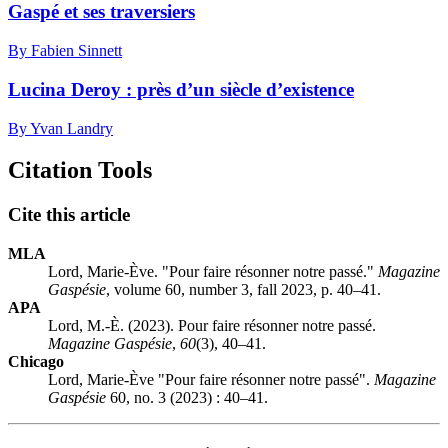
Gaspé et ses traversiers
By Fabien Sinnett
Lucina Deroy : près d’un siècle d’existence
By Yvan Landry
Citation Tools
Cite this article
MLA
Lord, Marie-Ève. "Pour faire résonner notre passé."
Magazine
Gaspésie
, volume 60, number 3, fall 2023, p. 40–41.
APA
Lord, M.-È. (2023). Pour faire résonner notre passé.
Magazine Gaspésie
,
60
(3), 40–41.
Chicago
Lord, Marie-Ève "Pour faire résonner notre passé".
Magazine
Gaspésie
60, no. 3 (2023) : 40–41.