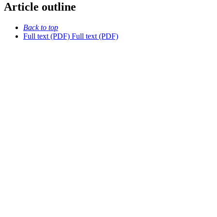
Article outline
Back to top
Full text (PDF)
Full text (PDF)