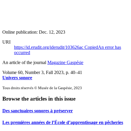
Online publication: Dec. 12, 2023
URI
https://id.erudit.org/iderudit/103626ac
Copied
An error has
occurred
An article of the journal
Magazine Gaspésie
Volume 60, Number 3, Fall 2023
, p. 40–41
Univers sonore
Tous droits réservés © Musée de la Gaspésie, 2023
Browse the articles in this issue
Des sanctuaires sonores à préserver
Les premières années de l’École d’apprentissage en pêcheries