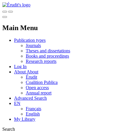
Main Menu
Publication types
Journals
Theses and dissertations
Books and proceedings
Research reports
Log In
About
About
Érudit
Coalition Publica
Open access
Annual report
Advanced Search
EN
Français
English
My Library
Search