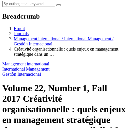
Breadcrumb
Érudit
Journals
Management international / International Management /
Gestiòn Internacional
Créativité organisationnelle : quels enjeux en management
stratégique dans un …
Management international
International Management
Gestiòn Internacional
Volume 22, Number 1, Fall
2017
Créativité
organisationnelle : quels enjeux
en management stratégique