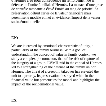
d’Hermès a eu pour conséquence un renforcement de la
défense de l’unité familiale d’Hermès. La menace d’une prise
de contrôle rampante a élevé l’unité au rang de priorité. Sa
préservation détruit certes de la valeur financière mais
pérennise le modèle et met en évidence l'impact de la valeur
socio-émotionnelle.
EN:
We are interested by emotional characteristic of unity, a
particularity of the family business. With a goal of
understanding the concept of value in family context, we
study a complex phenomenon, that of the risk of rupture of
the integrity of a group. LVMH raid in the capital of Hermes
led to a strengthening of the defense of the family unit of
Hermes. The threat of a creeping takeover has elevated the
unit to a priority. Its preservation destroyed while in the
financial value but perpetuates the model and highlights the
impact of the socioemotional value.
ES: