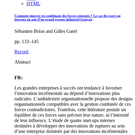
HTML
Comment innover en combinant des forces opposées ? Le cas des start-up
internes au sein d’un grand groupe industriel français
Sébastien Brion and Gilles Garel
pp. 133–145
Record
Abstract
FR:
Les grandes entreprises à succès ont tendance à favoriser
l’innovation incrémentale au dépend d’innovations plus
radicales. L’ambidextrie organisationnelle propose des designs
organisationnels compatibles avec la gestion combinée de ces
forces contradictoires. Toutefois, cette littérature postule un
équilibre de ces forces sans préciser leur nature, ni l’intensité
de leur influence. L’étude de quatre start-ups internes
destinées à développer des innovations de ruptures au sein
d’une entreprise dominée par des innovations incrémentales