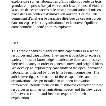
exploratoire sur les laboratoires d’innovation ouverte de trois
grandes entreprises françaises, cet article se propose d’étudier
la nature de ces capacités et le design organisationnel mis en
place dans un contexte d’innovation ouverte. Les résultats
permettent d’analyser le caractère distribué de ces ressources
dans un espace inter-organisationnel et le nouvel équilibre
entre contrôle / liberté pour les exploiter.
EN:
This article analyzes highly creative capabilities as a set of
resources and capabilities. They make it possible to access a
variety of distant knowledge, to articulate them and preserve
their redundancy in order to generate novel and original ideas.
We develop an exploratory case study of the open innovation
laboratories installed by three large French companies. The
article investigates the nature of these capabilities and the
organizational design installed in an open innovation
framework. Results focus on the distributed character of these
resources in an inter-organizational space, and the new trade-
off between control and freedom required for their
exploitation.