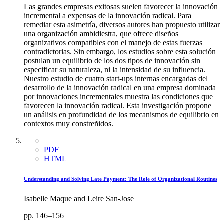
Las grandes empresas exitosas suelen favorecer la innovación
incremental a expensas de la innovación radical. Para
remediar esta asimetría, diversos autores han propuesto utilizar
una organización ambidiestra, que ofrece diseños
organizativos compatibles con el manejo de estas fuerzas
contradictorias. Sin embargo, los estudios sobre esta solución
postulan un equilibrio de los dos tipos de innovación sin
especificar su naturaleza, ni la intensidad de su influencia.
Nuestro estudio de cuatro start-ups internas encargadas del
desarrollo de la innovación radical en una empresa dominada
por innovaciones incrementales muestra las condiciones que
favorecen la innovación radical. Esta investigación propone
un análisis en profundidad de los mecanismos de equilibrio en
contextos muy constreñidos.
PDF
HTML
Understanding and Solving Late Payment: The Role of Organizational Routines
Isabelle Maque and Leire San-Jose
pp. 146–156