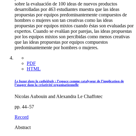
sobre la evaluación de 100 ideas de nuevos productos
desarrolladas por 463 estudiantes muestra que las ideas
propuestas por equipos predominantemente compuestos de
hombres o mujeres son tan creativas como las ideas
propuestas por equipos mixtos cuando éstas son evaluadas por
expertos. Cuando se evalúan por parejas, las ideas propuestas
por los equipos mixtos son percibidas como menos creativas
que las ideas propuestas por equipos compuestos
predominantemente por hombres o mujeres.
PDF
HTML
Le bazar dans la cathédrale
: l’espace comme catalyseur de l’implication de
l’usager dans la créativité organisationnelle
Nicolas Aubouin and Alexandra Le Chaffotec
pp. 44–57
Record
Abstract