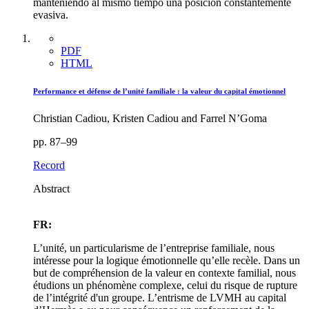
manteniendo al mismo tiempo una posición constantemente
evasiva.
PDF
HTML
Performance et défense de l’unité familiale : la valeur du capital émotionnel
Christian Cadiou, Kristen Cadiou and Farrel N’Goma
pp. 87–99
Record
Abstract
FR:
L’unité, un particularisme de l’entreprise familiale, nous
intéresse pour la logique émotionnelle qu’elle recèle. Dans un
but de compréhension de la valeur en contexte familial, nous
étudions un phénomène complexe, celui du risque de rupture
de l’intégrité d'un groupe. L’entrisme de LVMH au capital