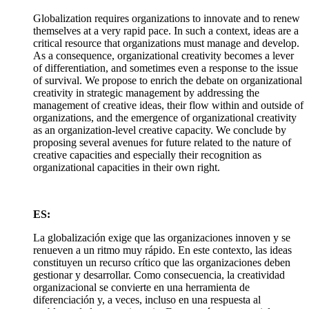
Globalization requires organizations to innovate and to renew
themselves at a very rapid pace. In such a context, ideas are a
critical resource that organizations must manage and develop.
As a consequence, organizational creativity becomes a lever
of differentiation, and sometimes even a response to the issue
of survival. We propose to enrich the debate on organizational
creativity in strategic management by addressing the
management of creative ideas, their flow within and outside of
organizations, and the emergence of organizational creativity
as an organization-level creative capacity. We conclude by
proposing several avenues for future related to the nature of
creative capacities and especially their recognition as
organizational capacities in their own right.
ES:
La globalización exige que las organizaciones innoven y se
renueven a un ritmo muy rápido. En este contexto, las ideas
constituyen un recurso crítico que las organizaciones deben
gestionar y desarrollar. Como consecuencia, la creatividad
organizacional se convierte en una herramienta de
diferenciación y, a veces, incluso en una respuesta al