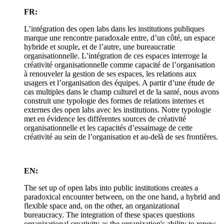
FR:
L’intégration des open labs dans les institutions publiques
marque une rencontre paradoxale entre, d’un côté, un espace
hybride et souple, et de l’autre, une bureaucratie
organisationnelle. L’intégration de ces espaces interroge la
créativité organisationnelle comme capacité de l’organisation
à renouveler la gestion de ses espaces, les relations aux
usagers et l’organisation des équipes. A partir d’une étude de
cas multiples dans le champ culturel et de la santé, nous avons
construit une typologie des formes de relations internes et
externes des open labs avec les institutions. Notre typologie
met en évidence les différentes sources de créativité
organisationnelle et les capacités d’essaimage de cette
créativité au sein de l’organisation et au-delà de ses frontières.
EN:
The set up of open labs into public institutions creates a
paradoxical encounter between, on the one hand, a hybrid and
flexible space and, on the other, an organizational
bureaucracy. The integration of these spaces questions
organizational creativity as the organization's ability to renew