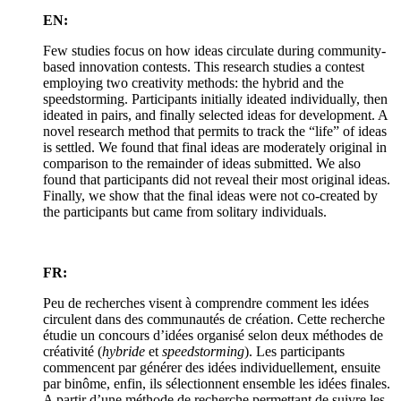
EN:
Few studies focus on how ideas circulate during community-
based innovation contests. This research studies a contest
employing two creativity methods: the hybrid and the
speedstorming. Participants initially ideated individually, then
ideated in pairs, and finally selected ideas for development. A
novel research method that permits to track the “life” of ideas
is settled. We found that final ideas are moderately original in
comparison to the remainder of ideas submitted. We also
found that participants did not reveal their most original ideas.
Finally, we show that the final ideas were not co-created by
the participants but came from solitary individuals.
FR:
Peu de recherches visent à comprendre comment les idées
circulent dans des communautés de création. Cette recherche
étudie un concours d’idées organisé selon deux méthodes de
créativité (
hybride
et
speedstorming
). Les participants
commencent par générer des idées individuellement, ensuite
par binôme, enfin, ils sélectionnent ensemble les idées finales.
A partir d’une méthode de recherche permettant de suivre les