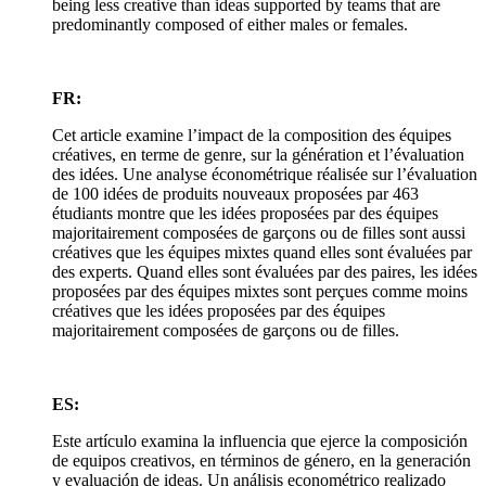
being less creative than ideas supported by teams that are
predominantly composed of either males or females.
FR:
Cet article examine l’impact de la composition des équipes
créatives, en terme de genre, sur la génération et l’évaluation
des idées. Une analyse économétrique réalisée sur l’évaluation
de 100 idées de produits nouveaux proposées par 463
étudiants montre que les idées proposées par des équipes
majoritairement composées de garçons ou de filles sont aussi
créatives que les équipes mixtes quand elles sont évaluées par
des experts. Quand elles sont évaluées par des paires, les idées
proposées par des équipes mixtes sont perçues comme moins
créatives que les idées proposées par des équipes
majoritairement composées de garçons ou de filles.
ES:
Este artículo examina la influencia que ejerce la composición
de equipos creativos, en términos de género, en la generación
y evaluación de ideas. Un análisis econométrico realizado