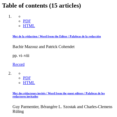
Table of contents (15 articles)
PDF
HTML
Mot de la rédaction / Word from the Editor / Palabras de la redacción
Bachir Mazouz and Patrick Cohendet
pp. vi–viii
Record
PDF
HTML
Mot des rédacteurs invités / Word from the guest editors / Palabras de los
redactores invitados
Guy Parmentier, Bérangère L. Szostak and Charles-Clemens
Rüling