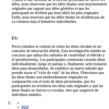
idées, nous observons que les idées finales sont moyennement
originales par rapport aux idées générées et que les
participants ne révèlent pas leurs idées les plus originales.
Enfin, nous trouvons que les idées finales ne résultent pas de
co-création mais d’initiatives individuelles.
ES:
Pocos estudios se centran en cómo las ideas circulan en un
concurso de innovación abierta. Esta investigación estudia un
concurso que utiliza dos métodos de creatividad: el
híbrido
y
el
speedstorming
. Los participantes comienzan creando ideas
individualmente, luego en parejas y, finalmente, seleccionaron
ideas para desarrollarlas. Se establece un nuevo método que
permite trazar el “ciclo de vida” de las ideas. Obtuvimos que
las ideas finales son moderadamente originales en
comparación con el resto de ideas presentadas, que los
participantes no revelaron sus ideas más originales y que las
ideas finales no fueron co-creadas, sino que surgieron de
individuos aislados.
PDF