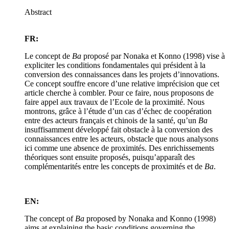
Abstract
FR:
Le concept de
Ba
proposé par Nonaka et Konno (1998) vise à
expliciter les conditions fondamentales qui président à la
conversion des connaissances dans les projets d’innovations.
Ce concept souffre encore d’une relative imprécision que cet
article cherche à combler. Pour ce faire, nous proposons de
faire appel aux travaux de l’Ecole de la proximité. Nous
montrons, grâce à l’étude d’un cas d’échec de coopération
entre des acteurs français et chinois de la santé, qu’un
Ba
insuffisamment développé fait obstacle à la conversion des
connaissances entre les acteurs, obstacle que nous analysons
ici comme une absence de proximités. Des enrichissements
théoriques sont ensuite proposés, puisqu’apparaît des
complémentarités entre les concepts de proximités et de
Ba
.
EN:
The concept of
Ba
proposed by Nonaka and Konno (1998)
aims at explaining the basic conditions governing the