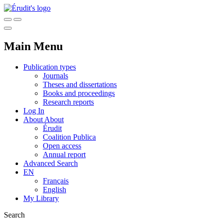
Main Menu
Publication types
Journals
Theses and dissertations
Books and proceedings
Research reports
Log In
About
About
Érudit
Coalition Publica
Open access
Annual report
Advanced Search
EN
Français
English
My Library
Search