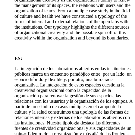
the management of its spaces, the relations with users and the
organization of teams. From a multiple case study in the field
of culture and health we have constructed a typology of the
forms of internal and external relations of the open labs with
the institutions. Our typology highlights the different sources
of organizational creativity and the possible spin-off of this
creativity within the organization and beyond its boundaries.
ES:
La integración de los laboratorios abiertos en las instituciones
públicas marca un encuentro paradójico entre, por un lado, un
espacio híbrido y flexible y, por otro, una burocracia
organizativa. La integración de estos espacios cuestiona la
creatividad organizacional como la capacidad de la
organización para renovar la gestión de sus espacios, las
relaciones con los usuarios y la organización de los equipos. A
partir de un estudio de casos múltiples en el campo de la
cultura y la salud construimos una tipología de las formas de
relaciones internas y externas de los laboratorios abiertos con
las instituciones. Nuestra tipología destaca las diferentes
fuentes de creatividad organizacional y sus capacidades de un
spin-off dentro de la organización y más allá de las fronteras