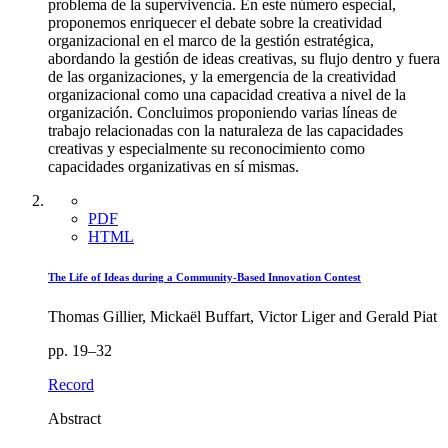
problema de la supervivencia. En este número especial,
proponemos enriquecer el debate sobre la creatividad
organizacional en el marco de la gestión estratégica,
abordando la gestión de ideas creativas, su flujo dentro y fuera
de las organizaciones, y la emergencia de la creatividad
organizacional como una capacidad creativa a nivel de la
organización. Concluimos proponiendo varias líneas de
trabajo relacionadas con la naturaleza de las capacidades
creativas y especialmente su reconocimiento como
capacidades organizativas en sí mismas.
PDF
HTML
The Life of Ideas during a Community-Based Innovation Contest
Thomas Gillier, Mickaël Buffart, Victor Liger and Gerald Piat
pp. 19–32
Record
Abstract