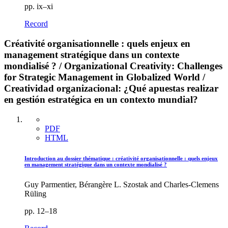
pp. ix–xi
Record
Créativité organisationnelle : quels enjeux en
management stratégique dans un contexte
mondialisé ? / Organizational Creativity: Challenges
for Strategic Management in Globalized World /
Creatividad organizacional: ¿Qué apuestas realizar
en gestión estratégica en un contexto mundial?
PDF
HTML
Introduction au dossier thématique : créativité organisationnelle : quels enjeux
en management stratégique dans un contexte mondialisé ?
Guy Parmentier, Bérangère L. Szostak and Charles-Clemens
Rüling
pp. 12–18