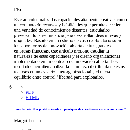
ES:
Este artículo analiza las capacidades altamente creativas como
un conjunto de recursos y habilidades que permite acceder a
una variedad de conocimientos distantes, articularlos
preservando la redundancia para desarrollar ideas nuevas y
originales. Basado en un estudio de caso exploratorio sobre
los laboratorios de innovación abierta de tres grandes
empresas francesas, este artículo propone estudiar la
naturaleza de estas capacidades y el diseño organizacional
implementado en un contexto de innovación abierta. Los
resultados permiten analizar la naturaleza distribuida de estos
recursos en un espacio interorganizacional y el nuevo
equilibrio entre control / libertad para explotarlos.
PDF
HTML
Trouble créatif et position évasive : pratiques de créatifs en contexte marchand*
Margot Leclair