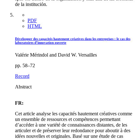
de la institución.
PDF
HTML
Développer des capacités hautement créatives dans les entreprises : le cas des
laboratoires d’innovation ouverte
Valérie Mérindol and David W. Versailles
pp. 58–72
Record
Abstract
FR:
Cet article analyse les capacités hautement créatives comme
un ensemble de ressources et compétences permettant
d’accéder à une variété de connaissances distantes, de les
articuler et de préserver leur redondance pour aboutir à des
idées nouvelles et originales. Basé sur une étude de cas