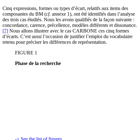
Cinq expressions, formes ou types d’écart, relatifs aux items des
composantes du BM (
cf
. annexe 1), ont été identifiés dans l’analyse
des trois cas étudiés. Nous les avons qualifiés de la façon suivante :
concordance, carence, précellence, modèles différents et dissonance.
[7]
Nous allons illustrer avec le cas CARBONE ces cinq formes
d’écarts. C’est aussi l’occasion de justifier l’emploi du vocabulaire
retenu pour préciser les différences de représentation.
FIGURE 1
Phase de la recherche
-> See the list of figures