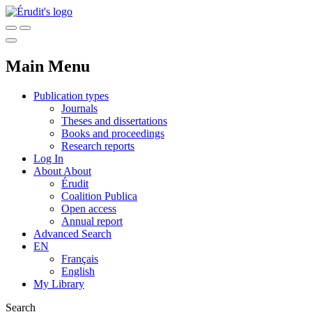
Main Menu
Publication types
Journals
Theses and dissertations
Books and proceedings
Research reports
Log In
About
About
Érudit
Coalition Publica
Open access
Annual report
Advanced Search
EN
Français
English
My Library
Search