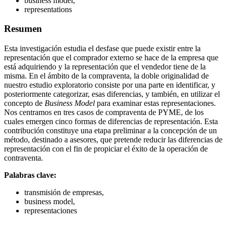
business model,
representations
Resumen
Esta investigación estudia el desfase que puede existir entre la
representación que el comprador externo se hace de la empresa que
está adquiriendo y la representación que el vendedor tiene de la
misma. En el ámbito de la compraventa, la doble originalidad de
nuestro estudio exploratorio consiste por una parte en identificar, y
posteriormente categorizar, esas diferencias, y también, en utilizar el
concepto de
Business Model
para examinar estas representaciones.
Nos centramos en tres casos de compraventa de PYME, de los
cuales emergen cinco formas de diferencias de representación. Esta
contribución constituye una etapa preliminar a la concepción de un
método, destinado a asesores, que pretende reducir las diferencias de
representación con el fin de propiciar el éxito de la operación de
contraventa.
Palabras clave:
transmisión de empresas,
business model,
representaciones