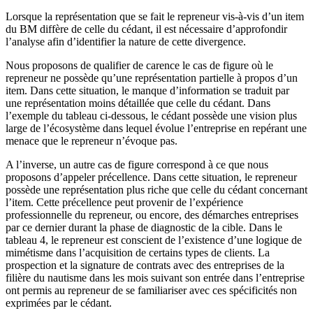
Lorsque la représentation que se fait le repreneur vis-à-vis d’un item
du BM diffère de celle du cédant, il est nécessaire d’approfondir
l’analyse afin d’identifier la nature de cette divergence.
Nous proposons de qualifier de carence le cas de figure où le
repreneur ne possède qu’une représentation partielle à propos d’un
item. Dans cette situation, le manque d’information se traduit par
une représentation moins détaillée que celle du cédant. Dans
l’exemple du tableau ci-dessous, le cédant possède une vision plus
large de l’écosystème dans lequel évolue l’entreprise en repérant une
menace que le repreneur n’évoque pas.
A l’inverse, un autre cas de figure correspond à ce que nous
proposons d’appeler précellence. Dans cette situation, le repreneur
possède une représentation plus riche que celle du cédant concernant
l’item. Cette précellence peut provenir de l’expérience
professionnelle du repreneur, ou encore, des démarches entreprises
par ce dernier durant la phase de diagnostic de la cible. Dans le
tableau 4, le repreneur est conscient de l’existence d’une logique de
mimétisme dans l’acquisition de certains types de clients. La
prospection et la signature de contrats avec des entreprises de la
filière du nautisme dans les mois suivant son entrée dans l’entreprise
ont permis au repreneur de se familiariser avec ces spécificités non
exprimées par le cédant.