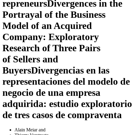
repreneurs
Divergences in the
Portrayal of the Business
Model of an Acquired
Company: Exploratory
Research of Three Pairs
of Sellers and
Buyers
Divergencias en las
representaciones del modelo de
negocio de una empresa
adquirida: estudio exploratorio
de tres casos de compraventa
Alain Meiar
and