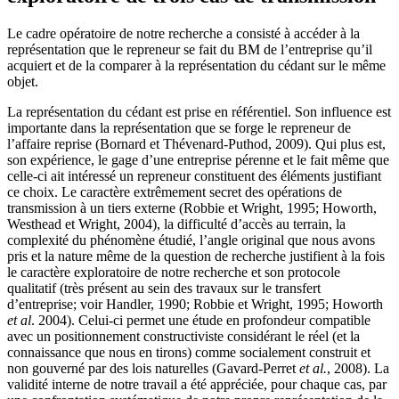
Le cadre opératoire de notre recherche a consisté à accéder à la
représentation que le repreneur se fait du BM de l’entreprise qu’il
acquiert et de la comparer à la représentation du cédant sur le même
objet.
La représentation du cédant est prise en référentiel. Son influence est
importante dans la représentation que se forge le repreneur de
l’affaire reprise (Bornard et Thévenard-Puthod, 2009). Qui plus est,
son expérience, le gage d’une entreprise pérenne et le fait même que
celle-ci ait intéressé un repreneur constituent des éléments justifiant
ce choix. Le caractère extrêmement secret des opérations de
transmission à un tiers externe (Robbie et Wright, 1995; Howorth,
Westhead et Wright, 2004), la difficulté d’accès au terrain, la
complexité du phénomène étudié, l’angle original que nous avons
pris et la nature même de la question de recherche justifient à la fois
le caractère exploratoire de notre recherche et son protocole
qualitatif (très présent au sein des travaux sur le transfert
d’entreprise; voir Handler, 1990; Robbie et Wright, 1995; Howorth
et al
. 2004). Celui-ci permet une étude en profondeur compatible
avec un positionnement constructiviste considérant le réel (et la
connaissance que nous en tirons) comme socialement construit et
non gouverné par des lois naturelles (Gavard-Perret
et al.
, 2008). La
validité interne de notre travail a été appréciée, pour chaque cas, par