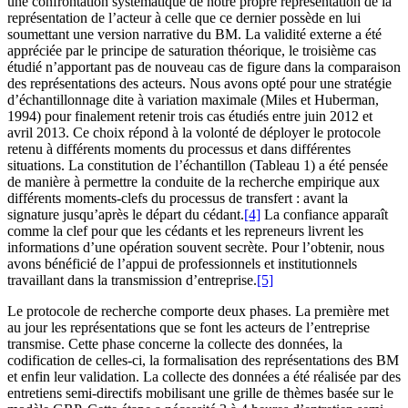
une confrontation systématique de notre propre représentation de la
représentation de l’acteur à celle que ce dernier possède en lui
soumettant une version narrative du BM. La validité externe a été
appréciée par le principe de saturation théorique, le troisième cas
étudié n’apportant pas de nouveau cas de figure dans la comparaison
des représentations des acteurs. Nous avons opté pour une stratégie
d’échantillonnage dite à variation maximale (Miles et Huberman,
1994) pour finalement retenir trois cas étudiés entre juin 2012 et
avril 2013. Ce choix répond à la volonté de déployer le protocole
retenu à différents moments du processus et dans différentes
situations. La constitution de l’échantillon (Tableau 1) a été pensée
de manière à permettre la conduite de la recherche empirique aux
différents moments-clefs du processus de transfert : avant la
signature jusqu’après le départ du cédant.
[4]
La confiance apparaît
comme la clef pour que les cédants et les repreneurs livrent les
informations d’une opération souvent secrète. Pour l’obtenir, nous
avons bénéficié de l’appui de professionnels et institutionnels
travaillant dans la transmission d’entreprise.
[5]
Le protocole de recherche comporte deux phases. La première met
au jour les représentations que se font les acteurs de l’entreprise
transmise. Cette phase concerne la collecte des données, la
codification de celles-ci, la formalisation des représentations des BM
et enfin leur validation. La collecte des données a été réalisée par des
entretiens semi-directifs mobilisant une grille de thèmes basée sur le