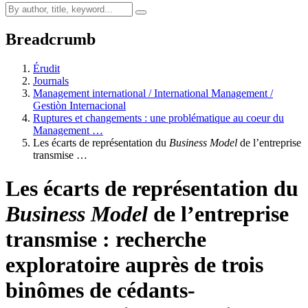
Breadcrumb
Érudit
Journals
Management international / International Management /
Gestiòn Internacional
Ruptures et changements : une problématique au coeur du
Management …
Les écarts de représentation du
Business Model
de l’entreprise
transmise …
Les écarts de représentation du
Business Model
de l’entreprise
transmise : recherche
exploratoire auprès de trois
binômes de cédants-