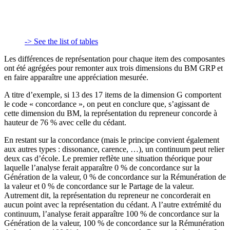
-> See the list of tables
Les différences de représentation pour chaque item des composantes
ont été agrégées pour remonter aux trois dimensions du BM GRP et
en faire apparaître une appréciation mesurée.
A titre d’exemple, si 13 des 17 items de la dimension G comportent
le code « concordance », on peut en conclure que, s’agissant de
cette dimension du BM, la représentation du repreneur concorde à
hauteur de 76 % avec celle du cédant.
En restant sur la concordance (mais le principe convient également
aux autres types : dissonance, carence, …), un continuum peut relier
deux cas d’école. Le premier reflète une situation théorique pour
laquelle l’analyse ferait apparaître 0 % de concordance sur la
Génération de la valeur, 0 % de concordance sur la Rémunération de
la valeur et 0 % de concordance sur le Partage de la valeur.
Autrement dit, la représentation du repreneur ne concorderait en
aucun point avec la représentation du cédant. A l’autre extrémité du
continuum, l’analyse ferait apparaître 100 % de concordance sur la
Génération de la valeur, 100 % de concordance sur la Rémunération