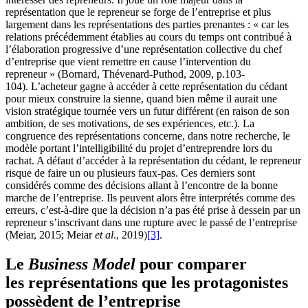
représentation que le repreneur se forge de l’entreprise et plus
largement dans les représentations des parties prenantes : « car les
relations précédemment établies au cours du temps ont contribué à
l’élaboration progressive d’une représentation collective du chef
d’entreprise que vient remettre en cause l’intervention du
repreneur » (Bornard, Thévenard-Puthod, 2009, p.103-
104). L’acheteur gagne à accéder à cette représentation du cédant
pour mieux construire la sienne, quand bien même il aurait une
vision stratégique tournée vers un futur différent (en raison de son
ambition, de ses motivations, de ses expériences, etc.). La
congruence des représentations concerne, dans notre recherche, le
modèle portant l’intelligibilité du projet d’entreprendre lors du
rachat. A défaut d’accéder à la représentation du cédant, le repreneur
risque de faire un ou plusieurs faux-pas. Ces derniers sont
considérés comme des décisions allant à l’encontre de la bonne
marche de l’entreprise. Ils peuvent alors être interprétés comme des
erreurs, c’est-à-dire que la décision n’a pas été prise à dessein par un
repreneur s’inscrivant dans une rupture avec le passé de l’entreprise
(Meiar, 2015; Meiar
et al
., 2019)
[3]
.
Le
Business Model
pour comparer
les représentations que les protagonistes
possèdent de l’entreprise