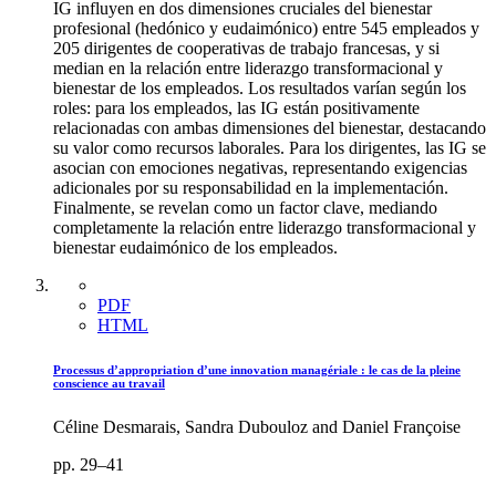
IG influyen en dos dimensiones cruciales del bienestar
profesional (hedónico y eudaimónico) entre 545 empleados y
205 dirigentes de cooperativas de trabajo francesas, y si
median en la relación entre liderazgo transformacional y
bienestar de los empleados. Los resultados varían según los
roles: para los empleados, las IG están positivamente
relacionadas con ambas dimensiones del bienestar, destacando
su valor como recursos laborales. Para los dirigentes, las IG se
asocian con emociones negativas, representando exigencias
adicionales por su responsabilidad en la implementación.
Finalmente, se revelan como un factor clave, mediando
completamente la relación entre liderazgo transformacional y
bienestar eudaimónico de los empleados.
PDF
HTML
Processus d’appropriation d’une innovation managériale : le cas de la pleine
conscience au travail
Céline Desmarais, Sandra Dubouloz and Daniel Françoise
pp. 29–41