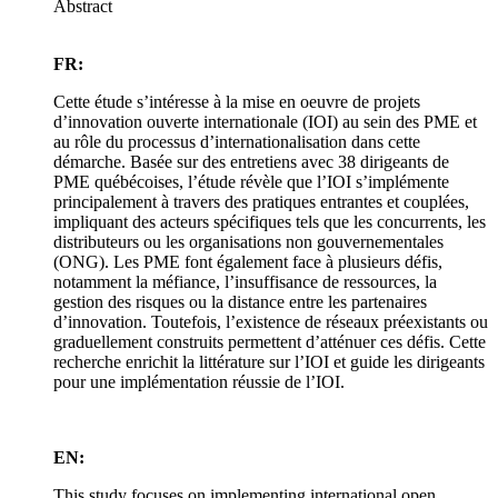
Abstract
FR:
Cette étude s’intéresse à la mise en oeuvre de projets
d’innovation ouverte internationale (IOI) au sein des PME et
au rôle du processus d’internationalisation dans cette
démarche. Basée sur des entretiens avec 38 dirigeants de
PME québécoises, l’étude révèle que l’IOI s’implémente
principalement à travers des pratiques entrantes et couplées,
impliquant des acteurs spécifiques tels que les concurrents, les
distributeurs ou les organisations non gouvernementales
(ONG). Les PME font également face à plusieurs défis,
notamment la méfiance, l’insuffisance de ressources, la
gestion des risques ou la distance entre les partenaires
d’innovation. Toutefois, l’existence de réseaux préexistants ou
graduellement construits permettent d’atténuer ces défis. Cette
recherche enrichit la littérature sur l’IOI et guide les dirigeants
pour une implémentation réussie de l’IOI.
EN:
This study focuses on implementing international open