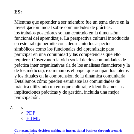
ES:
Mientras que aprender a ser miembro fue un tema clave en la
investigación inicial sobre comunidades de práctica,
los trabajos posteriores se han centrado en la dimensión
funcional del aprendizaje. La perspectiva cultural introducida
en este trabajo permite considerar tanto los aspectos
simbólicos como los funcionales del aprendizaje para
participar en una comunidad y las competencias que ello
requiere. Observando la vida social de dos comunidades de
práctica inter organizativas (la de los analistas financieros y la
de los médicos), examinamos el papel que ocupan los tótems
y los rituales en la comprensión de la dinámica comunitaria.
Detallamos cómo pueden estudiarse las comunidades de
práctica utilizando un enfoque cultural, e identificamos las
implicaciones prácticas y de gestión, incluida una mejor
participación.
PDF
HTML
Contextualizing decision-making in international business through scenario-