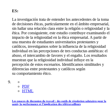
ES:
La investigación trata de entender los antecedentes de la toma
de decisiones éticas, particularmente en el ámbito empresarial,
sin hallar una relación clara entre la religión o religiosidad y la
ética. Por consiguiente, este estudio contribuye examinando el
impacto de la religiosidad en la ética empresarial. A partir de
una muestra de estudiantes universitarios protestantes y
católicos, investigamos sobre la influencia de la religiosidad
individual en las percepciones de tres conductas antiéticas: el
abuso, el intercambio de favores y el engaño. Los resultados
muestran que la religiosidad individual influye en la
percepción de estos escenarios. Identificamos similitudes y
diferencias entre protestantes y católicos según
su comportamiento ético.
PDF
HTML
Les espaces de discussion du travail : des outils de régulation salutaires pour la
santé, la performance et l’implication des télétravailleurs