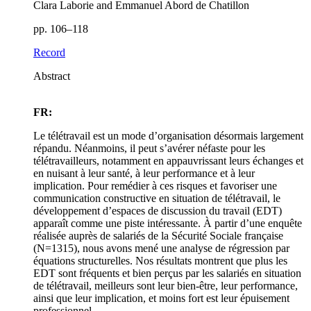
Clara Laborie and Emmanuel Abord de Chatillon
pp. 106–118
Record
Abstract
FR:
Le télétravail est un mode d’organisation désormais largement
répandu. Néanmoins, il peut s’avérer néfaste pour les
télétravailleurs, notamment en appauvrissant leurs échanges et
en nuisant à leur santé, à leur performance et à leur
implication. Pour remédier à ces risques et favoriser une
communication constructive en situation de télétravail, le
développement d’espaces de discussion du travail (EDT)
apparaît comme une piste intéressante. À partir d’une enquête
réalisée auprès de salariés de la Sécurité Sociale française
(N=1315), nous avons mené une analyse de régression par
équations structurelles. Nos résultats montrent que plus les
EDT sont fréquents et bien perçus par les salariés en situation
de télétravail, meilleurs sont leur bien-être, leur performance,
ainsi que leur implication, et moins fort est leur épuisement
professionnel.