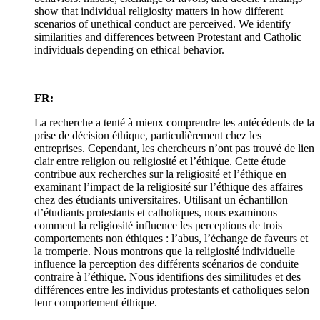
show that individual religiosity matters in how different
scenarios of unethical conduct are perceived. We identify
similarities and differences between Protestant and Catholic
individuals depending on ethical behavior.
FR:
La recherche a tenté à mieux comprendre les antécédents de la
prise de décision éthique, particulièrement chez les
entreprises. Cependant, les chercheurs n’ont pas trouvé de lien
clair entre religion ou religiosité et l’éthique. Cette étude
contribue aux recherches sur la religiosité et l’éthique en
examinant l’impact de la religiosité sur l’éthique des affaires
chez des étudiants universitaires. Utilisant un échantillon
d’étudiants protestants et catholiques, nous examinons
comment la religiosité influence les perceptions de trois
comportements non éthiques : l’abus, l’échange de faveurs et
la tromperie. Nous montrons que la religiosité individuelle
influence la perception des différents scénarios de conduite
contraire à l’éthique. Nous identifions des similitudes et des
différences entre les individus protestants et catholiques selon
leur comportement éthique.