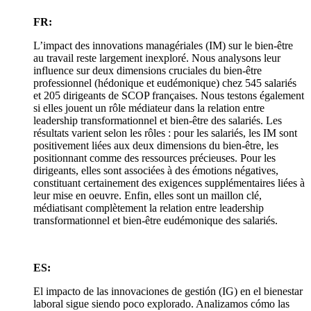
FR:
L’impact des innovations managériales (IM) sur le bien-être
au travail reste largement inexploré. Nous analysons leur
influence sur deux dimensions cruciales du bien-être
professionnel (hédonique et eudémonique) chez 545 salariés
et 205 dirigeants de SCOP françaises. Nous testons également
si elles jouent un rôle médiateur dans la relation entre
leadership transformationnel et bien-être des salariés. Les
résultats varient selon les rôles : pour les salariés, les IM sont
positivement liées aux deux dimensions du bien-être, les
positionnant comme des ressources précieuses. Pour les
dirigeants, elles sont associées à des émotions négatives,
constituant certainement des exigences supplémentaires liées à
leur mise en oeuvre. Enfin, elles sont un maillon clé,
médiatisant complètement la relation entre leadership
transformationnel et bien-être eudémonique des salariés.
ES:
El impacto de las innovaciones de gestión (IG) en el bienestar
laboral sigue siendo poco explorado. Analizamos cómo las