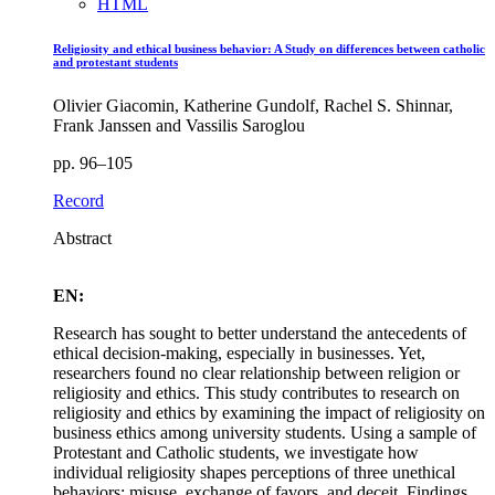
HTML
Religiosity and ethical business behavior: A Study on differences between catholic
and protestant students
Olivier Giacomin, Katherine Gundolf, Rachel S. Shinnar,
Frank Janssen and Vassilis Saroglou
pp. 96–105
Record
Abstract
EN:
Research has sought to better understand the antecedents of
ethical decision-making, especially in businesses. Yet,
researchers found no clear relationship between religion or
religiosity and ethics. This study contributes to research on
religiosity and ethics by examining the impact of religiosity on
business ethics among university students. Using a sample of
Protestant and Catholic students, we investigate how
individual religiosity shapes perceptions of three unethical
behaviors: misuse, exchange of favors, and deceit. Findings