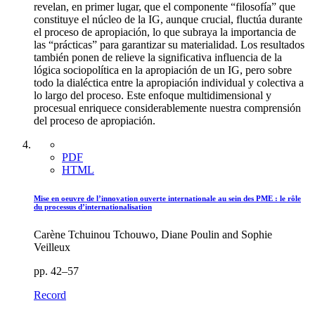
revelan, en primer lugar, que el componente “filosofía” que
constituye el núcleo de la IG, aunque crucial, fluctúa durante
el proceso de apropiación, lo que subraya la importancia de
las “prácticas” para garantizar su materialidad. Los resultados
también ponen de relieve la significativa influencia de la
lógica sociopolítica en la apropiación de un IG, pero sobre
todo la dialéctica entre la apropiación individual y colectiva a
lo largo del proceso. Este enfoque multidimensional y
procesual enriquece considerablemente nuestra comprensión
del proceso de apropiación.
PDF
HTML
Mise en oeuvre de l’innovation ouverte internationale au sein des PME : le rôle
du processus d’internationalisation
Carène Tchuinou Tchouwo, Diane Poulin and Sophie
Veilleux
pp. 42–57
Record