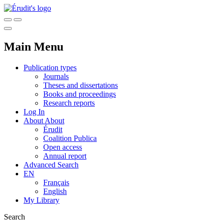
Main Menu
Publication types
Journals
Theses and dissertations
Books and proceedings
Research reports
Log In
About
About
Érudit
Coalition Publica
Open access
Annual report
Advanced Search
EN
Français
English
My Library
Search