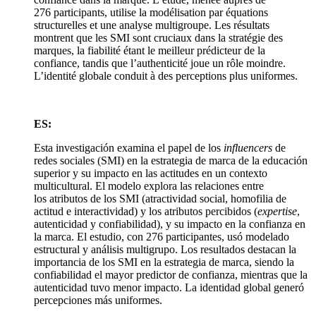
276 participants, utilise la modélisation par équations
structurelles et une analyse multigroupe. Les résultats
montrent que les SMI sont cruciaux dans la stratégie des
marques, la fiabilité étant le meilleur prédicteur de la
confiance, tandis que l’authenticité joue un rôle moindre.
L’identité globale conduit à des perceptions plus uniformes.
ES:
Esta investigación examina el papel de los
influencers
de
redes sociales (SMI) en la estrategia de marca de la educación
superior y su impacto en las actitudes en un contexto
multicultural. El modelo explora las relaciones entre
los atributos de los SMI (atractividad social, homofilia de
actitud e interactividad) y los atributos percibidos (
expertise
,
autenticidad y confiabilidad), y su impacto en la confianza en
la marca. El estudio, con 276 participantes, usó modelado
estructural y análisis multigrupo. Los resultados destacan la
importancia de los SMI en la estrategia de marca, siendo la
confiabilidad el mayor predictor de confianza, mientras que la
autenticidad tuvo menor impacto. La identidad global generó
percepciones más uniformes.