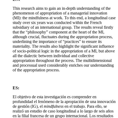
This research aims to gain an in-depth understanding of the
phenomenon of appropriation of a managerial innovation
(MI): the mindfulness at work. To this end, a longitudinal case
study over six years was conducted within the French
subsidiary of an international group. The results reveal firstly
that the “philosophy” component at the heart of the MI,
although crucial, fluctuates during the appropriation process,
underlining the importance of “practices” to ensure its
materiality. The results also highlight the significant influence
of socio-political logic in the appropriation of a MI, but above
all the dialectic between individual and collective
appropriation throughout the process. The multidimensional
and processual used considerably enriches our understanding
of the appropriation process.
ES:
El objetivo de esta investigación es comprender en
profundidad el fenómeno de la apropiación de una innovación
de gestión (IG), el
mindfulness
en el trabajo. Para ello, se
realizó un estudio de caso longitudinal a lo largo de seis años
en la filial francesa de un grupo internacional. Los resultados