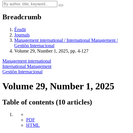
Breadcrumb
Érudit
Journals
Management international / International Management /
Gestiòn Internacional
Volume 29, Number 1, 2025, pp. 4-127
Management international
International Management
Gestiòn Internacional
Volume 29, Number 1, 2025
Table of contents (10 articles)
PDF
HTML