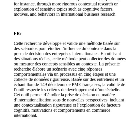
for instance, through more rigorous contextual research or
exploration of sensitive topics such as cognitive factors,
motives, and behaviors in international business research.
FR:
Cette recherche développe et valide une méthode basée sur
des scénarios pour étudier l’influence du contexte dans la
prise de décision des entreprises internationales. En utilisant
des situations réelles, cette méthode peut collecter des données
ou mesurer des concepts sensibles au contexte. La présente
recherche élabore un scénario avec cinq réponses
comportementales via un processus en cinq étapes et une
collecte de données rigoureuse. Basée sur des entretiens et un
échantillon de 149 décideurs de PME françaises, la validité de
l’outil respecte les critères de développement d’une échelle.
Cet outil permet d’étudier la prise de décision en matière
d’internationalisation sous de nouvelles perspectives, incluant
une contextualisation rigoureuse et l’exploration de facteurs
cognitifs, motivations et comportements en commerce
international.