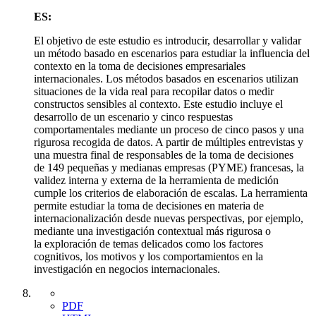
ES:
El objetivo de este estudio es introducir, desarrollar y validar
un método basado en escenarios para estudiar la influencia del
contexto en la toma de decisiones empresariales
internacionales. Los métodos basados en escenarios utilizan
situaciones de la vida real para recopilar datos o medir
constructos sensibles al contexto. Este estudio incluye el
desarrollo de un escenario y cinco respuestas
comportamentales mediante un proceso de cinco pasos y una
rigurosa recogida de datos. A partir de múltiples entrevistas y
una muestra final de responsables de la toma de decisiones
de 149 pequeñas y medianas empresas (PYME) francesas, la
validez interna y externa de la herramienta de medición
cumple los criterios de elaboración de escalas. La herramienta
permite estudiar la toma de decisiones en materia de
internacionalización desde nuevas perspectivas, por ejemplo,
mediante una investigación contextual más rigurosa o
la exploración de temas delicados como los factores
cognitivos, los motivos y los comportamientos en la
investigación en negocios internacionales.
PDF