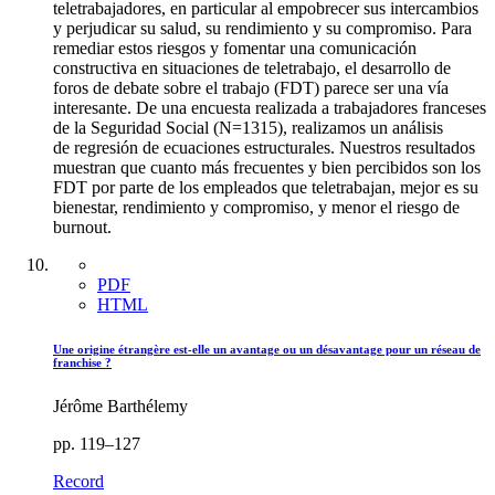
teletrabajadores, en particular al empobrecer sus intercambios
y perjudicar su salud, su rendimiento y su compromiso. Para
remediar estos riesgos y fomentar una comunicación
constructiva en situaciones de teletrabajo, el desarrollo de
foros de debate sobre el trabajo (FDT) parece ser una vía
interesante. De una encuesta realizada a trabajadores franceses
de la Seguridad Social (N=1315), realizamos un análisis
de regresión de ecuaciones estructurales. Nuestros resultados
muestran que cuanto más frecuentes y bien percibidos son los
FDT por parte de los empleados que teletrabajan, mejor es su
bienestar, rendimiento y compromiso, y menor el riesgo de
burnout.
PDF
HTML
Une origine étrangère est-elle un avantage ou un désavantage pour un réseau de
franchise ?
Jérôme Barthélemy
pp. 119–127
Record