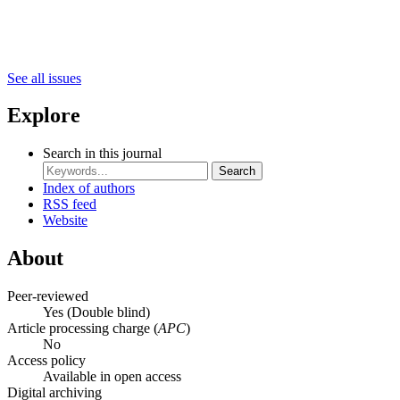
See all issues
Explore
Search in this journal
Search
Index of authors
RSS feed
Website
About
Peer-reviewed
Yes
(Double blind)
Article processing charge (
APC
)
No
Access policy
Available in open access
Digital archiving