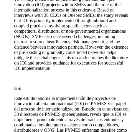
innovation (IOI) projects within SMEs and the role of the
internationalization process in this endeavor. Based on
interviews with 38 CEOs of Quebec SMEs, the study reveals
that IOI is primarily implemented through inbound and
coupled practices involving specific actors such as
competitors, distributors, or non-governmental organizations
(NGOs). SMEs also face several challenges, including
distrust, resource insufficiency, risk management, and the
distance between innovation partners. However, the existence
of pre-existing or gradually constructed networks helps
mitigate these challenges. This research enriches the literature
on IOI and provides guidance for executives for successful
IOI implementation.
ES:
Este estudio aborda la implementación de proyectos de
innovación abierta internacional (IOI) en PYMES y el papel
del proceso de internacionalización. Basado en entrevistas con
38 directores de PYMES quebequenses, revela que la IOI se
implementa principalmente a través de prácticas entrantes y
combinadas, involucrando a actores como competidores,
distribuidores y ONG. Las PYMES enfrentan desafíos como