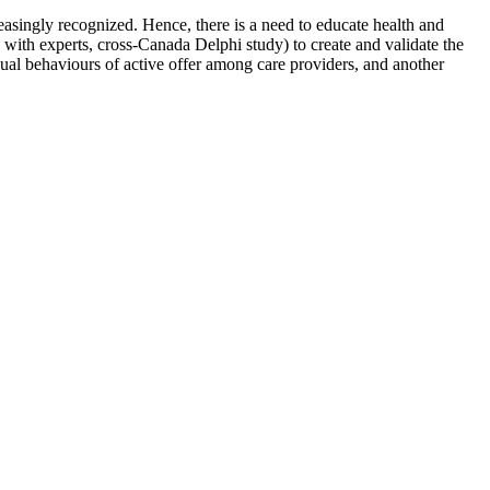
easingly recognized. Hence, there is a need to educate health and
on with experts, cross-Canada Delphi study) to create and validate the
idual behaviours of active offer among care providers, and another