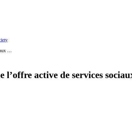
ciety
ciaux …
l’offre active de services sociau