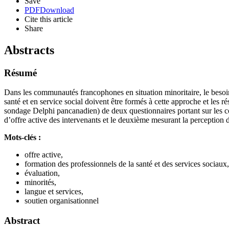
Save
PDF
Download
Cite this article
Share
Abstracts
Résumé
Dans les communautés francophones en situation minoritaire, le besoin 
santé et en service social doivent être formés à cette approche et les ré
sondage Delphi pancanadien) de deux questionnaires portant sur les co
d’offre active des intervenants et le deuxième mesurant la perception d
Mots-clés :
offre active,
formation des professionnels de la santé et des services sociaux,
évaluation,
minorités,
langue et services,
soutien organisationnel
Abstract