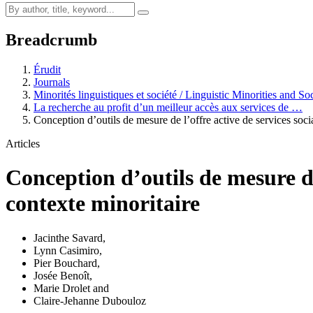
Breadcrumb
Érudit
Journals
Minorités linguistiques et société / Linguistic Minorities and So
La recherche au profit d’un meilleur accès aux services de …
Conception d’outils de mesure de l’offre active de services so
Articles
Conception d’outils de mesure de 
contexte minoritaire
Jacinthe Savard
,
Lynn Casimiro
,
Pier Bouchard
,
Josée Benoît
,
Marie Drolet
and
Claire-Jehanne Dubouloz