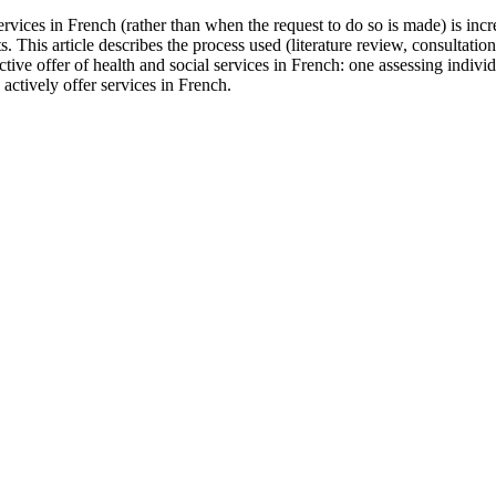
rvices in French (rather than when the request to do so is made) is incr
s. This article describes the process used (literature review, consultati
ctive offer of health and social services in French: one assessing indiv
 actively offer services in French.