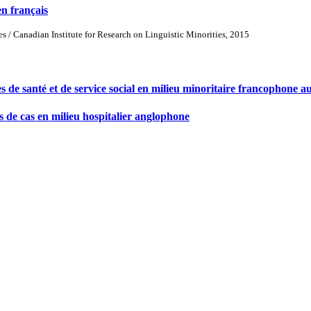
en français
ues / Canadian Institute for Research on Linguistic Minorities, 2015
es de santé et de service social en milieu minoritaire francophone 
es de cas en milieu hospitalier anglophone