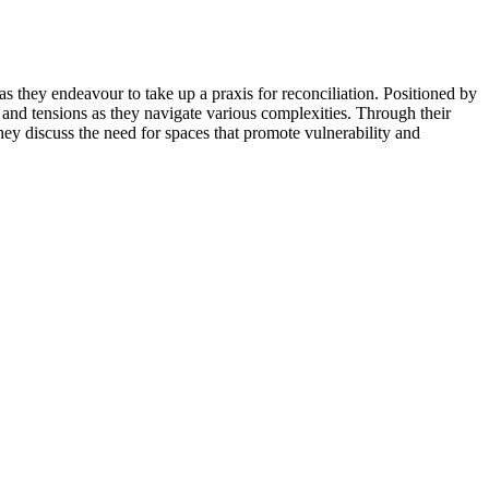
 as they endeavour to take up a praxis for reconciliation. Positioned by
ts, and tensions as they navigate various complexities. Through their
hey discuss the need for spaces that promote vulnerability and