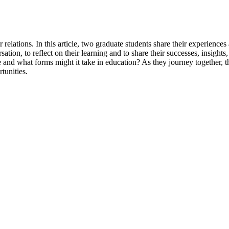
relations. In this article, two graduate students share their experiences
rsation, to reflect on their learning and to share their successes, insigh
e and what forms might it take in education? As they journey together, t
tunities.