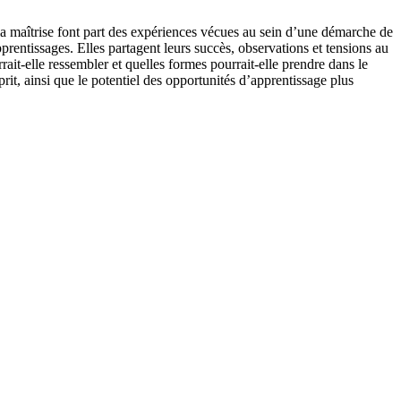
à la maîtrise font part des expériences vécues au sein d’une démarche de
pprentissages. Elles partagent leurs succès, observations et tensions au
it-elle ressembler et quelles formes pourrait-elle prendre dans le
it, ainsi que le potentiel des opportunités d’apprentissage plus