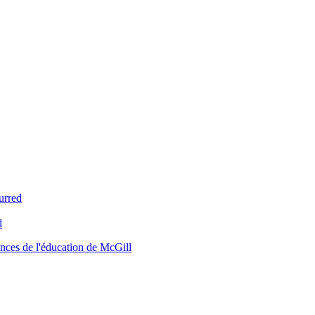
urred
d
nces de l'éducation de McGill