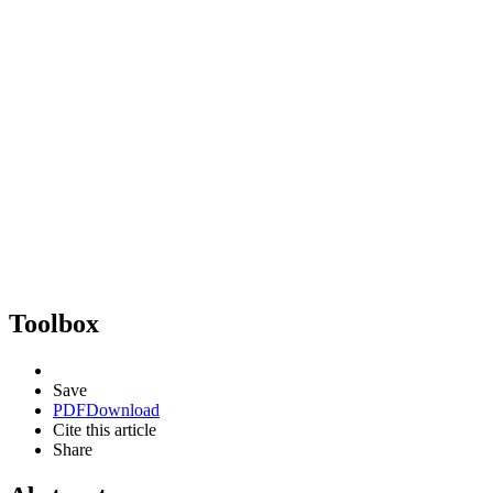
Toolbox
Save
PDF
Download
Cite this article
Share