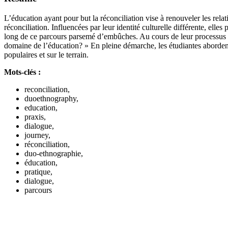
L’éducation ayant pour but la réconciliation vise à renouveler les rela
réconciliation. Influencées par leur identité culturelle différente, ell
long de ce parcours parsemé d’embûches. Au cours de leur processus de 
domaine de l’éducation? » En pleine démarche, les étudiantes abordent 
populaires et sur le terrain.
Mots-clés :
reconciliation,
duoethnography,
education,
praxis,
dialogue,
journey,
réconciliation,
duo-ethnographie,
éducation,
pratique,
dialogue,
parcours