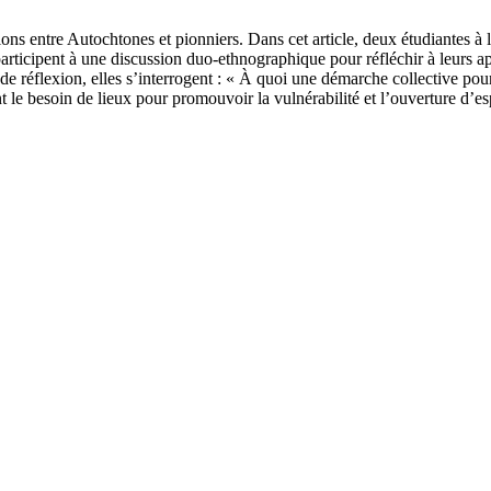
tions entre Autochtones et pionniers. Dans cet article, deux étudiantes 
es participent à une discussion duo-ethnographique pour réfléchir à leurs a
réflexion, elles s’interrogent : « À quoi une démarche collective pourra
le besoin de lieux pour promouvoir la vulnérabilité et l’ouverture d’espr