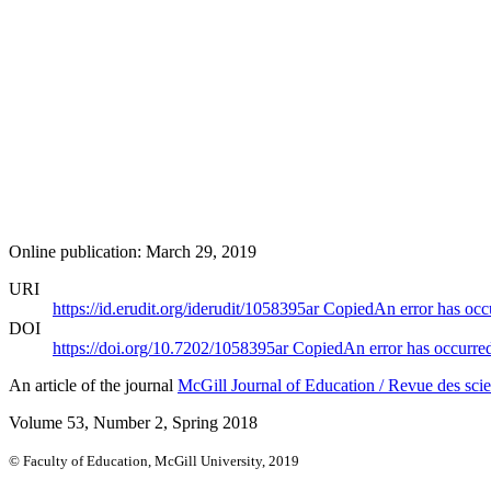
Online publication: March 29, 2019
URI
https://id.erudit.org/iderudit/1058395ar
Copied
An error has occ
DOI
https://doi.org/10.7202/1058395ar
Copied
An error has occurre
An article of the journal
McGill Journal of Education / Revue des scie
Volume 53, Number 2, Spring 2018
© Faculty of Education, McGill University, 2019