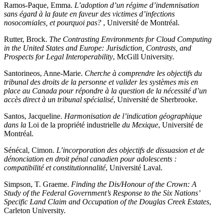
Ramos-Paque, Emma.
L’adoption d’un régime d’indemnisation
sans égard à la faute en faveur des victimes d’infections
nosocomiales, et pourquoi pas?
, Université de Montréal.
Rutter, Brock.
The Contrasting Environments for Cloud Computing
in the United States and Europe: Jurisdiction, Contrasts, and
Prospects for Legal Interoperability
, McGill University.
Santorineos, Anne-Marie.
Cherche à comprendre les objectifs du
tribunal des droits de la personne et valider les systèmes mis en
place au Canada pour répondre à la question de la nécessité d’un
accès direct à un tribunal spécialisé
, Université de Sherbrooke.
Santos, Jacqueline.
Harmonisation de l’indication géographique
dans la
Loi de la propriété industrielle
du Mexique
, Université de
Montréal.
Sénécal, Cimon.
L’incorporation des objectifs de dissuasion et de
dénonciation en droit pénal canadien pour adolescents :
compatibilité et constitutionnalité
, Université Laval.
Simpson, T. Graeme.
Finding the Dis/Honour of the Crown: A
Study of the Federal Government’s Response to the Six Nations’
Specific Land Claim and Occupation of the Douglas Creek Estates
,
Carleton University.