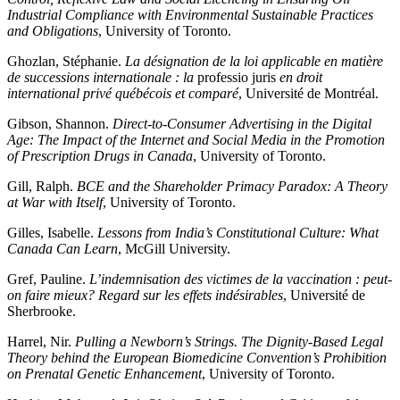
Industrial Compliance with Environmental Sustainable Practices
and Obligations
, University of Toronto.
Ghozlan, Stéphanie.
La désignation de la loi applicable en matière
de successions internationale : la
professio juris
en droit
international privé québécois et comparé
, Université de Montréal.
Gibson, Shannon.
Direct-to-Consumer Advertising in the Digital
Age: The Impact of the Internet and Social Media in the Promotion
of Prescription Drugs in Canada
, University of Toronto.
Gill, Ralph.
BCE and the Shareholder Primacy Paradox: A Theory
at War with Itself
, University of Toronto.
Gilles, Isabelle.
Lessons from India’s Constitutional Culture: What
Canada Can Learn
, McGill University.
Gref, Pauline.
L’indemnisation des victimes de la vaccination : peut-
on faire mieux? Regard sur les effets indésirables
, Université de
Sherbrooke.
Harrel, Nir.
Pulling a Newborn’s Strings. The Dignity-Based Legal
Theory behind the European Biomedicine Convention’s Prohibition
on Prenatal Genetic Enhancement
, University of Toronto.