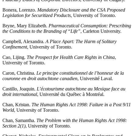
Bonera, Lorenzo.
Mandatory Disclosure and the CSA Proposed
Legislation for Securitized Products
, University of Toronto.
Bryne, Mary Elizabeth.
Pharmaceutical Consumption: Prescribing
the Conditions to the Branding of “Life”
, Carleton University.
Campbell, Alexandra.
A Place Apart: The Harm of Solitary
Confinement
, University of Toronto.
Cao, Lijing.
The Prospect for Health Care Rights in China
,
University of Toronto.
Caron, Christina.
Le principe constitutionnel de l’honneur de la
couronne en droit autochtone canadien
, Université Laval.
Castillo, Joaquin.
L’écotourisme autochtone au Mexique face au
droit international
, Université du Québec à Montréal.
Chan, Kristan.
The Human Rights Act 1998: Failure in a Post 9/11
World
, University of Toronto.
Chan, Samantha.
The Problem with the Human Rights Act 1998:
Section 2(1)
, University of Toronto.