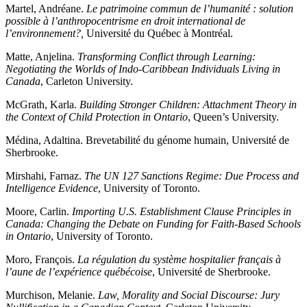
Martel, Andréane.
Le patrimoine commun de l’humanité : solution
possible à l’anthropocentrisme en droit international de
l’environnement?,
Université du Québec à Montréal.
Matte, Anjelina.
Transforming Conflict through Learning:
Negotiating the Worlds of Indo-Caribbean Individuals Living in
Canada
, Carleton University.
McGrath, Karla.
Building Stronger Children: Attachment Theory in
the Context of Child Protection in Ontario
, Queen’s University.
Médina, Adaltina. Brevetabilité du génome humain, Université de
Sherbrooke.
Mirshahi, Farnaz.
The UN 127 Sanctions Regime: Due Process and
Intelligence Evidence
, University of Toronto.
Moore, Carlin.
Importing U.S. Establishment Clause Principles in
Canada: Changing the Debate on Funding for Faith-Based Schools
in Ontario
, University of Toronto.
Moro, François.
La régulation du système hospitalier français à
l’aune de l’expérience québécoise
, Université de Sherbrooke.
Murchison, Melanie.
Law, Morality and Social Discourse: Jury