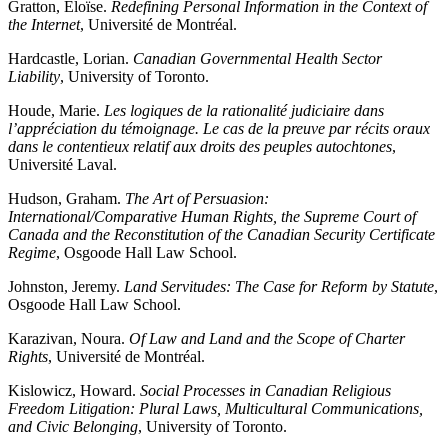
Gratton, Éloïse.
Redefining Personal Information in the Context of
the Internet
, Université de Montréal.
Hardcastle, Lorian.
Canadian Governmental Health Sector
Liability
, University of Toronto.
Houde, Marie.
Les logiques de la rationalité judiciaire dans
l’appréciation du témoignage. Le cas de la preuve par récits oraux
dans le contentieux relatif aux droits des peuples autochtones
,
Université Laval.
Hudson, Graham.
The Art of Persuasion:
International/Comparative Human Rights, the Supreme Court of
Canada and the Reconstitution of the Canadian Security Certificate
Regime
, Osgoode Hall Law School.
Johnston, Jeremy.
Land Servitudes: The Case for Reform by Statute
,
Osgoode Hall Law School.
Karazivan, Noura.
Of Law and Land and the Scope of Charter
Rights
, Université de Montréal.
Kislowicz, Howard.
Social Processes in Canadian Religious
Freedom Litigation: Plural Laws, Multicultural Communications,
and Civic Belonging
, University of Toronto.