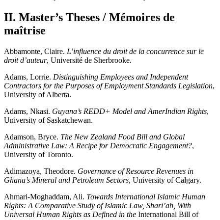
II. Master’s Theses / Mémoires de
maîtrise
Abbamonte, Claire.
L’influence du droit de la concurrence sur le
droit d’auteur
, Université de Sherbrooke.
Adams, Lorrie.
Distinguishing Employees and Independent
Contractors for the Purposes of Employment Standards Legislation
,
University of Alberta.
Adams, Nkasi.
Guyana’s REDD+ Model and AmerIndian Rights
,
University of Saskatchewan.
Adamson, Bryce.
The New Zealand Food Bill and Global
Administrative Law: A Recipe for Democratic Engagement?
,
University of Toronto.
Adimazoya, Theodore.
Governance of Resource Revenues in
Ghana’s Mineral and Petroleum Sectors
, University of Calgary.
Ahmari-Moghaddam, Ali.
Towards International Islamic Human
Rights: A Comparative Study of Islamic Law, Shari’ah, With
Universal Human Rights as Defined in the
International Bill of