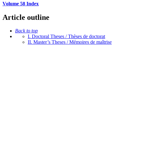
Volume 58 Index
Article outline
Back to top
I. Doctoral Theses / Thèses de doctorat
II. Master’s Theses / Mémoires de maîtrise