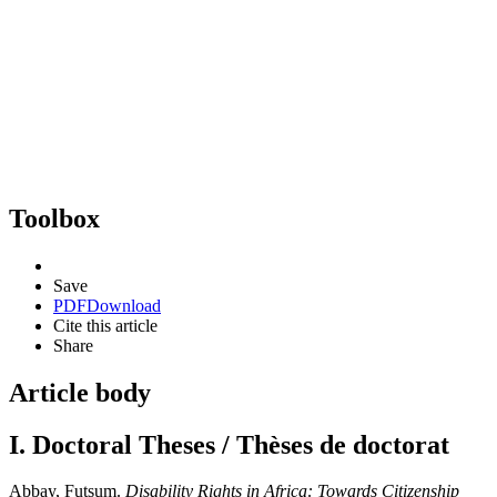
Toolbox
Save
PDF
Download
Cite this article
Share
Article body
I. Doctoral Theses / Thèses de doctorat
Abbay, Futsum.
Disability Rights in Africa: Towards Citizenship