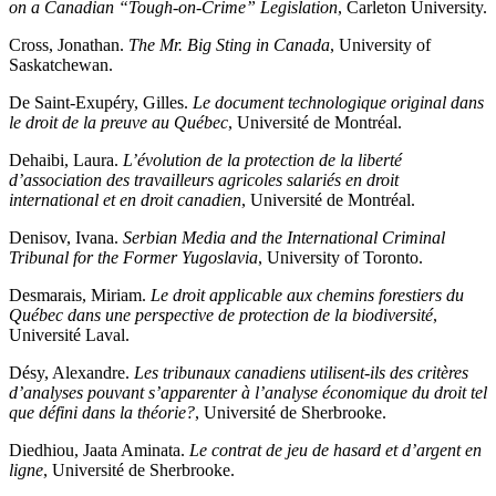
on a Canadian “Tough-on-Crime” Legislation
, Carleton University.
Cross, Jonathan.
The Mr. Big Sting in Canada
, University of
Saskatchewan.
De Saint-Exupéry, Gilles.
Le document technologique original dans
le droit de la preuve au Québec
, Université de Montréal.
Dehaibi, Laura.
L’évolution de la protection de la liberté
d’association des travailleurs agricoles salariés en droit
international et en droit canadien
, Université de Montréal.
Denisov, Ivana.
Serbian Media and the International Criminal
Tribunal for the Former Yugoslavia
, University of Toronto.
Desmarais, Miriam.
Le droit applicable aux chemins forestiers du
Québec dans une perspective de protection de la biodiversité
,
Université Laval.
Désy, Alexandre.
Les tribunaux canadiens utilisent-ils des critères
d’analyses pouvant s’apparenter à l’analyse économique du droit tel
que défini dans la théorie?
, Université de Sherbrooke.
Diedhiou, Jaata Aminata.
Le contrat de jeu de hasard et d’argent en
ligne
, Université de Sherbrooke.