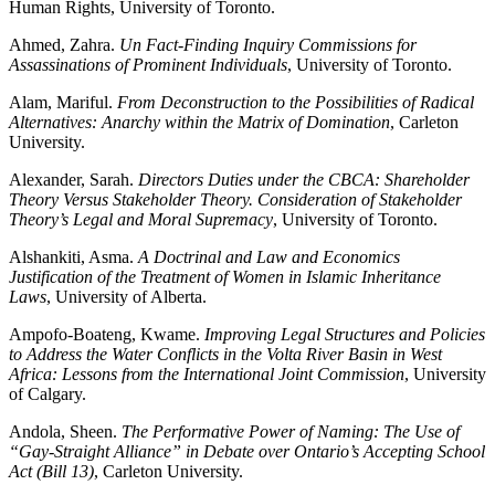
Human Rights, University of Toronto.
Ahmed, Zahra.
Un Fact-Finding Inquiry Commissions for
Assassinations of Prominent Individuals
, University of Toronto.
Alam, Mariful.
From Deconstruction to the Possibilities of Radical
Alternatives: Anarchy within the Matrix of Domination
, Carleton
University.
Alexander, Sarah.
Directors Duties under the CBCA: Shareholder
Theory Versus Stakeholder Theory. Consideration of Stakeholder
Theory’s Legal and Moral Supremacy
, University of Toronto.
Alshankiti, Asma.
A Doctrinal and Law and Economics
Justification of the Treatment of Women in Islamic Inheritance
Laws
, University of Alberta.
Ampofo-Boateng, Kwame.
Improving Legal Structures and Policies
to Address the Water Conflicts in the Volta River Basin in West
Africa: Lessons from the International Joint Commission
, University
of Calgary.
Andola, Sheen.
The Performative Power of Naming: The Use of
“Gay-Straight Alliance” in Debate over Ontario’s Accepting School
Act (Bill 13)
, Carleton University.