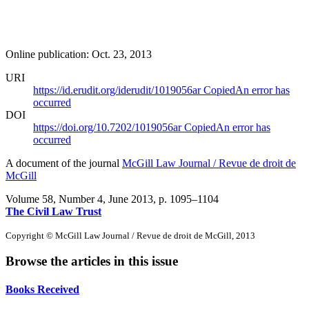
Online publication: Oct. 23, 2013
URI
https://id.erudit.org/iderudit/1019056ar
Copied
An error has
occurred
DOI
https://doi.org/10.7202/1019056ar
Copied
An error has
occurred
A document of the journal
McGill Law Journal / Revue de droit de
McGill
Volume 58, Number 4, June 2013
, p. 1095–1104
The Civil Law Trust
Copyright © McGill Law Journal / Revue de droit de McGill, 2013
Browse the articles in this issue
Books Received