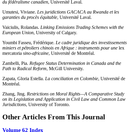
du fédéralisme canadien
, Université Laval.
Umutesi, Viviane.
Les juridictions GACACA au Rwanda et les
garanties du procès équitable
, Université Laval.
Vaiciulis, Rolandas.
Linking Emissions Trading Schemes with the
European Union
, University of Calgary.
Youmbi Fasseu, Frédérique.
Le cadre juridique des investissements
miniers et pétroliers chinois en Afrique : instruments pour une
lex
mercatoria
sino-africaine
, Université de Montréal.
Zambelli, Pia.
Refugee Status Determination in Canada and the
Path to Radical Reform
, McGill University.
Zapata, Gloria Estella.
La conciliation en Colombie
, Université de
Montréal.
Zhang, Jing.
Restrictions on Moral Rights—A Comparative Study
on its Legislation and Application in Civil Law and Common Law
Jurisdictions
, University of Toronto.
Other Articles From This Journal
Volume 62 Index