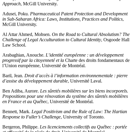
Approach
, McGill University.
Adusei, Poku.
Pharmaceutical Patent Protection and Development
in Sub-Saharan Africa: Laws, Institutions, Practices and Politics
,
McGill University.
Al Attar Ahmed, Mohsen.
On the Road to Cultural Absolutism? The
Challenge of Legal Acculturation to Cultural Identity
, Osgoode Hall
Law School.
Arabaghian, Anouche.
L’identité européenne : un développement
progressif par la citoyenneté et la
Charte des droits fondamentaux de
l’Union européenne, Université de Montréal.
Baril, Jean.
Droit d’accès à l’information environnementale : pierre
d’assise du développement durable
, Université Laval.
Ben Adiba, Aurore.
Les sûretés mobilières sur les biens incorporels.
Propositions pour une rénovation du système des sûretés mobilières
en France et au Québec
, Université de Montréal.
Bennett, Mark.
Legal Positivism and the Rule of Law: The Hartian
Response to Fuller’s Challenge
, University of Toronto.
Bergeron, Philippe.
Les licenciements collectifs au Québec : portée