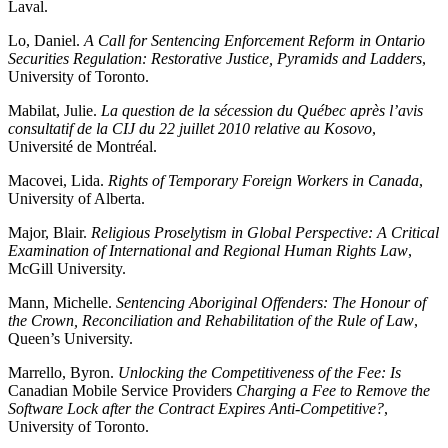
Laval.
Lo, Daniel.
A Call for Sentencing Enforcement Reform in Ontario
Securities Regulation: Restorative Justice, Pyramids and Ladders
,
University of Toronto.
Mabilat, Julie.
La question de la sécession du Québec après l’avis
consultatif de la CIJ du 22 juillet 2010 relative au Kosovo
,
Université de Montréal.
Macovei, Lida.
Rights of Temporary Foreign Workers in Canada
,
University of Alberta.
Major, Blair.
Religious Proselytism in Global Perspective: A Critical
Examination of International and Regional Human Rights Law
,
McGill University.
Mann, Michelle.
Sentencing Aboriginal Offenders: The Honour of
the Crown, Reconciliation and Rehabilitation of the Rule of Law
,
Queen’s University.
Marrello, Byron.
Unlocking the Competitiveness of the Fee: Is
Canadian Mobile Service Providers
Charging a Fee to Remove the
Software Lock after the Contract Expires Anti-Competitive?
,
University of Toronto.