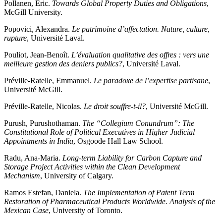
Pollanen, Eric.
Towards Global Property Duties and Obligations
,
McGill University.
Popovici, Alexandra.
Le patrimoine d’affectation. Nature, culture,
rupture
, Université Laval.
Pouliot, Jean-Benoît.
L’évaluation qualitative des offres : vers une
meilleure gestion des deniers publics?
, Université Laval.
Préville-Ratelle, Emmanuel.
Le paradoxe de l’expertise partisane
,
Université McGill.
Préville-Ratelle, Nicolas.
Le droit souffre-t-il?
, Université McGill.
Purush, Purushothaman.
The “Collegium Conundrum”: The
Constitutional Role of Political Executives in Higher Judicial
Appointments in India
, Osgoode Hall Law School.
Radu, Ana-Maria.
Long-term Liability for Carbon Capture and
Storage Project Activities within the Clean Development
Mechanism
, University of Calgary.
Ramos Estefan, Daniela.
The Implementation of Patent Term
Restoration of Pharmaceutical Products Worldwide. Analysis of the
Mexican Case
, University of Toronto.