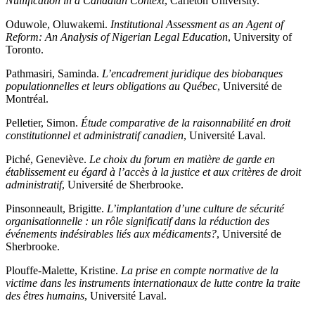
Nullification in a Canadian Context
, Carleton University.
Oduwole, Oluwakemi.
Institutional Assessment as an Agent of
Reform: An Analysis of Nigerian Legal Education
, University of
Toronto.
Pathmasiri, Saminda.
L’encadrement juridique des biobanques
populationnelles et leurs obligations au Québec
, Université de
Montréal.
Pelletier, Simon.
Étude comparative de la raisonnabilité en droit
constitutionnel et administratif canadien
, Université Laval.
Piché, Geneviève.
Le choix du forum en matière de garde en
établissement eu égard à l’accès à la justice et aux critères de droit
administratif
, Université de Sherbrooke.
Pinsonneault, Brigitte.
L’implantation d’une culture de sécurité
organisationnelle : un rôle significatif dans la réduction des
événements indésirables liés aux médicaments?
, Université de
Sherbrooke.
Plouffe-Malette, Kristine.
La prise en compte normative de la
victime dans les instruments internationaux de lutte contre la traite
des êtres humains
, Université Laval.