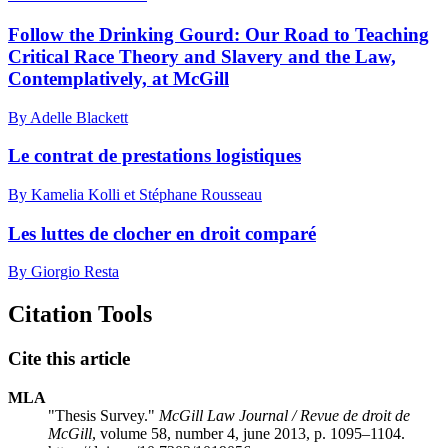
Follow the Drinking Gourd: Our Road to Teaching
Critical Race Theory and Slavery and the Law,
Contemplatively, at McGill
By Adelle Blackett
Le contrat de prestations logistiques
By Kamelia Kolli et Stéphane Rousseau
Les luttes de clocher en droit comparé
By Giorgio Resta
Citation Tools
Cite this article
MLA
"Thesis Survey."
McGill Law Journal / Revue de droit de
McGill
, volume 58, number 4, june 2013, p. 1095–1104.