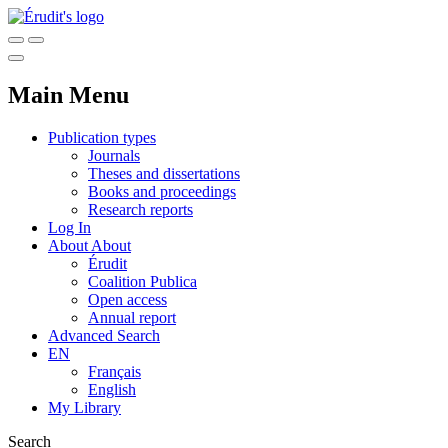
Main Menu
Publication types
Journals
Theses and dissertations
Books and proceedings
Research reports
Log In
About
About
Érudit
Coalition Publica
Open access
Annual report
Advanced Search
EN
Français
English
My Library
Search