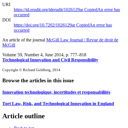
URI
https://id.erudit.org/iderudit/1026129ar
Copied
An error has
occurred
DOI
https://doi.org/10.7202/1026129ar
Copied
An error has
occurred
An article of the journal
McGill Law Journal / Revue de droit de
McGill
Volume 59, Number 4, June 2014
, p. 777–818
Technological Innovation and Civil Responsibility
Copyright © Richard Goldberg, 2014
Browse the articles in this issue
Innovation technologique, incertitudes et responsabilités
Tort Law, Risk, and Technological Innovation in England
Article outline