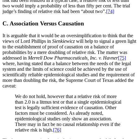
risk had been realized in a typical case, a relative risk of less than
two would imply a probability of less than fifty per cent. The trial
judge’s finding of relative risk had been “about two”.
[74]
C. Association Versus Causation
It is arguable that it would be an oversimplification to think that the
views of Lord Phillips in
Sienkiewicz
will help to signal a green light
to the establishment of proof of causation on a balance of
probabilities by a mere doubling of relative risk. The matter was
addressed in
Merrell Dow Pharmaceuticals, Inc.
v. Havner
[75]
where, having stated that a balance between the needs of the legal
system and the limits of science could be achieved by the use of
scientifically reliable epidemiological studies and the requirement of
more than doubling the risk, the Supreme Court of Texas added the
caveat:
We do not hold, however that a relative risk of more
than 2.0 is a litmus test or that a single epidemiological
test is legally sufficient evidence of causation. Other
factors must be considered. As already noted,
epidemiological studies only show an association.
There may in fact be no causal relationship even if the
relative risk is high.
[76]