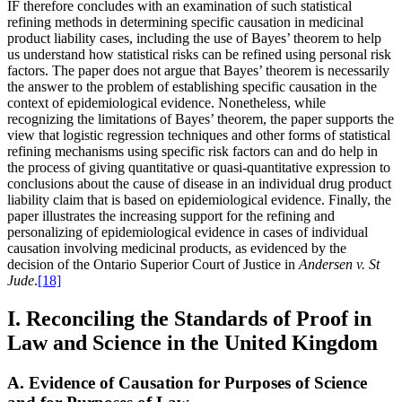
IF therefore concludes with an examination of such statistical
refining methods in determining specific causation in medicinal
product liability cases, including the use of Bayes’ theorem to help
us understand how statistical risks can be refined using personal risk
factors. The paper does not argue that Bayes’ theorem is necessarily
the answer to the problem of establishing specific causation in the
context of epidemiological evidence. Nonetheless, while
recognizing the limitations of Bayes’ theorem, the paper supports the
view that logistic regression techniques and other forms of statistical
refining mechanisms using specific risk factors can and do help in
the process of giving quantitative or quasi-quantitative expression to
conclusions about the cause of disease in an individual drug product
liability claim that is based on epidemiological evidence. Finally, the
paper illustrates the increasing support for the refining and
personalizing of epidemiological evidence in cases of individual
causation involving medicinal products, as evidenced by the
decision of the Ontario Superior Court of Justice in
Andersen v. St
Jude
.
[18]
I. Reconciling the Standards of Proof in
Law and Science in the United Kingdom
A. Evidence of Causation for Purposes of Science