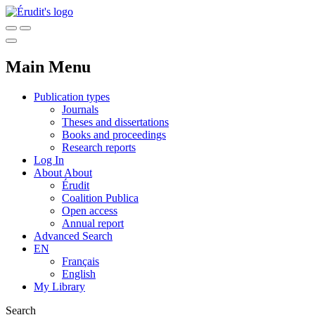
Main Menu
Publication types
Journals
Theses and dissertations
Books and proceedings
Research reports
Log In
About
About
Érudit
Coalition Publica
Open access
Annual report
Advanced Search
EN
Français
English
My Library
Search