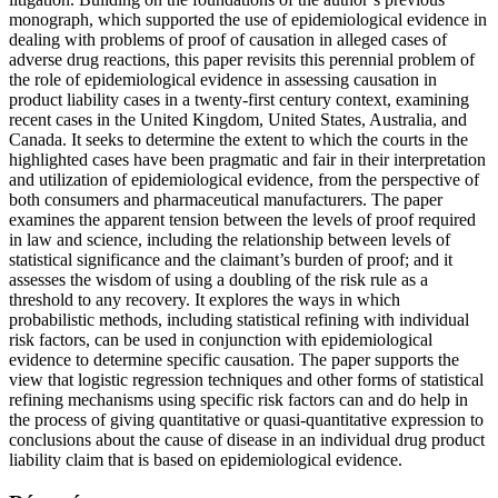
monograph, which supported the use of epidemiological evidence in
dealing with problems of proof of causation in alleged cases of
adverse drug reactions, this paper revisits this perennial problem of
the role of epidemiological evidence in assessing causation in
product liability cases in a twenty-first century context, examining
recent cases in the United Kingdom, United States, Australia, and
Canada. It seeks to determine the extent to which the courts in the
highlighted cases have been pragmatic and fair in their interpretation
and utilization of epidemiological evidence, from the perspective of
both consumers and pharmaceutical manufacturers. The paper
examines the apparent tension between the levels of proof required
in law and science, including the relationship between levels of
statistical significance and the claimant’s burden of proof; and it
assesses the wisdom of using a doubling of the risk rule as a
threshold to any recovery. It explores the ways in which
probabilistic methods, including statistical refining with individual
risk factors, can be used in conjunction with epidemiological
evidence to determine specific causation. The paper supports the
view that logistic regression techniques and other forms of statistical
refining mechanisms using specific risk factors can and do help in
the process of giving quantitative or quasi-quantitative expression to
conclusions about the cause of disease in an individual drug product
liability claim that is based on epidemiological evidence.