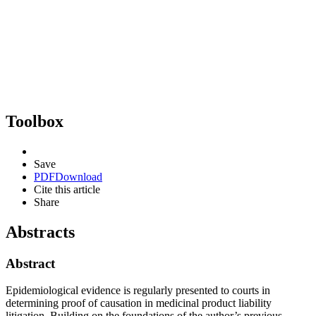
Toolbox
Save
PDF
Download
Cite this article
Share
Abstracts
Abstract
Epidemiological evidence is regularly presented to courts in
determining proof of causation in medicinal product liability
litigation. Building on the foundations of the author’s previous