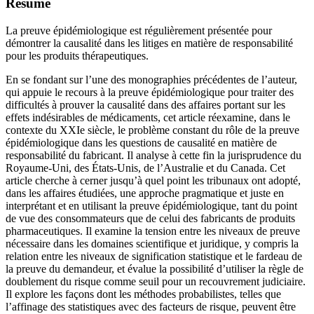
Résumé
La preuve épidémiologique est régulièrement présentée pour
démontrer la causalité dans les litiges en matière de responsabilité
pour les produits thérapeutiques.
En se fondant sur l’une des monographies précédentes de l’auteur,
qui appuie le recours à la preuve épidémiologique pour traiter des
difficultés à prouver la causalité dans des affaires portant sur les
effets indésirables de médicaments, cet article réexamine, dans le
contexte du XXIe siècle, le problème constant du rôle de la preuve
épidémiologique dans les questions de causalité en matière de
responsabilité du fabricant. Il analyse à cette fin la jurisprudence du
Royaume-Uni, des États-Unis, de l’Australie et du Canada. Cet
article cherche à cerner jusqu’à quel point les tribunaux ont adopté,
dans les affaires étudiées, une approche pragmatique et juste en
interprétant et en utilisant la preuve épidémiologique, tant du point
de vue des consommateurs que de celui des fabricants de produits
pharmaceutiques. Il examine la tension entre les niveaux de preuve
nécessaire dans les domaines scientifique et juridique, y compris la
relation entre les niveaux de signification statistique et le fardeau de
la preuve du demandeur, et évalue la possibilité d’utiliser la règle de
doublement du risque comme seuil pour un recouvrement judiciaire.
Il explore les façons dont les méthodes probabilistes, telles que
l’affinage des statistiques avec des facteurs de risque, peuvent être