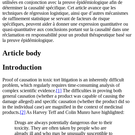
utilisées en conjonction avec la preuve épidémiologique afin de
déterminer la causalité spécifique. Cet article avance que les
techniques de régression logistique, ainsi que d’autres mécanismes
de raffinement statistique se servant de facteurs de risque
spécifiques, peuvent aider à donner une expression quantitative ou
quasi-quantitative aux conclusions portant sur la causalité dans une
réclamation en responsabilité pour un produit thérapeutique basé sur
la preuve épidémiologique.
Article body
Introduction
Proof of causation in toxic tort litigation is an inherently difficult
problem, which regularly requires time-consuming analysis of
complex scientific evidence.
[1]
The difficulties in proving both
general causation (whether a product was capable of causing the
damage alleged) and specific causation (whether the product did so
in the individual case) are magnified in the context of medicinal
products.
[2]
As Harvey Teff and Colin Munro have highlighted:
Drugs are always potentially dangerous due to their
toxicity. They are often taken by people who are
already ill and who may be unusually susceptible to