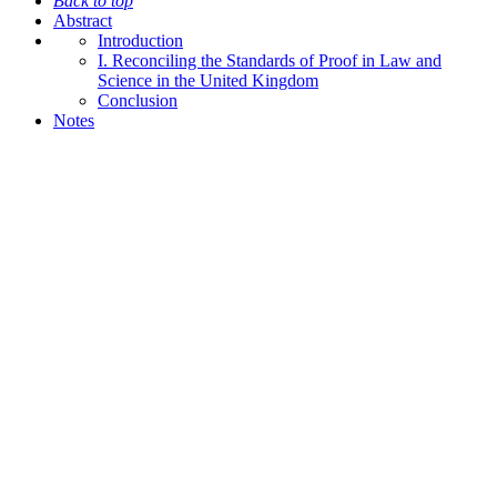
Back to top
Abstract
Introduction
I. Reconciling the Standards of Proof in Law and
Science in the United Kingdom
Conclusion
Notes