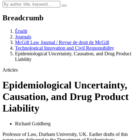
Breadcrumb
Érudit
Journals
McGill Law Journal / Revue de droit de McGill
Technological Innovation and Civil Responsibility
Epidemiological Uncertainty, Causation, and Drug Product
Liability
Articles
Epidemiological Uncertainty,
Causation, and Drug Product
Liability
Richard Goldberg
Professor of Law, Durham University, UK. Earlier drafts of this
paper were delivered to the Department of Epidemiology,