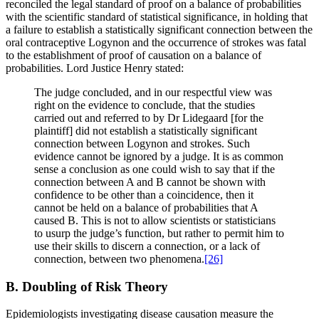
reconciled the legal standard of proof on a balance of probabilities
with the scientific standard of statistical significance, in holding that
a failure to establish a statistically significant connection between the
oral contraceptive Logynon and the occurrence of strokes was fatal
to the establishment of proof of causation on a balance of
probabilities. Lord Justice Henry stated:
The judge concluded, and in our respectful view was
right on the evidence to conclude, that the studies
carried out and referred to by Dr Lidegaard [for the
plaintiff] did not establish a statistically significant
connection between Logynon and strokes. Such
evidence cannot be ignored by a judge. It is as common
sense a conclusion as one could wish to say that if the
connection between A and B cannot be shown with
confidence to be other than a coincidence, then it
cannot be held on a balance of probabilities that A
caused B. This is not to allow scientists or statisticians
to usurp the judge’s function, but rather to permit him to
use their skills to discern a connection, or a lack of
connection, between two phenomena.
[26]
B. Doubling of Risk Theory
Epidemiologists investigating disease causation measure the