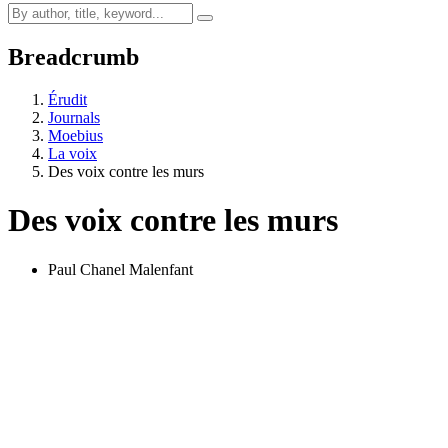
Breadcrumb
Érudit
Journals
Moebius
La voix
Des voix contre les murs
Des voix contre les murs
Paul Chanel Malenfant