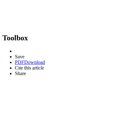
Toolbox
Save
PDF
Download
Cite this article
Share