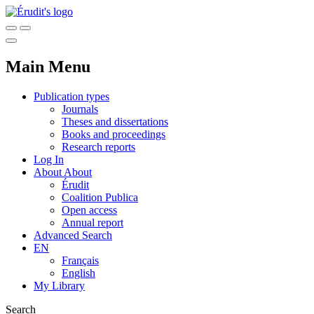
Main Menu
Publication types
Journals
Theses and dissertations
Books and proceedings
Research reports
Log In
About
About
Érudit
Coalition Publica
Open access
Annual report
Advanced Search
EN
Français
English
My Library
Search