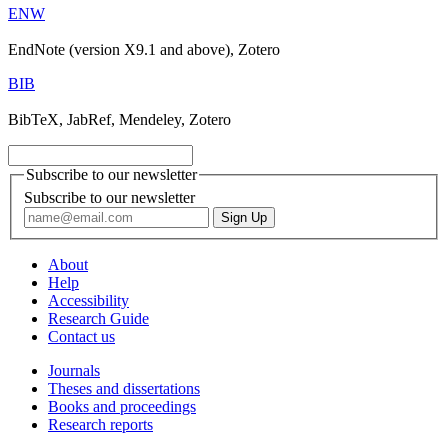
ENW
EndNote (version X9.1 and above), Zotero
BIB
BibTeX, JabRef, Mendeley, Zotero
Subscribe to our newsletter
Subscribe to our newsletter
About
Help
Accessibility
Research Guide
Contact us
Journals
Theses and dissertations
Books and proceedings
Research reports