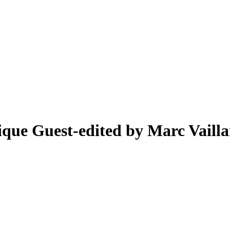
tique
Guest-edited by Marc Vaill