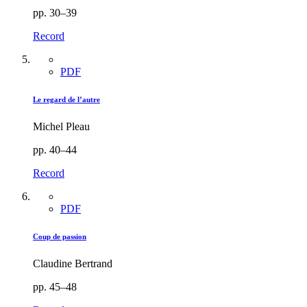
pp. 30–39
Record
PDF
Le regard de l’autre
Michel Pleau
pp. 40–44
Record
PDF
Coup de passion
Claudine Bertrand
pp. 45–48