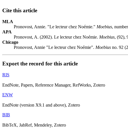
Cite this article
MLA
Pronovost, Annie. "Le lecteur chez Noémie."
Moebius
, number
APA
Pronovost, A. (2002). Le lecteur chez Noémie.
Moebius
, (92),
Chicago
Pronovost, Annie "Le lecteur chez Noémie".
Moebius
no. 92 (2
Export the record for this article
RIS
EndNote, Papers, Reference Manager, RefWorks, Zotero
ENW
EndNote (version X9.1 and above), Zotero
BIB
BibTeX, JabRef, Mendeley, Zotero