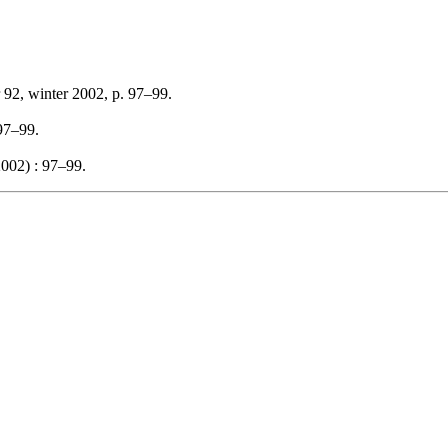
 92, winter 2002, p. 97–99.
 97–99.
002) : 97–99.