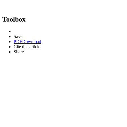
Toolbox
Save
PDF
Download
Cite this article
Share