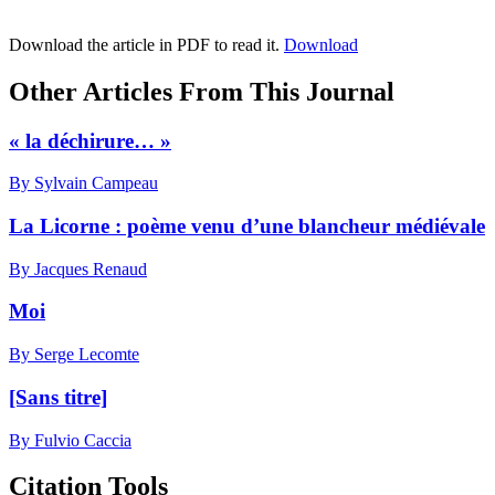
Download the article in PDF to read it.
Download
Other Articles From This Journal
« la déchirure… »
By Sylvain Campeau
La Licorne : poème venu d’une blancheur médiévale
By Jacques Renaud
Moi
By Serge Lecomte
[Sans titre]
By Fulvio Caccia
Citation Tools