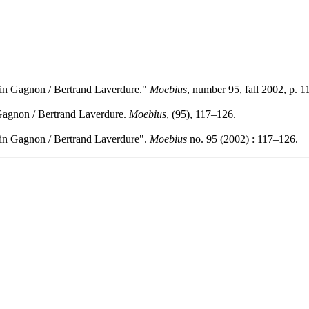
in Gagnon / Bertrand Laverdure."
Moebius
, number 95, fall 2002, p. 
Gagnon / Bertrand Laverdure.
Moebius
, (95), 117–126.
in Gagnon / Bertrand Laverdure".
Moebius
no. 95 (2002) : 117–126.