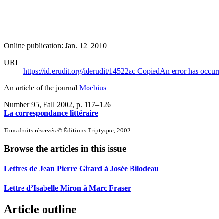
Online publication: Jan. 12, 2010
URI
https://id.erudit.org/iderudit/14522ac
Copied
An error has occur
An article of the journal
Moebius
Number 95, Fall 2002
, p. 117–126
La correspondance littéraire
Tous droits réservés © Éditions Triptyque, 2002
Browse the articles in this issue
Lettres de Jean Pierre Girard à Josée Bilodeau
Lettre d’Isabelle Miron à Marc Fraser
Article outline