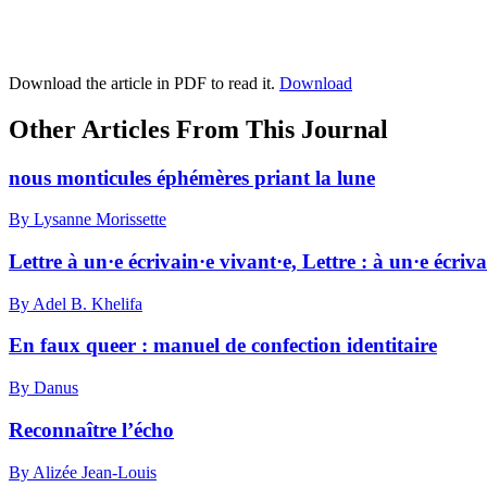
Download the article in PDF to read it.
Download
Other Articles From This Journal
nous monticules éphémères priant la lune
By Lysanne Morissette
Lettre à un·e écrivain·e vivant·e, Lettre : à un·e écriv
By Adel B. Khelifa
En faux queer : manuel de confection identitaire
By Danus
Reconnaître l’écho
By Alizée Jean-Louis