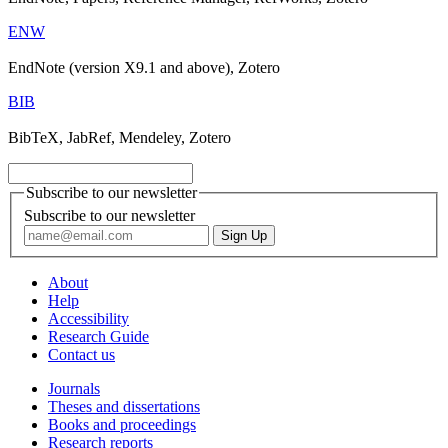
ENW
EndNote (version X9.1 and above), Zotero
BIB
BibTeX, JabRef, Mendeley, Zotero
Subscribe to our newsletter
Subscribe to our newsletter
About
Help
Accessibility
Research Guide
Contact us
Journals
Theses and dissertations
Books and proceedings
Research reports