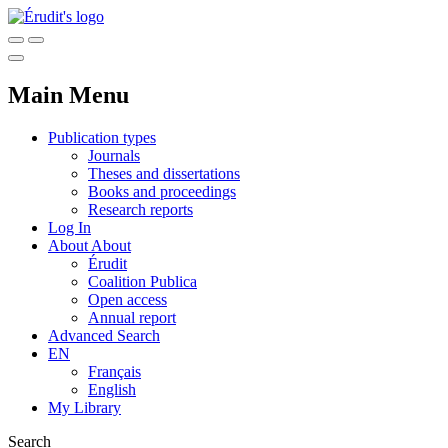
Main Menu
Publication types
Journals
Theses and dissertations
Books and proceedings
Research reports
Log In
About
About
Érudit
Coalition Publica
Open access
Annual report
Advanced Search
EN
Français
English
My Library
Search