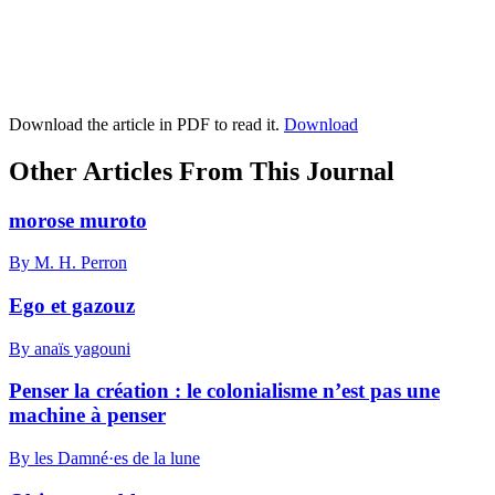
Download the article in PDF to read it.
Download
Other Articles From This Journal
morose muroto
By M. H. Perron
Ego et gazouz
By anaïs yagouni
Penser la création : le colonialisme n’est pas une
machine à penser
By les Damné·es de la lune