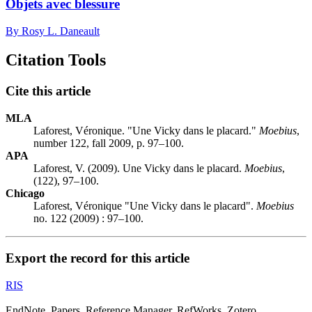
Objets avec blessure
By Rosy L. Daneault
Citation Tools
Cite this article
MLA
Laforest, Véronique. "Une Vicky dans le placard."
Moebius
,
number 122, fall 2009, p. 97–100.
APA
Laforest, V. (2009). Une Vicky dans le placard.
Moebius
,
(122), 97–100.
Chicago
Laforest, Véronique "Une Vicky dans le placard".
Moebius
no. 122 (2009) : 97–100.
Export the record for this article
RIS
EndNote, Papers, Reference Manager, RefWorks, Zotero