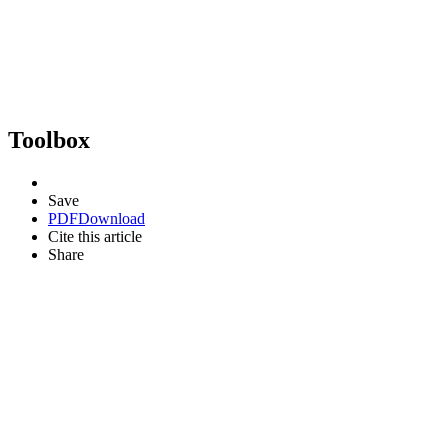
Toolbox
Save
PDF
Download
Cite this article
Share