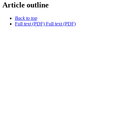
Article outline
Back to top
Full text (PDF)
Full text (PDF)