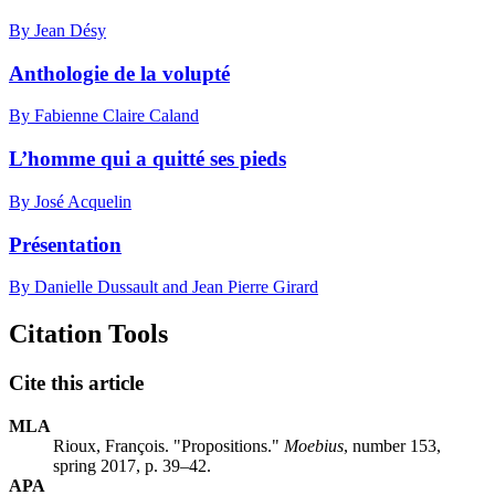
By Jean Désy
Anthologie de la volupté
By Fabienne Claire Caland
L’homme qui a quitté ses pieds
By José Acquelin
Présentation
By Danielle Dussault and Jean Pierre Girard
Citation Tools
Cite this article
MLA
Rioux, François. "Propositions."
Moebius
, number 153,
spring 2017, p. 39–42.
APA