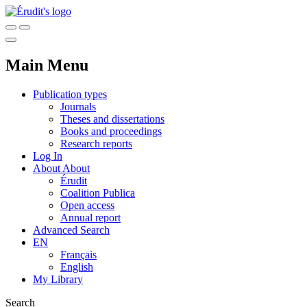
Main Menu
Publication types
Journals
Theses and dissertations
Books and proceedings
Research reports
Log In
About
About
Érudit
Coalition Publica
Open access
Annual report
Advanced Search
EN
Français
English
My Library
Search