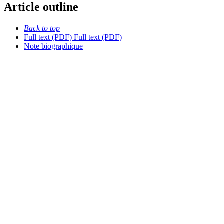
Article outline
Back to top
Full text (PDF)
Full text (PDF)
Note biographique