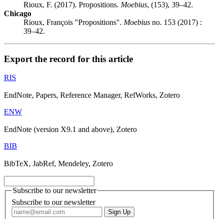
Rioux, F. (2017). Propositions.
Moebius
, (153), 39–42.
Chicago
Rioux, François "Propositions".
Moebius
no. 153 (2017) :
39–42.
Export the record for this article
RIS
EndNote, Papers, Reference Manager, RefWorks, Zotero
ENW
EndNote (version X9.1 and above), Zotero
BIB
BibTeX, JabRef, Mendeley, Zotero
Subscribe to our newsletter
Subscribe to our newsletter