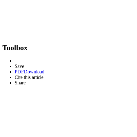
Toolbox
Save
PDF
Download
Cite this article
Share