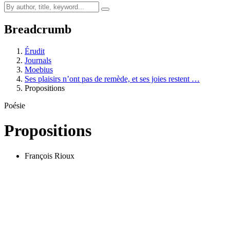
Breadcrumb
Érudit
Journals
Moebius
Ses plaisirs n’ont pas de remède, et ses joies restent …
Propositions
Poésie
Propositions
François Rioux