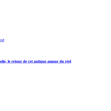
red
ie, le retour de cet antique amour du réel