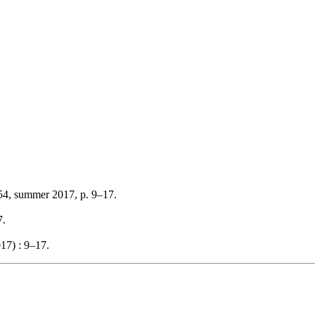
54, summer 2017, p. 9–17.
7.
17) : 9–17.