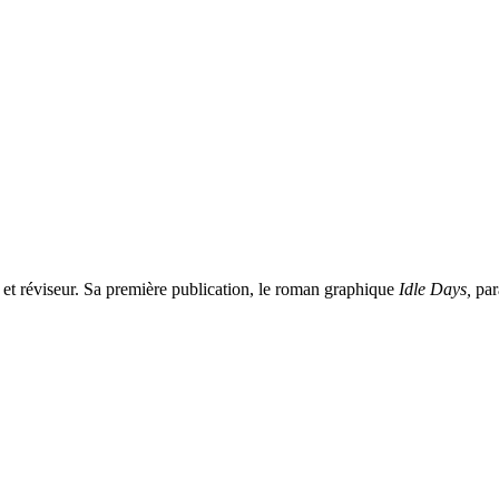
ur et réviseur. Sa première publication, le roman graphique
Idle Days,
par