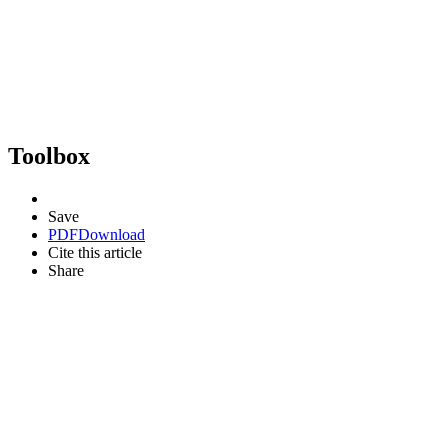
Toolbox
Save
PDF
Download
Cite this article
Share