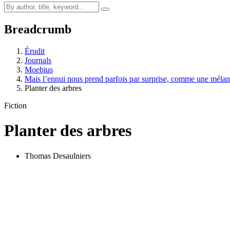
Breadcrumb
Érudit
Journals
Moebius
Mais l’ennui nous prend parfois par surprise, comme une méla
Planter des arbres
Fiction
Planter des arbres
Thomas Desaulniers