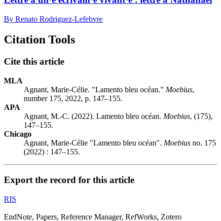
By Renato Rodriguez-Lefebvre
Citation Tools
Cite this article
MLA
Agnant, Marie-Célie. "Lamento bleu océan."
Moebius
,
number 175, 2022, p. 147–155.
APA
Agnant, M.-C. (2022). Lamento bleu océan.
Moebius
, (175),
147–155.
Chicago
Agnant, Marie-Célie "Lamento bleu océan".
Moebius
no. 175
(2022) : 147–155.
Export the record for this article
RIS
EndNote, Papers, Reference Manager, RefWorks, Zotero