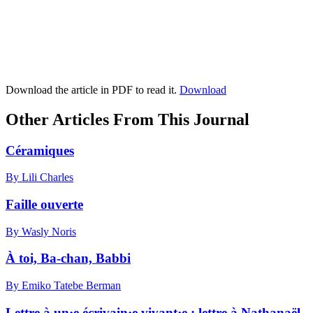
Download the article in PDF to read it.
Download
Other Articles From This Journal
Céramiques
By Lili Charles
Faille ouverte
By Wasly Noris
À toi, Ba-chan, Babbi
By Emiko Tatebe Berman
Lettre à un·e écrivain·e vivant·e : lettre à Nathanaël