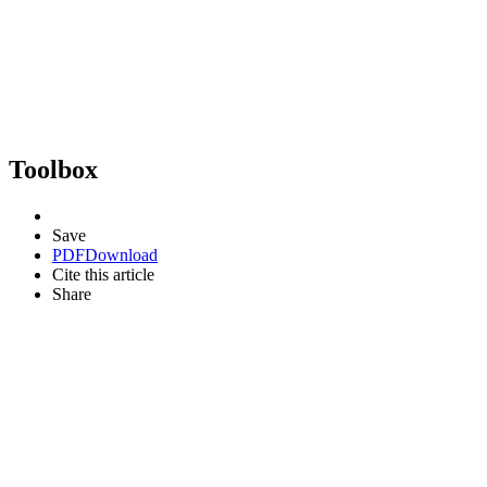
Toolbox
Save
PDF
Download
Cite this article
Share