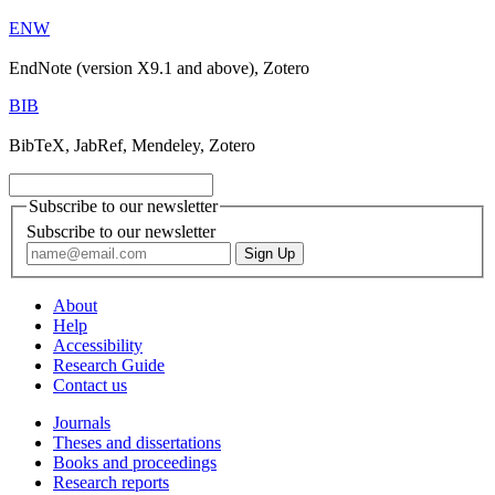
ENW
EndNote (version X9.1 and above), Zotero
BIB
BibTeX, JabRef, Mendeley, Zotero
Subscribe to our newsletter
Subscribe to our newsletter
About
Help
Accessibility
Research Guide
Contact us
Journals
Theses and dissertations
Books and proceedings
Research reports