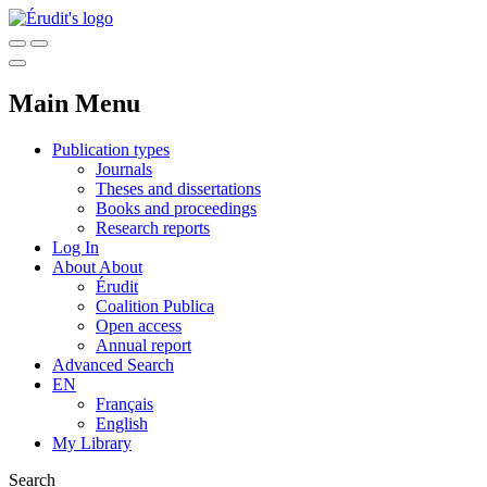
Main Menu
Publication types
Journals
Theses and dissertations
Books and proceedings
Research reports
Log In
About
About
Érudit
Coalition Publica
Open access
Annual report
Advanced Search
EN
Français
English
My Library
Search