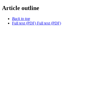
Article outline
Back to top
Full text (PDF)
Full text (PDF)