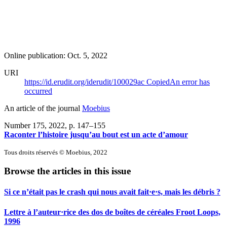
Online publication: Oct. 5, 2022
URI
https://id.erudit.org/iderudit/100029ac
Copied
An error has
occurred
An article of the journal
Moebius
Number 175, 2022
, p. 147–155
Raconter l’histoire jusqu’au bout est un acte d’amour
Tous droits réservés © Moebius, 2022
Browse the articles in this issue
Si ce n’était pas le crash qui nous avait fait·e·s, mais les débris ?
Lettre à l’auteur·rice des dos de boîtes de céréales Froot Loops,
1996