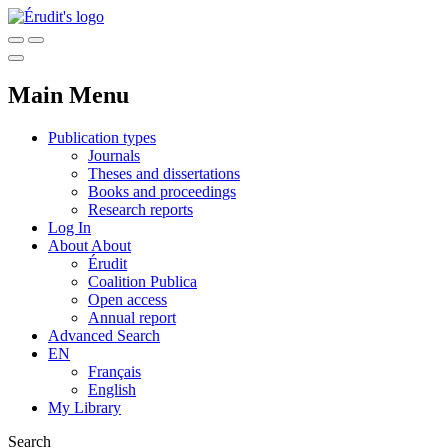
Main Menu
Publication types
Journals
Theses and dissertations
Books and proceedings
Research reports
Log In
About
About
Érudit
Coalition Publica
Open access
Annual report
Advanced Search
EN
Français
English
My Library
Search