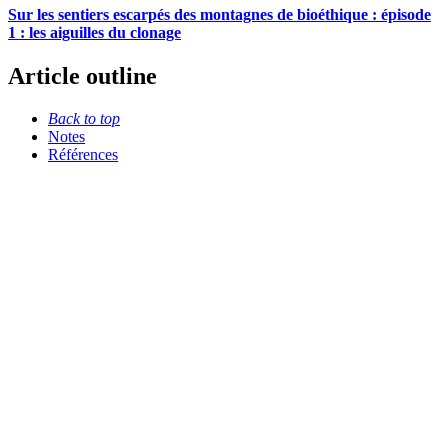
Sur les sentiers escarpés des montagnes de bioéthique : épisode
1 : les aiguilles du clonage
Article outline
Back to top
Notes
Références