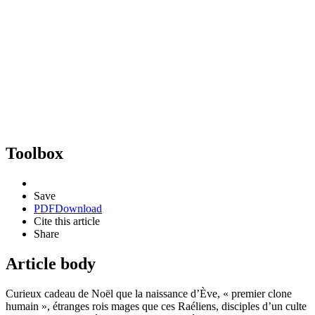
Toolbox
Save
PDF
Download
Cite this article
Share
Article body
Curieux cadeau de Noël que la naissance d’Ève, « premier clone
humain », étranges rois mages que ces Raéliens, disciples d’un culte