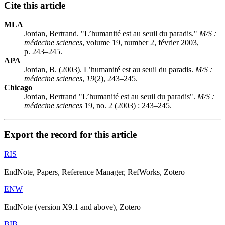
Cite this article
MLA
Jordan, Bertrand. "L’humanité est au seuil du paradis."
M/S :
médecine sciences
, volume 19, number 2, février 2003,
p. 243–245.
APA
Jordan, B. (2003). L’humanité est au seuil du paradis.
M/S :
médecine sciences
,
19
(2), 243–245.
Chicago
Jordan, Bertrand "L’humanité est au seuil du paradis".
M/S :
médecine sciences
19, no. 2 (2003) : 243–245.
Export the record for this article
RIS
EndNote, Papers, Reference Manager, RefWorks, Zotero
ENW
EndNote (version X9.1 and above), Zotero
BIB