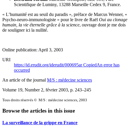
Scientifique de Luminy,
13288 Marseille Cedex 9,
France.
« L’humanité est au seuil du paradis », préface de Marcus Wenner, «
Psycho-neuro-immunologiste » pour le livre de Raël
Oui au clonage
humain, la vie éternelle grâce à la science
, ouvrage dont je me dois
de souligner ici la nullité.
Online publication: April 3, 2003
URI
https://id.erudit.org/iderudit/000695ar
Copied
An error has
occurred
An article of the journal
M/S : médecine sciences
Volume 19, Number 2, février 2003
, p. 243–245
Tous droits réservés © M/S : médecine sciences, 2003
Browse the articles in this issue
La surveillance de la grippe en France