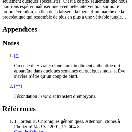
seulement quelques spécialistes. C’est à ce prix seulement que nous
pourrons espérer maîtriser une éventuelle intervention sur notre
propre évolution, au lieu de la laisser à la merci d’un marché de la
procréatique qui ressemble de plus en plus à une véritable jungle…
Appendices
Notes
[*]
Ou celle du « vrai » clone humain dûment authentifié qui
apparaîtra dans quelques semaines ou quelques mois, si Ève
s’avère n’être qu’un coup de bluff.
[**]
Fécondation
in vitro
et transfert d’embryons.
Références
1.
Jordan B. Chroniques génomiques. Attention, clones à
l’horizon!
Med Sci
2001; 17: 604-8.
Google Scholar