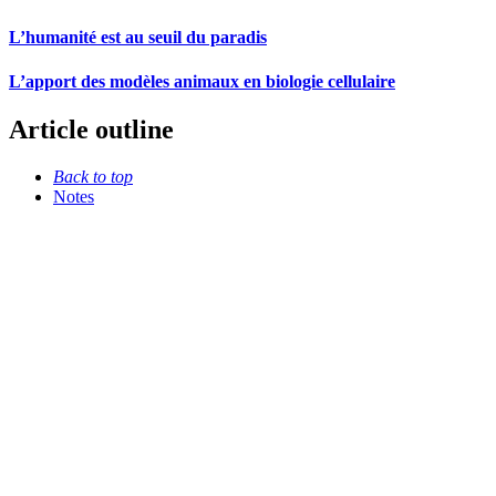
L’humanité est au seuil du paradis
L’apport des modèles animaux en biologie cellulaire
Article outline
Back to top
Notes