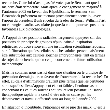
recherche. Cette loi n’avait pas été votée par le Sénat tant que la
majorité était démocrate. Mais après le changement de majorité à
l’automne 2002 en faveur des Républicains, le sénateur Sam
Brownback présentera maintenant prochainement cette loi, avec
l’appui du président Bush et celui du leader du Sénat, William Frist,
un chirurgien cardio-vasculaire jusque-là connu pour ses positions
favorables aux biotechnologies.
À l’appui de ces positions radicales, largement appuyées sur des
positions de principe de groupes républicains d’inspiration
religieuse, on trouve souvent une justification scientifique reposant
sur l’affirmation que les cellules souches adultes peuvent aisément
être substituées aux cellules souches embryonnaires, tant en termes
de sujet de recherche qu’en ce qui concerne une future utilisation
thérapeutique.
Mais ne sommes-nous pas ici dans une situation où le principe de
précaution devrait jouer en faveur de l’ouverture de la recherche? En
effet, au-delà d’affirmations d’autant plus fermes que les certitudes
sur lesquelles elles s’appuyaient étaient faibles, l’enthousiasme
concernant les cellules souches adultes, et leur possible utilisation
thérapeutique rapide, n’a cessé d’être mis en cause par les
découvertes et travaux effectués tout au long de l’année 2002.
En situation d’incertitude, l’ignorance est le pire des maux. C’est la