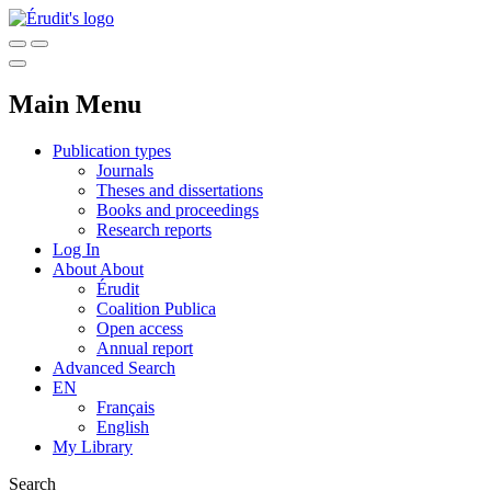
Main Menu
Publication types
Journals
Theses and dissertations
Books and proceedings
Research reports
Log In
About
About
Érudit
Coalition Publica
Open access
Annual report
Advanced Search
EN
Français
English
My Library
Search