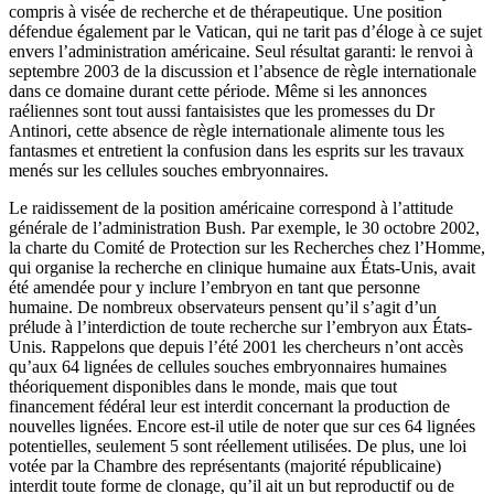
compris à visée de recherche et de thérapeutique. Une position
défendue également par le Vatican, qui ne tarit pas d’éloge à ce sujet
envers l’administration américaine. Seul résultat garanti: le renvoi à
septembre 2003 de la discussion et l’absence de règle internationale
dans ce domaine durant cette période. Même si les annonces
raéliennes sont tout aussi fantaisistes que les promesses du Dr
Antinori, cette absence de règle internationale alimente tous les
fantasmes et entretient la confusion dans les esprits sur les travaux
menés sur les cellules souches embryonnaires.
Le raidissement de la position américaine correspond à l’attitude
générale de l’administration Bush. Par exemple, le 30 octobre 2002,
la charte du Comité de Protection sur les Recherches chez l’Homme,
qui organise la recherche en clinique humaine aux États-Unis, avait
été amendée pour y inclure l’embryon en tant que personne
humaine. De nombreux observateurs pensent qu’il s’agit d’un
prélude à l’interdiction de toute recherche sur l’embryon aux États-
Unis. Rappelons que depuis l’été 2001 les chercheurs n’ont accès
qu’aux 64 lignées de cellules souches embryonnaires humaines
théoriquement disponibles dans le monde, mais que tout
financement fédéral leur est interdit concernant la production de
nouvelles lignées. Encore est-il utile de noter que sur ces 64 lignées
potentielles, seulement 5 sont réellement utilisées. De plus, une loi
votée par la Chambre des représentants (majorité républicaine)
interdit toute forme de clonage, qu’il ait un but reproductif ou de