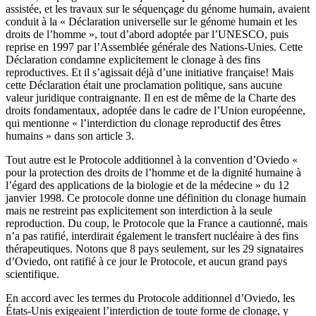
assistée, et les travaux sur le séquençage du génome humain, avaient
conduit à la « Déclaration universelle sur le génome humain et les
droits de l’homme », tout d’abord adoptée par l’UNESCO, puis
reprise en 1997 par l’Assemblée générale des Nations-Unies. Cette
Déclaration condamne explicitement le clonage à des fins
reproductives. Et il s’agissait déjà d’une initiative française! Mais
cette Déclaration était une proclamation politique, sans aucune
valeur juridique contraignante. Il en est de même de la Charte des
droits fondamentaux, adoptée dans le cadre de l’Union européenne,
qui mentionne « l’interdiction du clonage reproductif des êtres
humains » dans son article 3.
Tout autre est le Protocole additionnel à la convention d’Oviedo «
pour la protection des droits de l’homme et de la dignité humaine à
l’égard des applications de la biologie et de la médecine » du 12
janvier 1998. Ce protocole donne une définition du clonage humain
mais ne restreint pas explicitement son interdiction à la seule
reproduction. Du coup, le Protocole que la France a cautionné, mais
n’a pas ratifié, interdirait également le transfert nucléaire à des fins
thérapeutiques. Notons que 8 pays seulement, sur les 29 signataires
d’Oviedo, ont ratifié à ce jour le Protocole, et aucun grand pays
scientifique.
En accord avec les termes du Protocole additionnel d’Oviedo, les
États-Unis exigeaient l’interdiction de toute forme de clonage, y