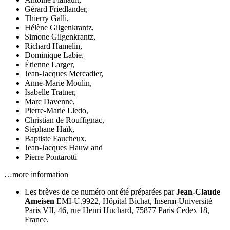
Gérard Friedlander
,
Thierry Galli
,
Hélène Gilgenkrantz
,
Simone Gilgenkrantz
,
Richard Hamelin
,
Dominique Labie
,
Étienne Larger
,
Jean-Jacques Mercadier
,
Anne-Marie Moulin
,
Isabelle Tratner
,
Marc Davenne
,
Pierre-Marie Lledo
,
Christian de Rouffignac
,
Stéphane Haïk
,
Baptiste Faucheux
,
Jean-Jacques Hauw
and
Pierre Pontarotti
…more information
Les brèves de ce numéro ont été préparées par
Jean-Claude
Ameisen
EMI-U.9922, Hôpital Bichat, Inserm-Université
Paris VII, 46, rue Henri Huchard, 75877 Paris Cedex 18,
France.