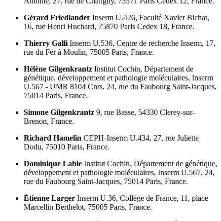
Antoine, 27, rue de Chaligny, 75571 Paris Cedex 12, France.
Gérard Friedlander
Inserm U.426, Faculté Xavier Bichat,
16, rue Henri Huchard, 75870 Paris Cedex 18, France.
Thierry Galli
Inserm U.536, Centre de recherche Inserm, 17,
rue du Fer à Moulin, 75005 Paris, France.
Hélène Gilgenkrantz
Institut Cochin, Département de
génétique, développement et pathologie moléculaires, Inserm
U.567 - UMR 8104 Cnrs, 24, rue du Faubourg Saint-Jacques,
75014 Paris, France.
Simone Gilgenkrantz
9, rue Basse, 54330 Clerey-sur-
Brenon, France.
Richard Hamelin
CEPH-Inserm U.434, 27, rue Juliette
Dodu, 75010 Paris, France.
Dominique Labie
Institut Cochin, Département de génétique,
développement et pathologie moléculaires, Inserm U.567, 24,
rue du Faubourg Saint-Jacques, 75014 Paris, France.
Étienne Larger
Inserm U.36, Collège de France, 11, place
Marcellin Berthelot, 75005 Paris, France.