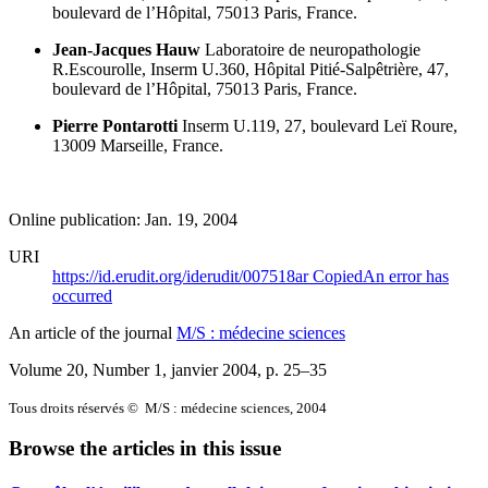
boulevard de l’Hôpital, 75013 Paris, France.
Jean-Jacques Hauw
Laboratoire de neuropathologie
R.Escourolle, Inserm U.360, Hôpital Pitié-Salpêtrière, 47,
boulevard de l’Hôpital, 75013 Paris, France.
Pierre Pontarotti
Inserm U.119, 27, boulevard Leï Roure,
13009 Marseille, France.
Online publication: Jan. 19, 2004
URI
https://id.erudit.org/iderudit/007518ar
Copied
An error has
occurred
An article of the journal
M/S : médecine sciences
Volume 20, Number 1, janvier 2004
, p. 25–35
Tous droits réservés © M/S : médecine sciences, 2004
Browse the articles in this issue