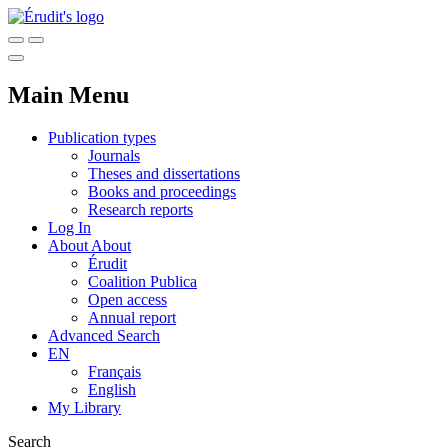
Main Menu
Publication types
Journals
Theses and dissertations
Books and proceedings
Research reports
Log In
About
About
Érudit
Coalition Publica
Open access
Annual report
Advanced Search
EN
Français
English
My Library
Search