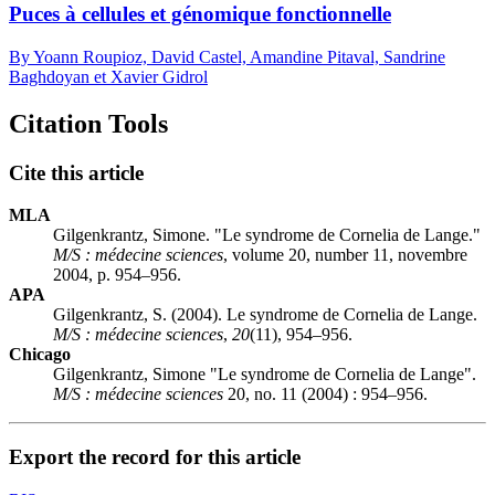
Puces à cellules et génomique fonctionnelle
By Yoann Roupioz, David Castel, Amandine Pitaval, Sandrine
Baghdoyan et Xavier Gidrol
Citation Tools
Cite this article
MLA
Gilgenkrantz, Simone. "Le syndrome de Cornelia de Lange."
M/S : médecine sciences
, volume 20, number 11, novembre
2004, p. 954–956.
APA
Gilgenkrantz, S. (2004). Le syndrome de Cornelia de Lange.
M/S : médecine sciences
,
20
(11), 954–956.
Chicago
Gilgenkrantz, Simone "Le syndrome de Cornelia de Lange".
M/S : médecine sciences
20, no. 11 (2004) : 954–956.
Export the record for this article