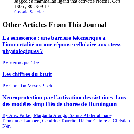
Jagged : a mammalian ligand that activates Notch1.
Cell
1995 ; 80 : 909-17.
Google Scholar
Other Articles From This Journal
La sénescence : une barrière télomérique à
l’immortalité ou une réponse cellulaire aux stress
physiologiques ?
By Véronique Gire
Les chiffres du bruit
By Christian Meyer-Bisch
Neuroprotection par l’activation des sirtuines dans
des modèles simplifiés de chorée de Huntington
By Alex Parker, Margarita Arango, Salima Abderrahmane,
Emmanuel Lambert, Cendrine Tourette, Hélène Catoire et Christian
Néri