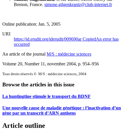
Brenon, France.
simone.gilgenkrantz@club-internet.fr
Online publication: Jan. 5, 2005
URI
https://id.erudit.org/iderudit/009690ar
Copied
An error has
occurred
An article of the journal
M/S : médecine sciences
Volume 20, Number 11, novembre 2004
, p. 954–956
Tous droits réservés © M/S : médecine sciences, 2004
Browse the articles in this issue
La huntingtine stimule le transport du BDNF
Une nouvelle cause de maladie génétique : l’inactivation d’un
gène par un transcrit d’ARN antisens
Article outline