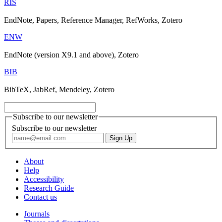
RIS
EndNote, Papers, Reference Manager, RefWorks, Zotero
ENW
EndNote (version X9.1 and above), Zotero
BIB
BibTeX, JabRef, Mendeley, Zotero
Subscribe to our newsletter
Subscribe to our newsletter
About
Help
Accessibility
Research Guide
Contact us
Journals