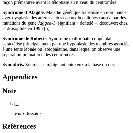
façon prématurée avant la télophase au niveau du centromère.
Syndrome d’Alagille.
Maladie génétique transmise en dominance,
avec dysplasie des artères et des canaux hépatiques causée par des
mutations du gène
Jagged-1
(signifiant « dentelé ») découvert chez
la drosophile en 1995 [6].
Syndrome de Roberts.
Syndrome malformatif congénital
caractérisé principalement par une hypoplasie des membres associée
à une fente labiale ou labiopalatine, dans lequel on observe une
séparation prématurée des centromères.
Synophris.
Sourcils se rejoignant entre eux à la base du nez.
Appendices
Note
[1]
Voir
Glossaire.
Références