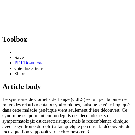
Toolbox
Save
PDF
Download
Cite this article
Share
Article body
Le syndrome de Cornelia de Lange (CdLS) est un peu la lanterne
rouge des retards mentaux syndromiques, puisque le gène impliqué
dans cette maladie génétique vient seulement d’être découvert. Ce
syndrome est pourtant connu depuis des décennies et sa
symptomatologie est caractéristique, mais la ressemblance clinique
avec le syndrome dup (3q) a fait quelque peu errer la découverte du
locus que l’on supposait sur le chromosome 3.