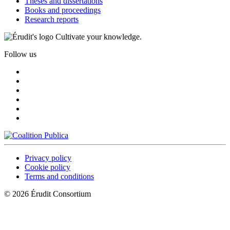
Theses and dissertations
Books and proceedings
Research reports
Cultivate your knowledge.
Follow us
Privacy policy
Cookie policy
Terms and conditions
© 2026 Érudit Consortium