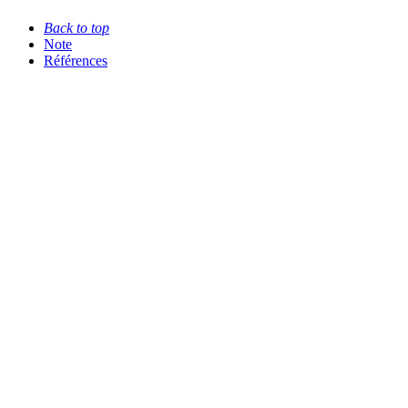
Back to top
Note
Références