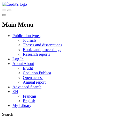
Main Menu
Publication types
Journals
Theses and dissertations
Books and proceedings
Research reports
Log In
About
About
Érudit
Coalition Publica
Open access
Annual report
Advanced Search
EN
Français
English
My Library
Search