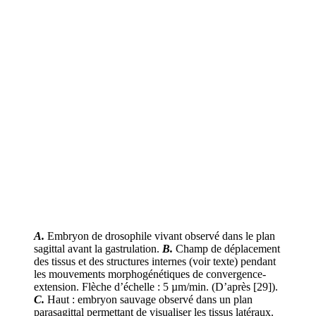
A.
Embryon de drosophile vivant observé dans le plan
sagittal avant la gastrulation.
B.
Champ de déplacement
des tissus et des structures internes (voir texte) pendant
les mouvements morphogénétiques de convergence-
extension. Flèche d’échelle : 5 µm/min. (D’après [29]).
C.
Haut : embryon sauvage observé dans un plan
parasagittal permettant de visualiser les tissus latéraux.