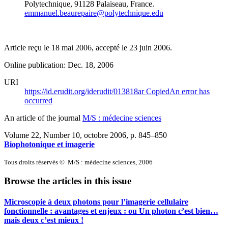
Polytechnique,
91128 Palaiseau,
France.
emmanuel.beaurepaire@polytechnique.edu
Article reçu le 18 mai 2006, accepté le 23 juin 2006.
Online publication: Dec. 18, 2006
URI
https://id.erudit.org/iderudit/013818ar
Copied
An error has
occurred
An article of the journal
M/S : médecine sciences
Volume 22, Number 10, octobre 2006
, p. 845–850
Biophotonique et imagerie
Tous droits réservés © M/S : médecine sciences, 2006
Browse the articles in this issue
Microscopie à deux photons pour l’imagerie cellulaire
fonctionnelle : avantages et enjeux : ou Un photon c’est bien…
mais deux c’est mieux !