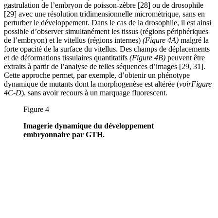
gastrulation de l’embryon de poisson-zèbre [28] ou de drosophile
[29] avec une résolution tridimensionnelle micrométrique, sans en
perturber le développement. Dans le cas de la drosophile, il est ainsi
possible d’observer simultanément les tissus (régions périphériques
de l’embryon) et le vitellus (régions internes)
(Figure 4A)
malgré la
forte opacité de la surface du vitellus. Des champs de déplacements
et de déformations tissulaires quantitatifs
(Figure 4B)
peuvent être
extraits à partir de l’analyse de telles séquences d’images [29, 31].
Cette approche permet, par exemple, d’obtenir un phénotype
dynamique de mutants dont la morphogenèse est altérée (
voir
Figure
4C-D
), sans avoir recours à un marquage fluorescent.
Figure 4
Imagerie dynamique du développement
embryonnaire par GTH.