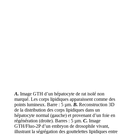
A.
Image GTH d’un hépatocyte de rat isolé non
marqué. Les corps lipidiques apparaissent comme des
points lumineux. Barre : 5 µm.
B.
Reconstruction 3D
de la distribution des corps lipidiques dans un
hépatocyte normal (gauche) et provenant d’un foie en
régénération (droite). Barres : 5 µm.
C.
Image
GTH/Fluo-2P d’un embryon de drosophile vivant,
illustrant la ségrégation des gouttelettes lipidiques entre