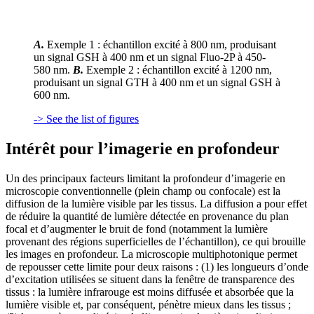
A.
Exemple 1 : échantillon excité à 800 nm, produisant
un signal GSH à 400 nm et un signal Fluo-2P à 450-
580 nm.
B.
Exemple 2 : échantillon excité à 1200 nm,
produisant un signal GTH à 400 nm et un signal GSH à
600 nm.
-> See the list of figures
Intérêt pour l’imagerie en profondeur
Un des principaux facteurs limitant la profondeur d’imagerie en
microscopie conventionnelle (plein champ ou confocale) est la
diffusion de la lumière visible par les tissus. La diffusion a pour effet
de réduire la quantité de lumière détectée en provenance du plan
focal et d’augmenter le bruit de fond (notamment la lumière
provenant des régions superficielles de l’échantillon), ce qui brouille
les images en profondeur. La microscopie multiphotonique permet
de repousser cette limite pour deux raisons : (1) les longueurs d’onde
d’excitation utilisées se situent dans la fenêtre de transparence des
tissus : la lumière infrarouge est moins diffusée et absorbée que la
lumière visible et, par conséquent, pénètre mieux dans les tissus ;