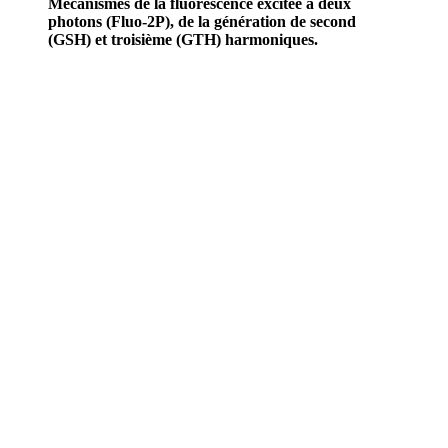
Mécanismes de la fluorescence excitée à deux
photons (Fluo-2P), de la génération de second
(GSH) et troisième (GTH) harmoniques.