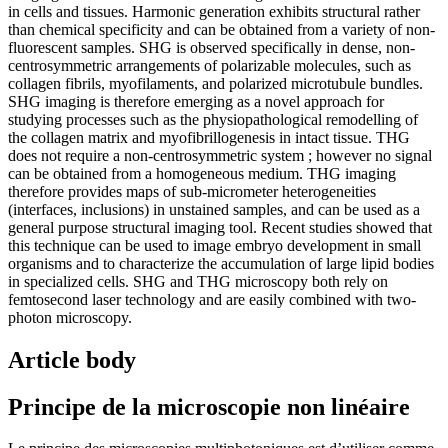
in cells and tissues. Harmonic generation exhibits structural rather
than chemical specificity and can be obtained from a variety of non-
fluorescent samples. SHG is observed specifically in dense, non-
centrosymmetric arrangements of polarizable molecules, such as
collagen fibrils, myofilaments, and polarized microtubule bundles.
SHG imaging is therefore emerging as a novel approach for
studying processes such as the physiopathological remodelling of
the collagen matrix and myofibrillogenesis in intact tissue. THG
does not require a non-centrosymmetric system ; however no signal
can be obtained from a homogeneous medium. THG imaging
therefore provides maps of sub-micrometer heterogeneities
(interfaces, inclusions) in unstained samples, and can be used as a
general purpose structural imaging tool. Recent studies showed that
this technique can be used to image embryo development in small
organisms and to characterize the accumulation of large lipid bodies
in specialized cells. SHG and THG microscopy both rely on
femtosecond laser technology and are easily combined with two-
photon microscopy.
Article body
Principe de la microscopie non linéaire