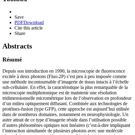
Save
PDF
Download
Cite this article
Share
Abstracts
Résumé
Depuis son introduction en 1990, la microscopie de fluorescence
excitée à deux photons (Fluo-2P) s’est peu à peu imposée comme
une méthode incontournable d’imagerie de tissus intacts à l’échelle
sub-cellulaire. En effet, la caractéristique la plus remarquable de la
microscopie multiphotonique est de maintenir une résolution
tridimensionnelle micrométrique lors de l’observation en profondeur
d’un milieu optiquement diffusant. Combinée aux technologies de
protéines-fusion (type GFP), cette approche est aujourd’hui utilisée
dans de nombreux domaines, notamment en neurophysiologie. Un
autre attrait de ce type d’imagerie réside dans l’utilisation possible
d’autres phénomènes optiques non linéaires (c’est-à-dire impliquant
l’interaction simultanée de plusieurs photons avec une molécule