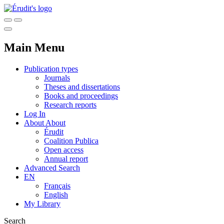
Main Menu
Publication types
Journals
Theses and dissertations
Books and proceedings
Research reports
Log In
About
About
Érudit
Coalition Publica
Open access
Annual report
Advanced Search
EN
Français
English
My Library
Search