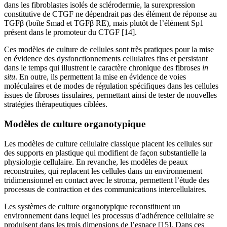
dans les fibroblastes isolés de sclérodermie, la surexpression
constitutive de CTGF ne dépendrait pas des élément de réponse au
TGFβ (boîte Smad et TGFβ RE), mais plutôt de l’élément Sp1
présent dans le promoteur du CTGF [14].
Ces modèles de culture de cellules sont très pratiques pour la mise
en évidence des dysfonctionnements cellulaires fins et persistant
dans le temps qui illustrent le caractère chronique des fibroses
in
situ
. En outre, ils permettent la mise en évidence de voies
moléculaires et de modes de régulation spécifiques dans les cellules
issues de fibroses tissulaires, permettant ainsi de tester de nouvelles
stratégies thérapeutiques ciblées.
Modèles de culture organotypique
Les modèles de culture cellulaire classique placent les cellules sur
des supports en plastique qui modifient de façon substantielle la
physiologie cellulaire. En revanche, les modèles de peaux
reconstruites, qui replacent les cellules dans un environnement
tridimensionnel en contact avec le stroma, permettent l’étude des
processus de contraction et des communications intercellulaires.
Les systèmes de culture organotypique reconstituent un
environnement dans lequel les processus d’adhérence cellulaire se
produisent dans les trois dimensions de l’espace [15]. Dans ces