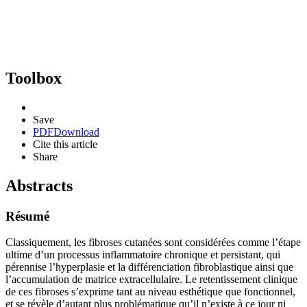
Toolbox
Save
PDF
Download
Cite this article
Share
Abstracts
Résumé
Classiquement, les fibroses cutanées sont considérées comme l’étape
ultime d’un processus inflammatoire chronique et persistant, qui
pérennise l’hyperplasie et la différenciation fibroblastique ainsi que
l’accumulation de matrice extracellulaire. Le retentissement clinique
de ces fibroses s’exprime tant au niveau esthétique que fonctionnel,
et se révèle d’autant plus problématique qu’il n’existe à ce jour ni