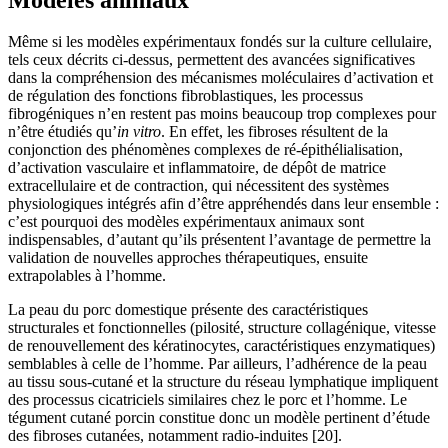
Même si les modèles expérimentaux fondés sur la culture cellulaire,
tels ceux décrits ci-dessus, permettent des avancées significatives
dans la compréhension des mécanismes moléculaires d’activation et
de régulation des fonctions fibroblastiques, les processus
fibrogéniques n’en restent pas moins beaucoup trop complexes pour
n’être étudiés qu’
in vitro
. En effet, les fibroses résultent de la
conjonction des phénomènes complexes de ré-épithélialisation,
d’activation vasculaire et inflammatoire, de dépôt de matrice
extracellulaire et de contraction, qui nécessitent des systèmes
physiologiques intégrés afin d’être appréhendés dans leur ensemble :
c’est pourquoi des modèles expérimentaux animaux sont
indispensables, d’autant qu’ils présentent l’avantage de permettre la
validation de nouvelles approches thérapeutiques, ensuite
extrapolables à l’homme.
La peau du porc domestique présente des caractéristiques
structurales et fonctionnelles (pilosité, structure collagénique, vitesse
de renouvellement des kératinocytes, caractéristiques enzymatiques)
semblables à celle de l’homme. Par ailleurs, l’adhérence de la peau
au tissu sous-cutané et la structure du réseau lymphatique impliquent
des processus cicatriciels similaires chez le porc et l’homme. Le
tégument cutané porcin constitue donc un modèle pertinent d’étude
des fibroses cutanées, notamment radio-induites [20].