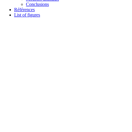
Conclusions
Références
List of figures