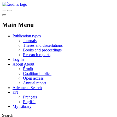
Main Menu
Publication types
Journals
Theses and dissertations
Books and proceedings
Research reports
Log In
About
About
Érudit
Coalition Publica
Open access
Annual report
Advanced Search
EN
Français
English
My Library
Search