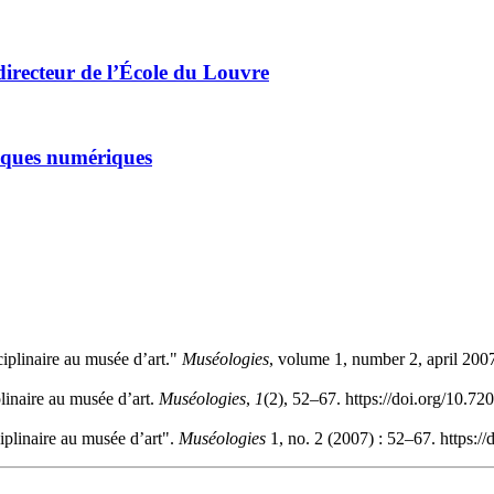
directeur de l’École du Louvre
atiques numériques
ciplinaire au musée d’art."
Muséologies
, volume 1, number 2, april 200
plinaire au musée d’art.
Muséologies
,
1
(2), 52–67. https://doi.org/10.7
ciplinaire au musée d’art".
Muséologies
1, no. 2 (2007) : 52–67. https:/