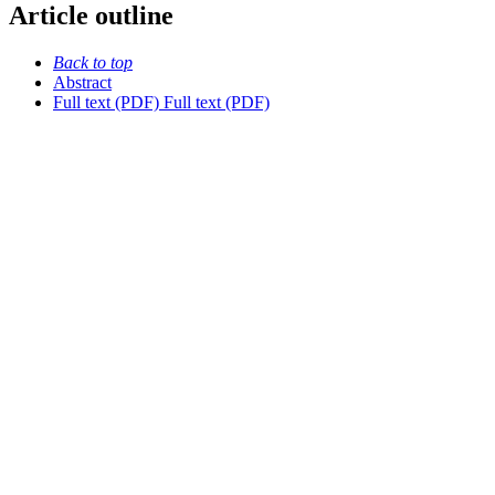
Article outline
Back to top
Abstract
Full text (PDF)
Full text (PDF)