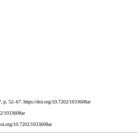
7, p. 52–67. https://doi.org/10.7202/1033608ar
202/1033608ar
/doi.org/10.7202/1033608ar