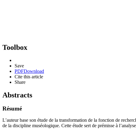
Toolbox
Save
PDF
Download
Cite this article
Share
Abstracts
Résumé
L’auteur base son étude de la transformation de la fonction de recherch
de la discipline muséologique. Cette étude sert de prémisse à l’analyse 