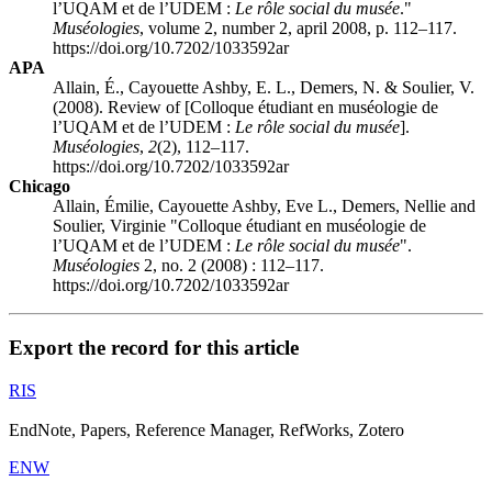
l’UQAM et de l’UDEM :
Le rôle social du musée
."
Muséologies
, volume 2, number 2, april 2008, p. 112–117.
https://doi.org/10.7202/1033592ar
APA
Allain, É., Cayouette Ashby, E. L., Demers, N. & Soulier, V.
(2008). Review of [Colloque étudiant en muséologie de
l’UQAM et de l’UDEM :
Le rôle social du musée
].
Muséologies
,
2
(2), 112–117.
https://doi.org/10.7202/1033592ar
Chicago
Allain, Émilie, Cayouette Ashby, Eve L., Demers, Nellie and
Soulier, Virginie "Colloque étudiant en muséologie de
l’UQAM et de l’UDEM :
Le rôle social du musée
".
Muséologies
2, no. 2 (2008) : 112–117.
https://doi.org/10.7202/1033592ar
Export the record for this article
RIS
EndNote, Papers, Reference Manager, RefWorks, Zotero
ENW