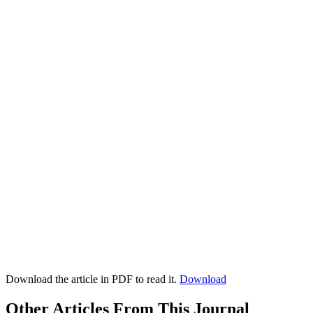
Download the article in PDF to read it.
Download
Other Articles From This Journal