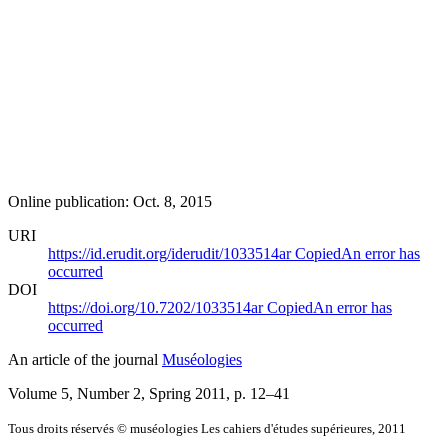
Online publication: Oct. 8, 2015
URI
https://id.erudit.org/iderudit/1033514ar
Copied
An error has
occurred
DOI
https://doi.org/10.7202/1033514ar
Copied
An error has
occurred
An article of the journal
Muséologies
Volume 5, Number 2, Spring 2011
, p. 12–41
Tous droits réservés © muséologies Les cahiers d'études supérieures, 2011