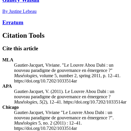
By Justine Lebeau
Erratum
Citation Tools
Cite this article
MLA
Gautier-Jacquet, Viviane. "Le Louvre Abou Dabi : un
nouveau paradigme de gouvernance en émergence ?"
Muséologies
, volume 5, number 2, spring 2011, p. 12–41.
https://doi.org/10.7202/1033514ar
APA
Gautier-Jacquet, V. (2011). Le Louvre Abou Dabi : un
nouveau paradigme de gouvernance en émergence ?
Muséologies
,
5
(2), 12–41. https://doi.org/10.7202/1033514ar
Chicago
Gautier-Jacquet, Viviane "Le Louvre Abou Dabi : un
nouveau paradigme de gouvernance en émergence ?".
Muséologies
5, no. 2 (2011) : 12–41.
https://doi.org/10.7202/1033514ar