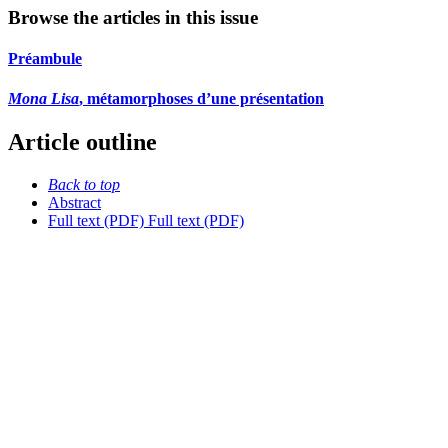
Browse the articles in this issue
Préambule
Mona Lisa
, métamorphoses d’une présentation
Article outline
Back to top
Abstract
Full text (PDF)
Full text (PDF)