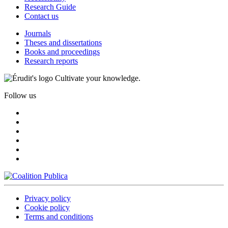
Research Guide
Contact us
Journals
Theses and dissertations
Books and proceedings
Research reports
Cultivate your knowledge.
Follow us
Privacy policy
Cookie policy
Terms and conditions