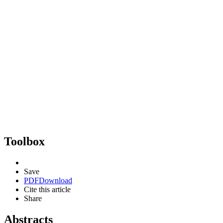
Toolbox
Save
PDF
Download
Cite this article
Share
Abstracts