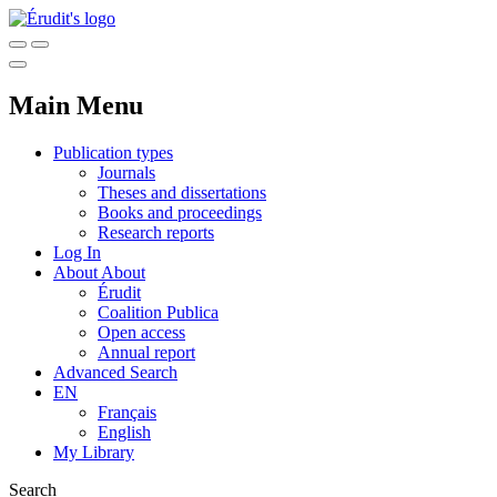
Main Menu
Publication types
Journals
Theses and dissertations
Books and proceedings
Research reports
Log In
About
About
Érudit
Coalition Publica
Open access
Annual report
Advanced Search
EN
Français
English
My Library
Search