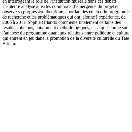
en interrogeant le rôle de l’institution muséale dans ces débats.
L’auteure analyse ainsi les conditions d’émergence du projet et
observe sa progression théorique, abordant les enjeux du programme
de recherche et les problématiques qui ont jalonné l’expérience, de
2006 à 2011. Sophie Orlando commente finalement certains des
résultats obtenus, notamment méthodologiques, et se questionne sur
l’analyse du programme quant aux relations entre politique et culture
qui entrent en jeu dans la promotion de la diversité culturelle du Tate
Britain.