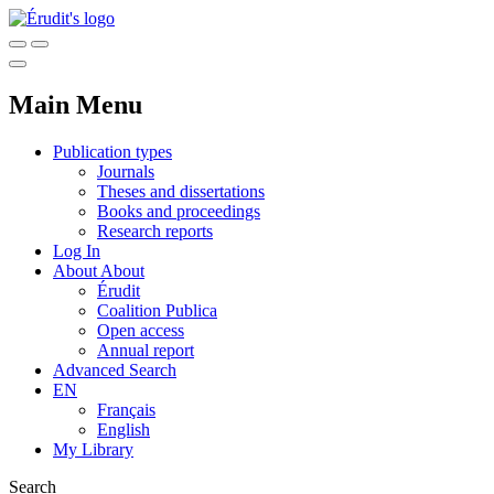
Main Menu
Publication types
Journals
Theses and dissertations
Books and proceedings
Research reports
Log In
About
About
Érudit
Coalition Publica
Open access
Annual report
Advanced Search
EN
Français
English
My Library
Search