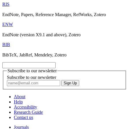
RIS
EndNote, Papers, Reference Manager, RefWorks, Zotero
ENW
EndNote (version X9.1 and above), Zotero
BIB
BibTeX, JabRef, Mendeley, Zotero
Subscribe to our newsletter
Subscribe to our newsletter
About
Help
Accessibility
Research Guide
Contact us
Journals