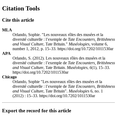
Citation Tools
Cite this article
MLA
Orlando, Sophie. "Les nouveaux rôles des musées et la
diversité culturelle : l’exemple de
Tate Encounters, Britishness
and Visual Culture
, Tate Britain."
Muséologies
, volume 6,
number 1, 2012, p. 15–33. https://doi.org/10.7202/1011530ar
APA
Orlando, S. (2012). Les nouveaux rôles des musées et la
diversité culturelle : l’exemple de
Tate Encounters, Britishness
and Visual Culture
, Tate Britain.
Muséologies
,
6
(1), 15–33.
https://doi.org/10.7202/1011530ar
Chicago
Orlando, Sophie "Les nouveaux rôles des musées et la
diversité culturelle : l’exemple de
Tate Encounters, Britishness
and Visual Culture
, Tate Britain".
Muséologies
6, no. 1
(2012) : 15–33. https://doi.org/10.7202/1011530ar
Export the record for this article