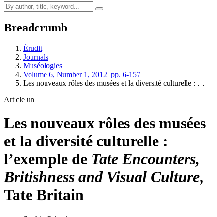
Breadcrumb
Érudit
Journals
Muséologies
Volume 6, Number 1, 2012, pp. 6-157
Les nouveaux rôles des musées et la diversité culturelle : …
Article un
Les nouveaux rôles des musées
et la diversité culturelle :
l’exemple de
Tate Encounters,
Britishness and Visual Culture
,
Tate Britain