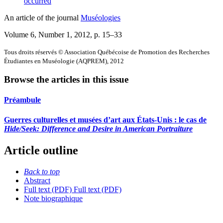
occurred
An article of the journal
Muséologies
Volume 6, Number 1, 2012
, p. 15–33
Tous droits réservés © Association Québécoise de Promotion des Recherches
Étudiantes en Muséologie (AQPREM), 2012
Browse the articles in this issue
Préambule
Guerres culturelles et musées d’art aux États-Unis : le cas de
Hide/Seek: Difference and Desire in American Portraiture
Article outline
Back to top
Abstract
Full text (PDF)
Full text (PDF)
Note biographique