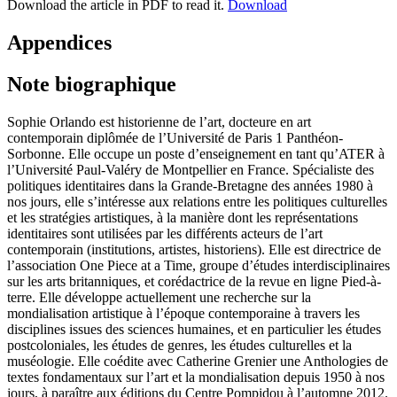
Download the article in PDF to read it.
Download
Appendices
Note biographique
Sophie Orlando est historienne de l’art, docteure en art
contemporain diplômée de l’Université de Paris 1 Panthéon-
Sorbonne. Elle occupe un poste d’enseignement en tant qu’ATER à
l’Université Paul-Valéry de Montpellier en France. Spécialiste des
politiques identitaires dans la Grande-Bretagne des années 1980 à
nos jours, elle s’intéresse aux relations entre les politiques culturelles
et les stratégies artistiques, à la manière dont les représentations
identitaires sont utilisées par les différents acteurs de l’art
contemporain (institutions, artistes, historiens). Elle est directrice de
l’association One Piece at a Time, groupe d’études interdisciplinaires
sur les arts britanniques, et corédactrice de la revue en ligne Pied-à-
terre. Elle développe actuellement une recherche sur la
mondialisation artistique à l’époque contemporaine à travers les
disciplines issues des sciences humaines, et en particulier les études
postcoloniales, les études de genres, les études culturelles et la
muséologie. Elle coédite avec Catherine Grenier une Anthologies de
textes fondamentaux sur l’art et la mondialisation depuis 1950 à nos
jours, à paraître aux éditions du Centre Pompidou à l’automne 2012.