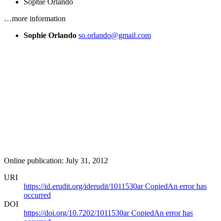
Sophie Orlando
…more information
Sophie Orlando
so.orlando@gmail.com
Online publication: July 31, 2012
URI
https://id.erudit.org/iderudit/1011530ar
Copied
An error has
occurred
DOI
https://doi.org/10.7202/1011530ar
Copied
An error has