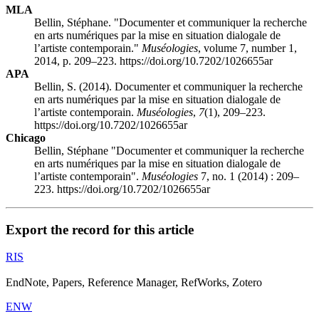
MLA
Bellin, Stéphane. "Documenter et communiquer la recherche
en arts numériques par la mise en situation dialogale de
l’artiste contemporain."
Muséologies
, volume 7, number 1,
2014, p. 209–223. https://doi.org/10.7202/1026655ar
APA
Bellin, S. (2014). Documenter et communiquer la recherche
en arts numériques par la mise en situation dialogale de
l’artiste contemporain.
Muséologies
,
7
(1), 209–223.
https://doi.org/10.7202/1026655ar
Chicago
Bellin, Stéphane "Documenter et communiquer la recherche
en arts numériques par la mise en situation dialogale de
l’artiste contemporain".
Muséologies
7, no. 1 (2014) : 209–
223. https://doi.org/10.7202/1026655ar
Export the record for this article
RIS
EndNote, Papers, Reference Manager, RefWorks, Zotero
ENW