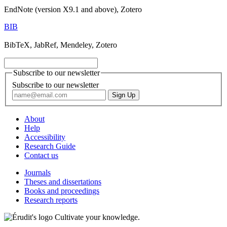
EndNote (version X9.1 and above), Zotero
BIB
BibTeX, JabRef, Mendeley, Zotero
Subscribe to our newsletter
Subscribe to our newsletter
About
Help
Accessibility
Research Guide
Contact us
Journals
Theses and dissertations
Books and proceedings
Research reports
Cultivate your knowledge.