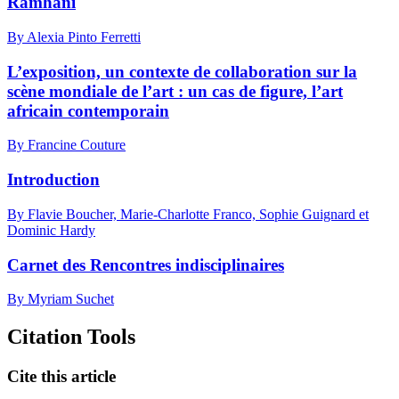
Ramhani
By Alexia Pinto Ferretti
L’exposition, un contexte de collaboration sur la
scène mondiale de l’art : un cas de figure, l’art
africain contemporain
By Francine Couture
Introduction
By Flavie Boucher, Marie-Charlotte Franco, Sophie Guignard et
Dominic Hardy
Carnet des Rencontres indisciplinaires
By Myriam Suchet
Citation Tools
Cite this article