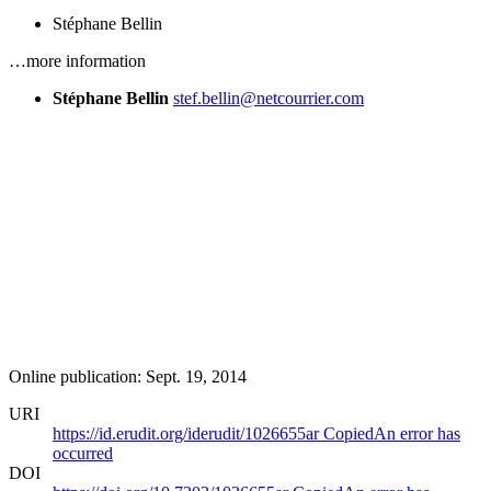
Stéphane Bellin
…more information
Stéphane Bellin
stef.bellin@netcourrier.com
Online publication: Sept. 19, 2014
URI
https://id.erudit.org/iderudit/1026655ar
Copied
An error has
occurred
DOI