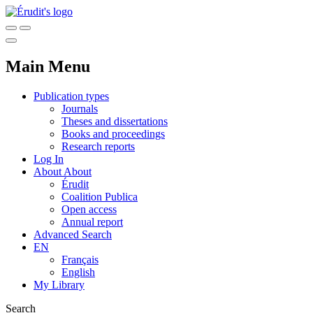
Main Menu
Publication types
Journals
Theses and dissertations
Books and proceedings
Research reports
Log In
About
About
Érudit
Coalition Publica
Open access
Annual report
Advanced Search
EN
Français
English
My Library
Search