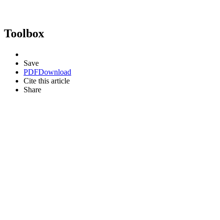
Toolbox
Save
PDF
Download
Cite this article
Share